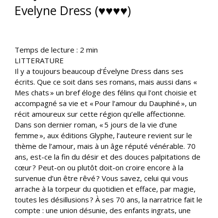
Evelyne Dress (♥♥♥♥)
Temps de lecture :
2
min
LITTERATURE
Il y a toujours beaucoup d’Évelyne Dress dans ses
écrits. Que ce soit dans ses romans, mais aussi dans «
Mes chats » un bref éloge des félins qui l’ont choisie et
accompagné sa vie et « Pour l’amour du Dauphiné », un
récit amoureux sur cette région qu’elle affectionne.
Dans son dernier roman, « 5 jours de la vie d’une
femme », aux éditions Glyphe, l’auteure revient sur le
thème de l’amour, mais à un âge réputé vénérable. 70
ans, est-ce la fin du désir et des douces palpitations de
cœur ? Peut-on ou plutôt doit-on croire encore à la
survenue d’un être rêvé ? Vous savez, celui qui vous
arrache à la torpeur du quotidien et efface, par magie,
toutes les désillusions ? À ses 70 ans, la narratrice fait le
compte : une union désunie, des enfants ingrats, une