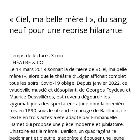
« Ciel, ma belle-mère ! », du sang
neuf pour une reprise hilarante
Temps de lecture :
3
min
THÉÂTRE & CO
Le 14 mars 2019 sonnait la dernière de « Ciel, ma belle-
mère ! », alors que le théâtre d’Edgar affichait complet
tous les soirs. Covid-19 oblige. Depuis janvier 2022, ce
vaudeville musclé et désopilant, de Georges Feydeau et
Maurice Desvallières, est revenu dégourdir les
zygomatiques des spectateurs. Joué pour la première
fois en 1890 sous le titre « Le mariage de Barillon », ce
texte en trois actes a été adapté par Emmanuelle
Hamet qui propose une pièce moderne et jubilatoire.
L’histoire est la même : Barillon, un quadragénaire
bedonnant et pleutre, s’apprête à épouser une jeune