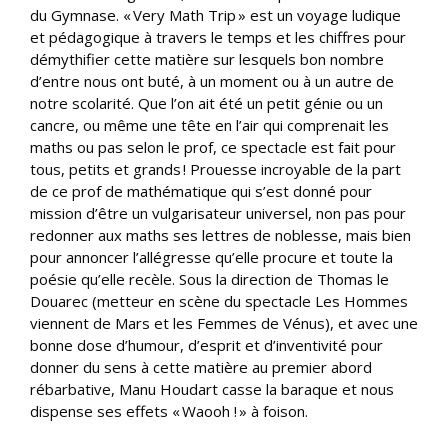
du Gymnase. « Very Math Trip » est un voyage ludique
et pédagogique à travers le temps et les chiffres pour
démythifier cette matière sur lesquels bon nombre
d’entre nous ont buté, à un moment ou à un autre de
notre scolarité. Que l’on ait été un petit génie ou un
cancre, ou même une tête en l’air qui comprenait les
maths ou pas selon le prof, ce spectacle est fait pour
tous, petits et grands ! Prouesse incroyable de la part
de ce prof de mathématique qui s’est donné pour
mission d’être un vulgarisateur universel, non pas pour
redonner aux maths ses lettres de noblesse, mais bien
pour annoncer l’allégresse qu’elle procure et toute la
poésie qu’elle recèle. Sous la direction de Thomas le
Douarec (metteur en scène du spectacle Les Hommes
viennent de Mars et les Femmes de Vénus), et avec une
bonne dose d’humour, d’esprit et d’inventivité pour
donner du sens à cette matière au premier abord
rébarbative, Manu Houdart casse la baraque et nous
dispense ses effets « Waooh ! » à foison.