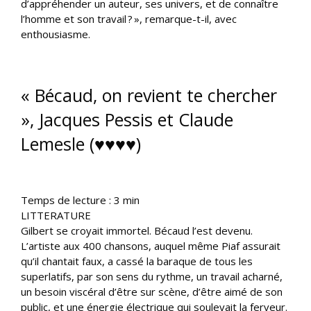
d’appréhender un auteur, ses univers, et de connaître
l’homme et son travail ? », remarque-t-il, avec
enthousiasme.
« Bécaud, on revient te chercher
», Jacques Pessis et Claude
Lemesle (♥♥♥♥)
Temps de lecture :
3
min
LITTERATURE
Gilbert se croyait immortel. Bécaud l’est devenu.
L’artiste aux 400 chansons, auquel même Piaf assurait
qu’il chantait faux, a cassé la baraque de tous les
superlatifs, par son sens du rythme, un travail acharné,
un besoin viscéral d’être sur scène, d’être aimé de son
public, et une énergie électrique qui soulevait la ferveur.