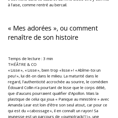
à l’aise, comme rentré au bercail.
« Mes adorées », ou comment
renaître de son histoire
Temps de lecture :
3
min
THÉÂTRE & CO
« Lisse », « Lisse », bien trop « lisse » ! « Abîme-toi un
peu ! », lui dit-on dans le milieu. La maturité dans le
regard, l’authenticité accrochée au sourire, le comédien
Édouard Collin n’a pourtant de lisse que le corps délié,
que d’aucuns pourraient qualifier d’Apollon. Mais la
plastique de celui qui joua « Panique au ministère » avec
Amanda Lear est loin d’être son seul atout, car pour ce
qui est du « cabossage », il en connaît un rayon ! Sa
jeunesse est un parcours de « pumptrack(1) », une