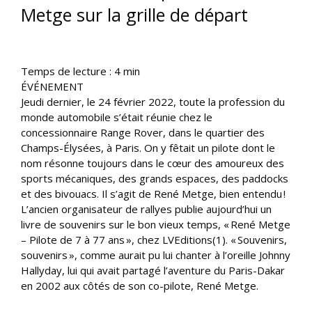
Metge sur la grille de départ
Temps de lecture :
4
min
ÉVÉNEMENT
Jeudi dernier, le 24 février 2022, toute la profession du
monde automobile s’était réunie chez le
concessionnaire Range Rover, dans le quartier des
Champs-Élysées, à Paris. On y fêtait un pilote dont le
nom résonne toujours dans le cœur des amoureux des
sports mécaniques, des grands espaces, des paddocks
et des bivouacs. Il s’agit de René Metge, bien entendu !
L’ancien organisateur de rallyes publie aujourd’hui un
livre de souvenirs sur le bon vieux temps, « René Metge
– Pilote de 7 à 77 ans », chez LVEditions(1). « Souvenirs,
souvenirs », comme aurait pu lui chanter à l’oreille Johnny
Hallyday, lui qui avait partagé l’aventure du Paris-Dakar
en 2002 aux côtés de son co-pilote, René Metge.