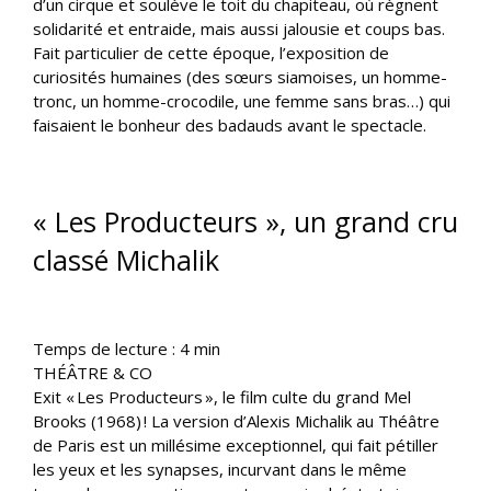
d’un cirque et soulève le toit du chapiteau, où règnent
solidarité et entraide, mais aussi jalousie et coups bas.
Fait particulier de cette époque, l’exposition de
curiosités humaines (des sœurs siamoises, un homme-
tronc, un homme-crocodile, une femme sans bras…) qui
faisaient le bonheur des badauds avant le spectacle.
« Les Producteurs », un grand cru
classé Michalik
Temps de lecture :
4
min
THÉÂTRE & CO
Exit « Les Producteurs », le film culte du grand Mel
Brooks (1968) ! La version d’Alexis Michalik au Théâtre
de Paris est un millésime exceptionnel, qui fait pétiller
les yeux et les synapses, incurvant dans le même