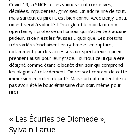
Covid-19, la SNCF…). Les vannes sont corrosives,
décalées, impudentes, grivoises. On adore rire de tout,
mais surtout du pire ! C’est bien connu. Avec Benjy Dotti,
on est servi à volonté. L’énergie et le mordant en «
open bar », il professe un humour qui n’attente à aucune
pudeur, si ce n’est les fausses… quoi que. Les sketchs
très variés s’enchaînent en rythme et en rupture,
notamment par des adresses aux spectateurs qui en
prennent aussi pour leur grade… surtout celui qui a été
désigné comme étant le benêt d’un soir qui comprend
les blagues à retardement. On ressort content de cette
immersion en milieu déjanté. Mais surtout content de ne
pas avoir été le bouc émissaire d’un soir, même pour
rire !
« Les Écuries de Diomède »,
Sylvain Larue