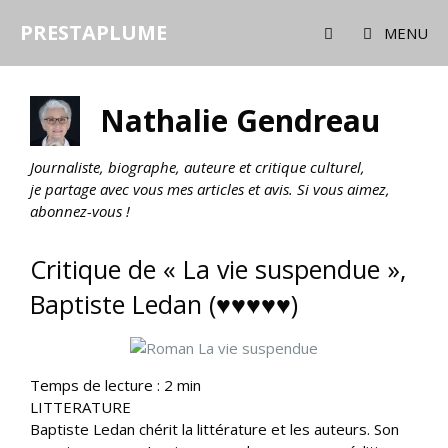
Aller
PRESTAPLUME
au
MENU
contenu
Nathalie Gendreau
Journaliste, biographe, auteure et critique culturel,
je partage avec vous mes articles et avis. Si vous aimez,
abonnez-vous !
Critique de « La vie suspendue »,
Baptiste Ledan (♥♥♥♥♥)
Temps de lecture :
2
min
LITTERATURE
Baptiste Ledan chérit la littérature et les auteurs. Son