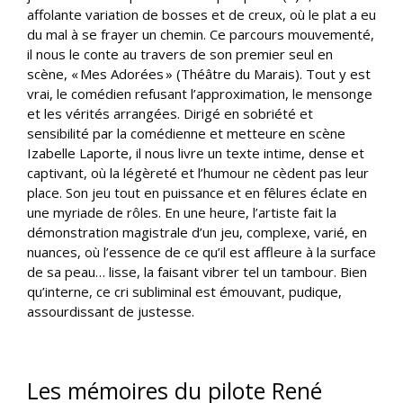
affolante variation de bosses et de creux, où le plat a eu
du mal à se frayer un chemin. Ce parcours mouvementé,
il nous le conte au travers de son premier seul en
scène, « Mes Adorées » (Théâtre du Marais). Tout y est
vrai, le comédien refusant l’approximation, le mensonge
et les vérités arrangées. Dirigé en sobriété et
sensibilité par la comédienne et metteure en scène
Izabelle Laporte, il nous livre un texte intime, dense et
captivant, où la légèreté et l’humour ne cèdent pas leur
place. Son jeu tout en puissance et en fêlures éclate en
une myriade de rôles. En une heure, l’artiste fait la
démonstration magistrale d’un jeu, complexe, varié, en
nuances, où l’essence de ce qu’il est affleure à la surface
de sa peau… lisse, la faisant vibrer tel un tambour. Bien
qu’interne, ce cri subliminal est émouvant, pudique,
assourdissant de justesse.
Les mémoires du pilote René