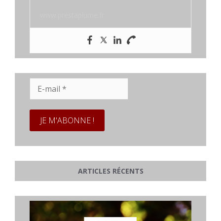
www.prestaplume.fr
E-
mail
*
ARTICLES RÉCENTS