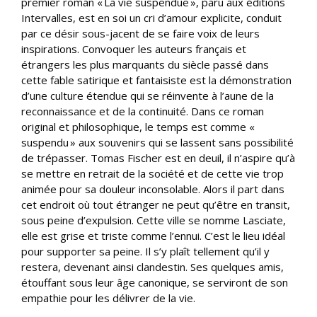
premier roman « La vie suspendue », paru aux éditions
Intervalles, est en soi un cri d’amour explicite, conduit
par ce désir sous-jacent de se faire voix de leurs
inspirations. Convoquer les auteurs français et
étrangers les plus marquants du siècle passé dans
cette fable satirique et fantaisiste est la démonstration
d’une culture étendue qui se réinvente à l’aune de la
reconnaissance et de la continuité. Dans ce roman
original et philosophique, le temps est comme «
suspendu » aux souvenirs qui se lassent sans possibilité
de trépasser. Tomas Fischer est en deuil, il n’aspire qu’à
se mettre en retrait de la société et de cette vie trop
animée pour sa douleur inconsolable. Alors il part dans
cet endroit où tout étranger ne peut qu’être en transit,
sous peine d’expulsion. Cette ville se nomme Lasciate,
elle est grise et triste comme l’ennui. C’est le lieu idéal
pour supporter sa peine. Il s’y plaît tellement qu’il y
restera, devenant ainsi clandestin. Ses quelques amis,
étouffant sous leur âge canonique, se serviront de son
empathie pour les délivrer de la vie.