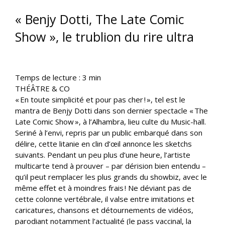
« Benjy Dotti, The Late Comic
Show​ », le trublion du rire ultra
Temps de lecture :
3
min
THÉÂTRE & CO
« En toute simplicité et pour pas cher ! », tel est le
mantra de Benjy Dotti dans son dernier spectacle « The
Late Comic Show », à l’Alhambra, lieu culte du Music-hall.
Seriné à l’envi, repris par un public embarqué dans son
délire, cette litanie en clin d’œil annonce les sketchs
suivants. Pendant un peu plus d’une heure, l’artiste
multicarte tend à prouver – par dérision bien entendu –
qu’il peut remplacer les plus grands du showbiz, avec le
même effet et à moindres frais ! Ne déviant pas de
cette colonne vertébrale, il valse entre imitations et
caricatures, chansons et détournements de vidéos,
parodiant notamment l’actualité (le pass vaccinal, la