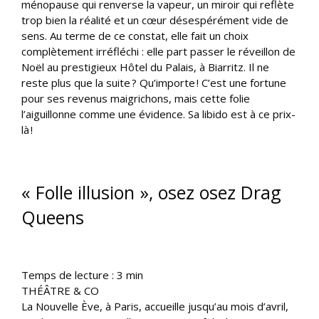
ménopause qui renverse la vapeur, un miroir qui reflète
trop bien la réalité et un cœur désespérément vide de
sens. Au terme de ce constat, elle fait un choix
complètement irréfléchi : elle part passer le réveillon de
Noël au prestigieux Hôtel du Palais, à Biarritz. Il ne
reste plus que la suite ? Qu’importe ! C’est une fortune
pour ses revenus maigrichons, mais cette folie
l’aiguillonne comme une évidence. Sa libido est à ce prix-
là !
« Folle illusion », osez osez Drag
Queens
Temps de lecture :
3
min
THÉÂTRE & CO
La Nouvelle Ève, à Paris, accueille jusqu’au mois d’avril,