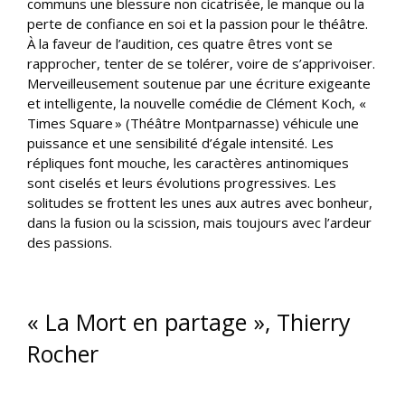
communs une blessure non cicatrisée, le manque ou la
perte de confiance en soi et la passion pour le théâtre.
À la faveur de l’audition, ces quatre êtres vont se
rapprocher, tenter de se tolérer, voire de s’apprivoiser.
Merveilleusement soutenue par une écriture exigeante
et intelligente, la nouvelle comédie de Clément Koch, «
Times Square » (Théâtre Montparnasse) véhicule une
puissance et une sensibilité d’égale intensité. Les
répliques font mouche, les caractères antinomiques
sont ciselés et leurs évolutions progressives. Les
solitudes se frottent les unes aux autres avec bonheur,
dans la fusion ou la scission, mais toujours avec l’ardeur
des passions.
« La Mort en partage », Thierry
Rocher