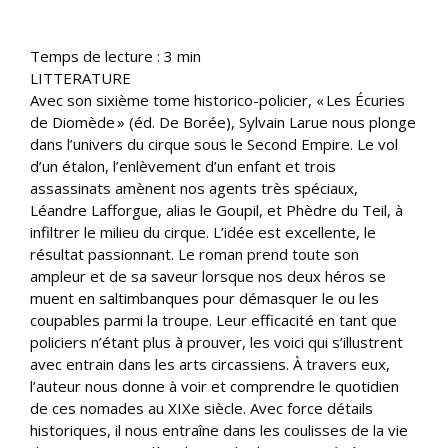
Temps de lecture :
3
min
LITTERATURE
Avec son sixième tome historico-policier, « Les Écuries
de Diomède » (éd. De Borée), Sylvain Larue nous plonge
dans l’univers du cirque sous le Second Empire. Le vol
d’un étalon, l’enlèvement d’un enfant et trois
assassinats amènent nos agents très spéciaux,
Léandre Lafforgue, alias le Goupil, et Phèdre du Teil, à
infiltrer le milieu du cirque. L’idée est excellente, le
résultat passionnant. Le roman prend toute son
ampleur et de sa saveur lorsque nos deux héros se
muent en saltimbanques pour démasquer le ou les
coupables parmi la troupe. Leur efficacité en tant que
policiers n’étant plus à prouver, les voici qui s’illustrent
avec entrain dans les arts circassiens. À travers eux,
l’auteur nous donne à voir et comprendre le quotidien
de ces nomades au XIXe siècle. Avec force détails
historiques, il nous entraîne dans les coulisses de la vie