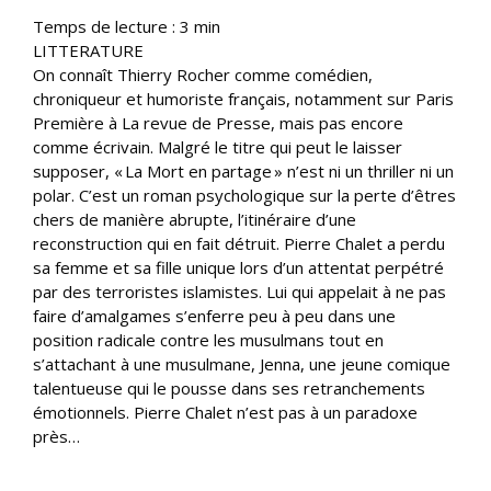
Temps de lecture :
3
min
LITTERATURE
On connaît Thierry Rocher comme comédien,
chroniqueur et humoriste français, notamment sur Paris
Première à La revue de Presse, mais pas encore
comme écrivain. Malgré le titre qui peut le laisser
supposer, « La Mort en partage » n’est ni un thriller ni un
polar. C’est un roman psychologique sur la perte d’êtres
chers de manière abrupte, l’itinéraire d’une
reconstruction qui en fait détruit. Pierre Chalet a perdu
sa femme et sa fille unique lors d’un attentat perpétré
par des terroristes islamistes. Lui qui appelait à ne pas
faire d’amalgames s’enferre peu à peu dans une
position radicale contre les musulmans tout en
s’attachant à une musulmane, Jenna, une jeune comique
talentueuse qui le pousse dans ses retranchements
émotionnels. Pierre Chalet n’est pas à un paradoxe
près…