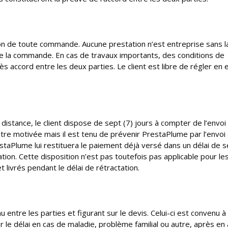
n de toute commande. Aucune prestation n’est entreprise sans l
de la commande. En cas de travaux importants, des conditions de
ès accord entre les deux parties. Le client est libre de régler en
 distance, le client dispose de sept (7) jours à compter de l’envoi
être motivée mais il est tenu de prévenir PrestaPlume par l’envoi 
aPlume lui restituera le paiement déjà versé dans un délai de s
tion. Cette disposition n’est pas toutefois pas applicable pour le
 livrés pendant le délai de rétractation.
entre les parties et figurant sur le devis. Celui-ci est convenu à 
r le délai en cas de maladie, problème familial ou autre, après en 