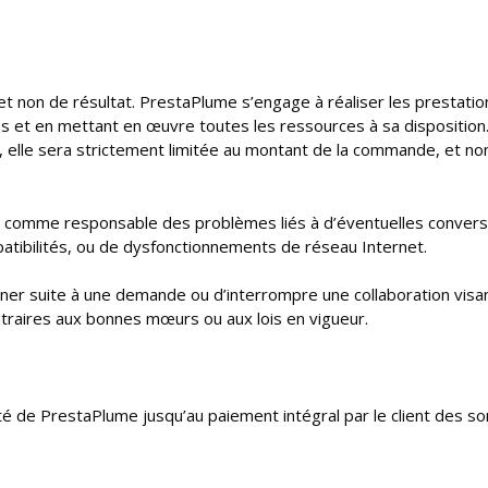
t non de résultat. PrestaPlume s’engage à réaliser les prestatio
et en mettant en œuvre toutes les ressources à sa disposition. 
 elle sera strictement limitée au montant de la commande, et no
ée comme responsable des problèmes liés à d’éventuelles convers
mpatibilités, ou de dysfonctionnements de réseau Internet.
ner suite à une demande ou d’interrompre une collaboration visa
ontraires aux bonnes mœurs ou aux lois en vigueur.
été de PrestaPlume jusqu’au paiement intégral par le client des 