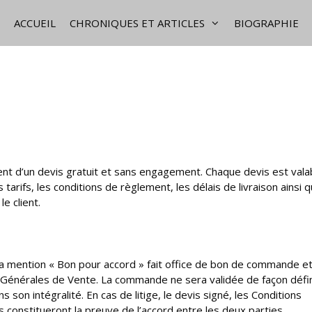
ACCUEIL
CHRONIQUES ET ARTICLES
BIOGRAPHIE
nt d’un devis gratuit et sans engagement. Chaque devis est vala
 tarifs, les conditions de règlement, les délais de livraison ainsi 
e client.
la mention « Bon pour accord » fait office de bon de commande et
Générales de Vente. La commande ne sera validée de façon défin
 son intégralité. En cas de litige, le devis signé, les Conditions
constitueront la preuve de l’accord entre les deux parties.