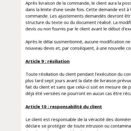
Après livraison de la commande, le client aura la p
dans la limite d’une seule fois. Cette demande est à
commande. Les ajustements demandés devront être 
structure du texte ou du document réalisé. La modi
devis ou non fournis par le client avant le début d’ex
Après le délai susmentionné, aucune modification ne
nouveau devis et, par conséquent, à une nouvelle 
Article 9 : résiliation
Toute résiliation du client pendant l’exécution du c
plus tard sept jours avant la date de livraison prévu
fait du client et sans que celui-ci soit en mesure 
déjà été versées ne pourront en aucun cas être récu
Article 10 : responsabilité du client
Le client est responsable de la véracité des données
déclare se protéger de toute intrusion ou contamina