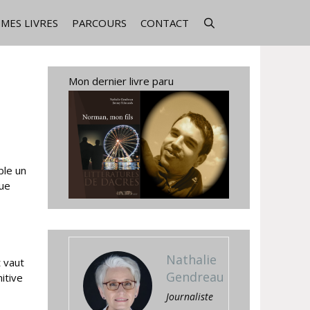
MES LIVRES
PARCOURS
CONTACT
Mon dernier livre paru
ble un
que
Nathalie
 vaut
Gendreau
itive
Journaliste