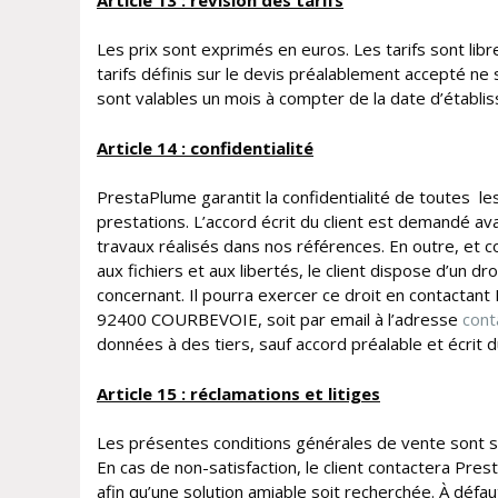
Les prix sont exprimés en euros. Les tarifs sont libr
tarifs définis sur le devis préalablement accepté ne 
sont valables un mois à compter de la date d’établi
Article 14 : confidentialité
PrestaPlume garantit la confidentialité de toutes 
prestations. L’accord écrit du client est demandé av
travaux réalisés dans nos références. En outre, et co
aux fichiers et aux libertés, le client dispose d’un d
concernant. Il pourra exercer ce droit en contactan
92400 COURBEVOIE, soit par email à l’adresse
cont
données à des tiers, sauf accord préalable et écrit du
Article 15 : réclamations et litiges
Les présentes conditions générales de vente sont so
En cas de non-satisfaction, le client contactera Pr
afin qu’une solution amiable soit recherchée. À défaut