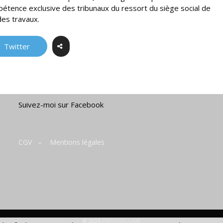
mpétence exclusive des tribunaux du ressort du siège social de
des travaux.
Twitter
Suivez-moi sur Facebook
CGV
–
Mentions légales
© 2026
PRESTAPLUME