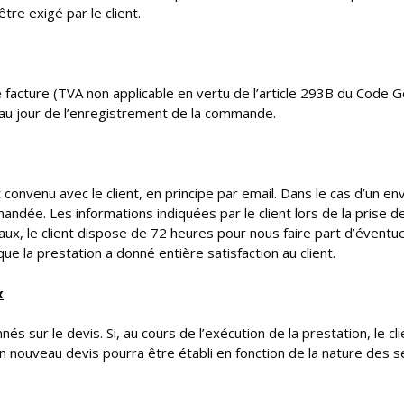
re exigé par le client.
 facture (TVA non applicable en vertu de l’article 293B du Code G
 au jour de l’enregistrement de la commande.
convenu avec le client, en principe par email. Dans le cas d’un en
mandée. Les informations indiquées par le client lors de la prise d
ux, le client dispose de 72 heures pour nous faire part d’éventue
e la prestation a donné entière satisfaction au client.
x
 sur le devis. Si, au cours de l’exécution de la prestation, le cli
n nouveau devis pourra être établi en fonction de la nature des s