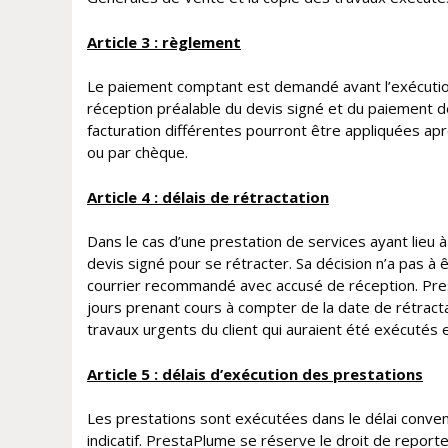
Article 3 : règlement
Le paiement comptant est demandé avant l’exécutio
réception préalable du devis signé et du paiement 
facturation différentes pourront être appliquées apr
ou par chèque.
Article 4 : délais de rétractation
Dans le cas d’une prestation de services ayant lieu à
devis signé pour se rétracter. Sa décision n’a pas à 
courrier recommandé avec accusé de réception. Prest
jours prenant cours à compter de la date de rétracta
travaux urgents du client qui auraient été exécutés et
Article 5 : délais d’exécution des prestations
Les prestations sont exécutées dans le délai convenu 
indicatif. PrestaPlume se réserve le droit de reporte