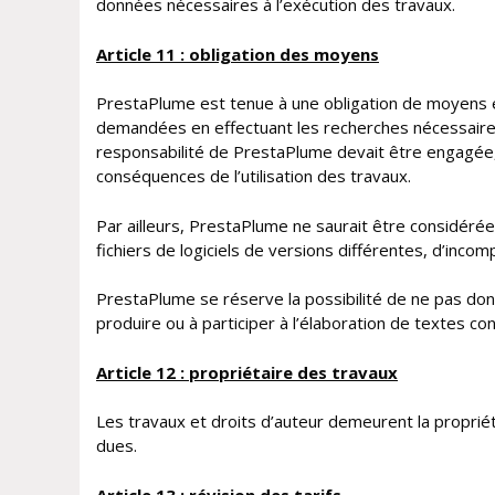
données nécessaires à l’exécution des travaux.
Article 11 : obligation des moyens
PrestaPlume est tenue à une obligation de moyens e
demandées en effectuant les recherches nécessaires 
responsabilité de PrestaPlume devait être engagée,
conséquences de l’utilisation des travaux.
Par ailleurs, PrestaPlume ne saurait être considér
fichiers de logiciels de versions différentes, d’inco
PrestaPlume se réserve la possibilité de ne pas don
produire ou à participer à l’élaboration de textes c
Article 12 : propriétaire des travaux
Les travaux et droits d’auteur demeurent la propri
dues.
Article 13 : révision des tarifs