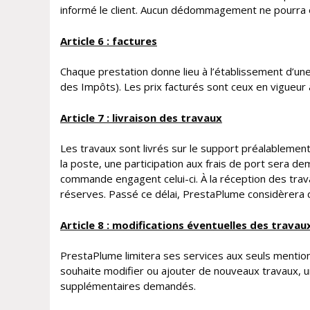
informé le client. Aucun dédommagement ne pourra êt
Article 6 : factures
Chaque prestation donne lieu à l’établissement d’une
des Impôts). Les prix facturés sont ceux en vigueur
Article 7 : livraison des travaux
Les travaux sont livrés sur le support préalablement 
la poste, une participation aux frais de port sera de
commande engagent celui-ci. À la réception des trava
réserves. Passé ce délai, PrestaPlume considèrera qu
Article 8 : modifications éventuelles des travau
PrestaPlume limitera ses services aux seuls mentionnés
souhaite modifier ou ajouter de nouveaux travaux, u
supplémentaires demandés.