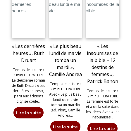
« Les dernières
« Le plus beau
« Les
heures », Ruth
lundi de ma vie
insoumises de
Druart
tomba un
la bible – 12
mardi »,
destins de
Temps de lecture :
Camille Andrea
femmes »,
2 minLITTERATURE
Le deuxième roman
Patrick Banon
Temps de lecture :
de Ruth Druart « Les
2 minLITTERATURE
dernières heures »,
Temps de lecture :
Avec « Le plus beau
paru aux éditions
2 minLITTERATURE
lundi de ma vie
City, se coule…
La femme est forte
tomba un mardi »
et a de la suite dans
(éd. Plon), Camille
les idées. Avec « Les
Lire la suite
Andrea…
insoumises…
Lire la suite
Lire la suite