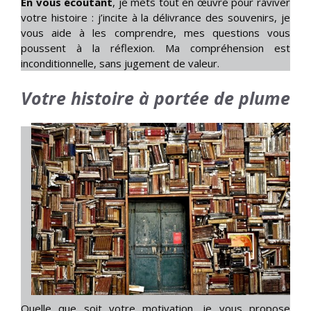
En vous écoutant
, je mets tout en œuvre pour raviver
votre histoire : j’incite à la délivrance des souvenirs, je
vous aide à les comprendre, mes questions vous
poussent à la réflexion. Ma compréhension est
inconditionnelle, sans jugement de valeur.
Votre histoire à portée de plume
Quelle que soit votre motivation, je vous propose