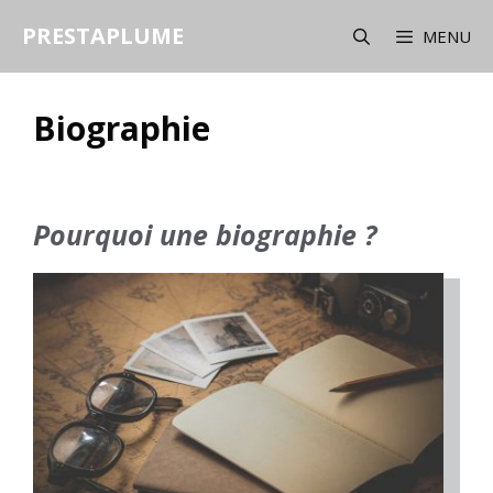
Aller
PRESTAPLUME
au
MENU
contenu
Biographie
Pourquoi une biographie ?