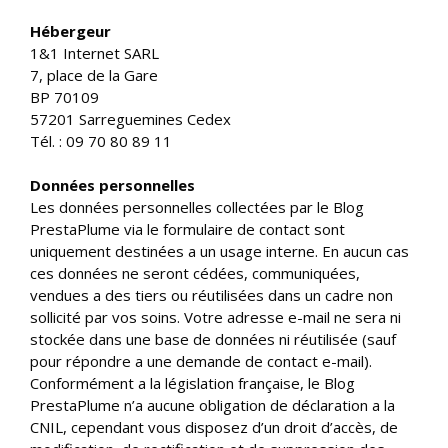
Hébergeur
1&1 Internet SARL
7, place de la Gare
BP 70109
57201 Sarreguemines Cedex
Tél. : 09 70 80 89 11
Données personnelles
Les données personnelles collectées par le Blog
PrestaPlume via le formulaire de contact sont
uniquement destinées а un usage interne. En aucun cas
ces données ne seront cédées, communiquées,
vendues а des tiers ou réutilisées dans un cadre non
sollicité par vos soins. Votre adresse e-mail ne sera ni
stockée dans une base de données ni réutilisée (sauf
pour répondre а une demande de contact e-mail).
Conformément а la législation française, le Blog
PrestaPlume n’a aucune obligation de déclaration а la
CNIL, cependant vous disposez d’un droit d’accès, de