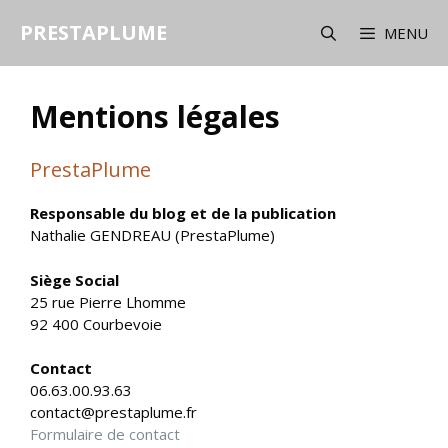
Aller
PRESTAPLUME
au
MENU
contenu
Mentions légales
PrestaPlume
Responsable du blog et de la publication
Nathalie GENDREAU (PrestaPlume)
Siège Social
25 rue Pierre Lhomme
92 400 Courbevoie
Contact
06.63.00.93.63
contact@prestaplume.fr
Formulaire de contact