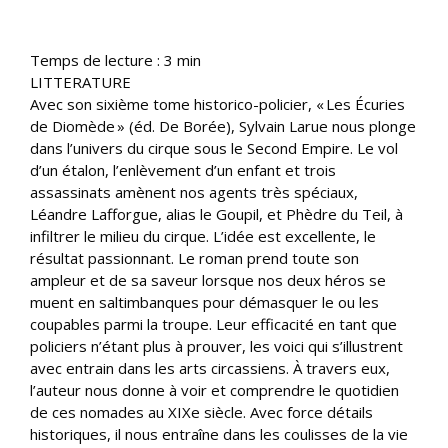
Temps de lecture :
3
min
LITTERATURE
Avec son sixième tome historico-policier, « Les Écuries
de Diomède » (éd. De Borée), Sylvain Larue nous plonge
dans l’univers du cirque sous le Second Empire. Le vol
d’un étalon, l’enlèvement d’un enfant et trois
assassinats amènent nos agents très spéciaux,
Léandre Lafforgue, alias le Goupil, et Phèdre du Teil, à
infiltrer le milieu du cirque. L’idée est excellente, le
résultat passionnant. Le roman prend toute son
ampleur et de sa saveur lorsque nos deux héros se
muent en saltimbanques pour démasquer le ou les
coupables parmi la troupe. Leur efficacité en tant que
policiers n’étant plus à prouver, les voici qui s’illustrent
avec entrain dans les arts circassiens. À travers eux,
l’auteur nous donne à voir et comprendre le quotidien
de ces nomades au XIXe siècle. Avec force détails
historiques, il nous entraîne dans les coulisses de la vie