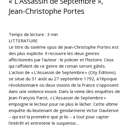
« L’Assassin de Septembre »,
Jean-Christophe Portes
Temps de lecture :
3
min
LITTERATURE
Le titre du sixième opus de Jean-Christophe Portes est
des plus explicite. Il recouvre les deux genres
affectionnés par l’auteur : le policier et l’histoire. Ceux
qui raffolent de ce genre de roman seront gâtés.
L’action de « L’Assassin de Septembre » (City Éditions)
se situe du 31 août au 27 septembre 1792, à l’époque
révolutionnaire où deux visions de la France s’opposent
dans une violence inouïe. Dans la veine des enquêtes de
Jean-François Parot, « L’Assassin de Septembre »
empoigne le lecteur pour ne plus le lâcher. Cette ultime
enquête du lieutenant de gendarmerie Victor Dauterive
– qui est la première que je lis – a tout pour capter
l’intérêt et entretenir le suspense…