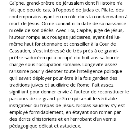
Caïphe, grand-prêtre de Jérusalem dont l’Histoire n’a
fait que peu de cas, à l’opposé de Judas et Pilate, des
contemporains ayant eu un rôle dans la condamnation à
mort de Jésus. On ne connaît ni la date de sa naissance
ni celle de son décès. Avec Toi, Caïphe, juge de Jésus,
l’auteur rompu aux rouages judiciaires, ayant été lui-
même haut fonctionnaire et conseiller à la Cour de
Cassation, s’est intéressé de très près à ce grand-
prêtre saducéen qui a occupé dix-huit ans sa lourde
charge sous l’occupation romaine. Longévité assez
rarissime pour y dénoter toute l’intelligence politique
qu’il savait déployer pour être à la fois gardien des
traditions juives et auxiliaire de Rome. Fait assez
signifiant pour donner envie à l’auteur de reconstituer le
parcours de ce grand-prêtre qui serait le véritable
instigateur du trépas de Jésus. Nicolas Saudray s’y est
employé formidablement, en étayant son roman par
des écrits d’historiens et en l’enrobant d’un vernis
pédagogique délicat et astucieux.