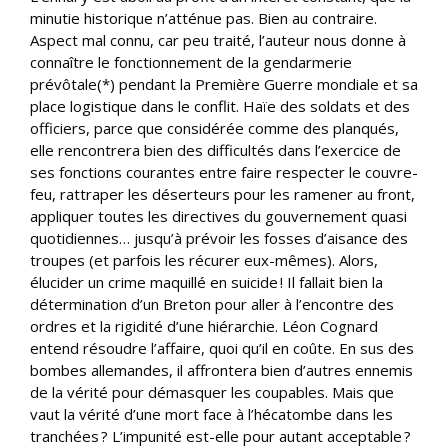
minutie historique n’atténue pas. Bien au contraire.
Aspect mal connu, car peu traité, l’auteur nous donne à
connaître le fonctionnement de la gendarmerie
prévôtale(*) pendant la Première Guerre mondiale et sa
place logistique dans le conflit. Haïe des soldats et des
officiers, parce que considérée comme des planqués,
elle rencontrera bien des difficultés dans l’exercice de
ses fonctions courantes entre faire respecter le couvre-
feu, rattraper les déserteurs pour les ramener au front,
appliquer toutes les directives du gouvernement quasi
quotidiennes… jusqu’à prévoir les fosses d’aisance des
troupes (et parfois les récurer eux-mêmes). Alors,
élucider un crime maquillé en suicide ! Il fallait bien la
détermination d’un Breton pour aller à l’encontre des
ordres et la rigidité d’une hiérarchie. Léon Cognard
entend résoudre l’affaire, quoi qu’il en coûte. En sus des
bombes allemandes, il affrontera bien d’autres ennemis
de la vérité pour démasquer les coupables. Mais que
vaut la vérité d’une mort face à l’hécatombe dans les
tranchées ? L’impunité est-elle pour autant acceptable ?