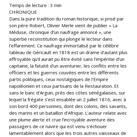
Temps de lecture :
3
min
CHRONIQUE
Dans la pure tradition du roman historique, si prisé par
son père Robert, Olivier Merle vient de publier « La
Méduse, chronique d’un naufrage annoncé », une
superbe reconstitution qui plonge le lecteur dans
l’effarement. Ce naufrage immortalisé par le célèbre
tableau de Géricault en 1818 est un drame d’autant plus
effroyable qu’il aurait pu être évité sans l’impéritie d’un
capitaine, la fatuité d’un aventurier, les conflits entre les
officiers et les guerres couvées entre les différents
partis politiques, ceux nostalgiques de l’Empire
napoléonien et ceux partisans de la Restauration. Et
sans le banc d’Arguin, près des côtes sénégalaises, sur
lequel la frégate s’est ensablée un 2 juillet 1816, avec à
son bord 400 personnes, dont des colons, des savants,
des marins et un bataillon d’Afrique. L’auteur relate avec
une plume alerte et crue l’incroyable aventure des
passagers de ce navire qui est venu s’échouer
lamentablement alors que les trois autres vaisseaux de