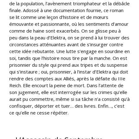
de la population, l’avènement triomphateur et la débâcle
finale. Adossé à une documentation fournie, ce roman
se lit comme une leçon d’histoire et de mœurs
émouvante et passionnante, où les sentiments d’amour
comme de haine sont exacerbés. On se glisse peu à
peu dans la peau d’Elektra, on se prend à lui trouver des
circonstances atténuantes avant de s’insurger contre
cette idée rebutante. Une lutte s’engage en sourdine en
soi, tandis que l’histoire nous tire par la manche. On est
prisonnier du style qui prend aux tripes et du suspense
qui s’instaure ; oui, prisonnier, à l’instar d’Elektra qui doit
rendre des comptes aux Alliés, après la défaite du IIIe
Reich. Elle encourt la peine de mort. Dans l’attente de
son jugement, elle est interrogée sur les crimes qu’elle
aurait pu commettre, même si sa tâche n’a consisté qu’à
confisquer, déporter et tuer… des livres. Enfin…, c’est
ce qu’elle ne cesse répéter.