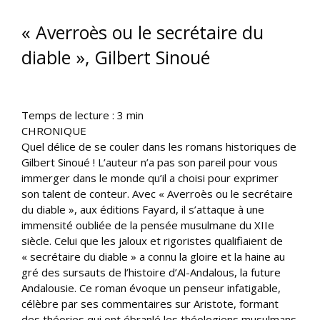
« Averroès ou le secrétaire du
diable », Gilbert Sinoué
Temps de lecture :
3
min
CHRONIQUE
Quel délice de se couler dans les romans historiques de
Gilbert Sinoué ! L’auteur n’a pas son pareil pour vous
immerger dans le monde qu’il a choisi pour exprimer
son talent de conteur. Avec « Averroès ou le secrétaire
du diable », aux éditions Fayard, il s’attaque à une
immensité oubliée de la pensée musulmane du XIIe
siècle. Celui que les jaloux et rigoristes qualifiaient de
« secrétaire du diable » a connu la gloire et la haine au
gré des sursauts de l’histoire d’Al-Andalous, la future
Andalousie. Ce roman évoque un penseur infatigable,
célèbre par ses commentaires sur Aristote, formant
des théories qui ont ébranlé les théologiens musulmans