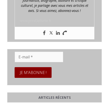
Journaliste, biographe, auteure et critique
culturel, je partage avec vous mes articles et
avis. Si vous aimez, abonnez-vous !
www.prestaplume.fr
E-
mail
*
ARTICLES RÉCENTS