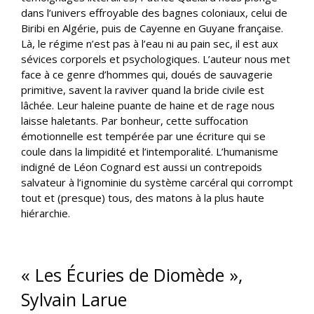
dans l’univers effroyable des bagnes coloniaux, celui de
Biribi en Algérie, puis de Cayenne en Guyane française.
Là, le régime n’est pas à l’eau ni au pain sec, il est aux
sévices corporels et psychologiques. L’auteur nous met
face à ce genre d’hommes qui, doués de sauvagerie
primitive, savent la raviver quand la bride civile est
lâchée. Leur haleine puante de haine et de rage nous
laisse haletants. Par bonheur, cette suffocation
émotionnelle est tempérée par une écriture qui se
coule dans la limpidité et l’intemporalité. L’humanisme
indigné de Léon Cognard est aussi un contrepoids
salvateur à l’ignominie du système carcéral qui corrompt
tout et (presque) tous, des matons à la plus haute
hiérarchie.
« Les Écuries de Diomède »,
Sylvain Larue