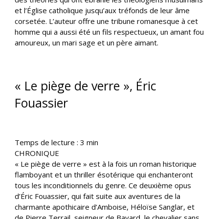
et l’Église catholique jusqu’aux tréfonds de leur âme
corsetée. L’auteur offre une tribune romanesque à cet
homme qui a aussi été un fils respectueux, un amant fou
amoureux, un mari sage et un père aimant.
« Le piège de verre », Éric
Fouassier
Temps de lecture :
3
min
CHRONIQUE
« Le piège de verre » est à la fois un roman historique
flamboyant et un thriller ésotérique qui enchanteront
tous les inconditionnels du genre. Ce deuxième opus
d’Éric Fouassier, qui fait suite aux aventures de la
charmante apothicaire d’Amboise, Héloïse Sanglar, et
de Pierre Terrail, seigneur de Bayard, le chevalier sans