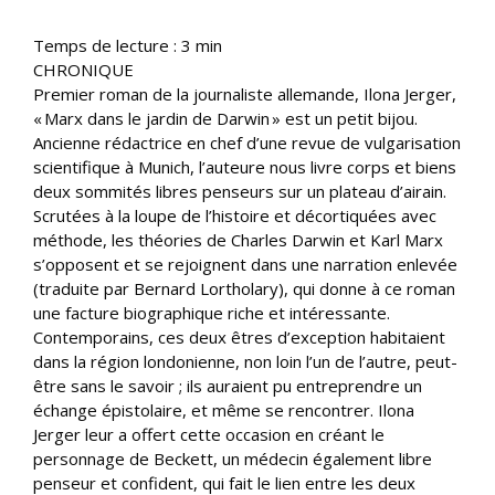
Temps de lecture :
3
min
CHRONIQUE
Premier roman de la journaliste allemande, Ilona Jerger,
« Marx dans le jardin de Darwin » est un petit bijou.
Ancienne rédactrice en chef d’une revue de vulgarisation
scientifique à Munich, l’auteure nous livre corps et biens
deux sommités libres penseurs sur un plateau d’airain.
Scrutées à la loupe de l’histoire et décortiquées avec
méthode, les théories de Charles Darwin et Karl Marx
s’opposent et se rejoignent dans une narration enlevée
(traduite par Bernard Lortholary), qui donne à ce roman
une facture biographique riche et intéressante.
Contemporains, ces deux êtres d’exception habitaient
dans la région londonienne, non loin l’un de l’autre, peut-
être sans le savoir ; ils auraient pu entreprendre un
échange épistolaire, et même se rencontrer. Ilona
Jerger leur a offert cette occasion en créant le
personnage de Beckett, un médecin également libre
penseur et confident, qui fait le lien entre les deux