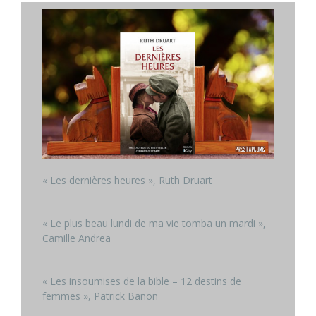
« Les dernières heures », Ruth Druart
« Le plus beau lundi de ma vie tomba un mardi »,
Camille Andrea
« Les insoumises de la bible – 12 destins de
femmes », Patrick Banon