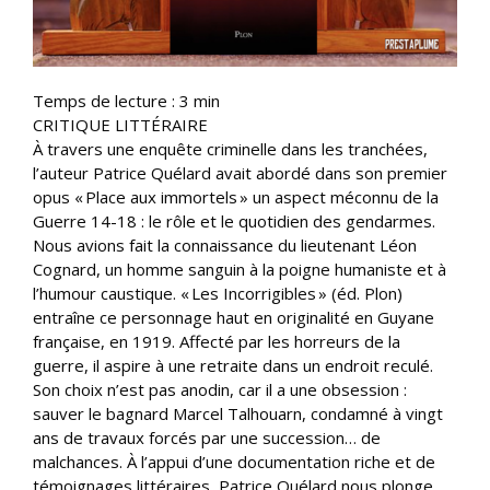
Temps de lecture :
3
min
CRITIQUE LITTÉRAIRE
À travers une enquête criminelle dans les tranchées,
l’auteur Patrice Quélard avait abordé dans son premier
opus « Place aux immortels » un aspect méconnu de la
Guerre 14-18 : le rôle et le quotidien des gendarmes.
Nous avions fait la connaissance du lieutenant Léon
Cognard, un homme sanguin à la poigne humaniste et à
l’humour caustique. « Les Incorrigibles » (éd. Plon)
entraîne ce personnage haut en originalité en Guyane
française, en 1919. Affecté par les horreurs de la
guerre, il aspire à une retraite dans un endroit reculé.
Son choix n’est pas anodin, car il a une obsession :
sauver le bagnard Marcel Talhouarn, condamné à vingt
ans de travaux forcés par une succession… de
malchances. À l’appui d’une documentation riche et de
témoignages littéraires, Patrice Quélard nous plonge