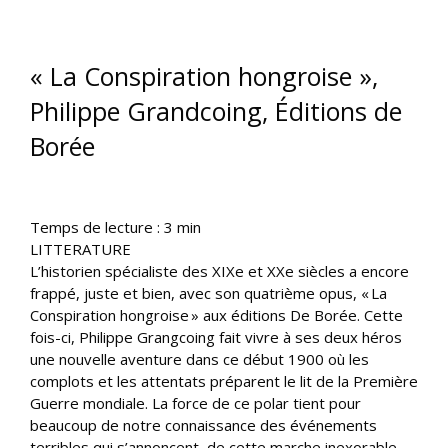
« La Conspiration hongroise »,
Philippe Grandcoing, Éditions de
Borée
Temps de lecture :
3
min
LITTERATURE
L’historien spécialiste des XIXe et XXe siècles a encore
frappé, juste et bien, avec son quatrième opus, « La
Conspiration hongroise » aux éditions De Borée. Cette
fois-ci, Philippe Grangcoing fait vivre à ses deux héros
une nouvelle aventure dans ce début 1900 où les
complots et les attentats préparent le lit de la Première
Guerre mondiale. La force de ce polar tient pour
beaucoup de notre connaissance des événements
terribles qui s’annoncent, de cette marche inexorable