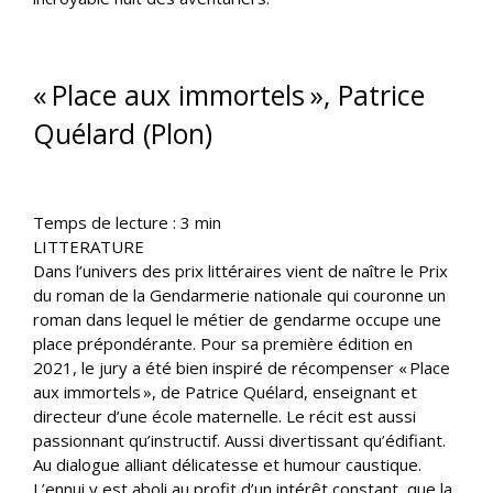
« Place aux immortels », Patrice
Quélard (Plon)
Temps de lecture :
3
min
LITTERATURE
Dans l’univers des prix littéraires vient de naître le Prix
du roman de la Gendarmerie nationale qui couronne un
roman dans lequel le métier de gendarme occupe une
place prépondérante. Pour sa première édition en
2021, le jury a été bien inspiré de récompenser « Place
aux immortels », de Patrice Quélard, enseignant et
directeur d’une école maternelle. Le récit est aussi
passionnant qu’instructif. Aussi divertissant qu’édifiant.
Au dialogue alliant délicatesse et humour caustique.
L’ennui y est aboli au profit d’un intérêt constant, que la