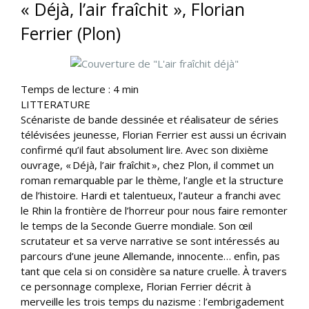
« Déjà, l’air fraîchit », Florian
Ferrier (Plon)
Temps de lecture :
4
min
LITTERATURE
Scénariste de bande dessinée et réalisateur de séries
télévisées jeunesse, Florian Ferrier est aussi un écrivain
confirmé qu’il faut absolument lire. Avec son dixième
ouvrage, « Déjà, l’air fraîchit », chez Plon, il commet un
roman remarquable par le thème, l’angle et la structure
de l’histoire. Hardi et talentueux, l’auteur a franchi avec
le Rhin la frontière de l’horreur pour nous faire remonter
le temps de la Seconde Guerre mondiale. Son œil
scrutateur et sa verve narrative se sont intéressés au
parcours d’une jeune Allemande, innocente… enfin, pas
tant que cela si on considère sa nature cruelle. À travers
ce personnage complexe, Florian Ferrier décrit à
merveille les trois temps du nazisme : l’embrigadement