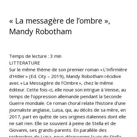
« La messagère de l’ombre »,
Mandy Robotham
Temps de lecture :
3
min
LITTERATURE
Sur le même thème de son premier roman « L’Infirmière
d’Hitler » (Ed. City – 2019), Mandy Robotham récidive
avec « La Messagère de l’Ombre », chez le même
éditeur. Cette fois-ci, elle noue son intrigue à Venise, au
temps de l’oppression allemande pendant la Seconde
Guerre mondiale. Ce roman choral relate l’histoire d’une
journaliste anglaise, Luisa, qui, au décès de sa mère, en
2017, part en quête de ses origines italiennes dont elle
ne sait rien. Elle se souvient à peine de Stella et de
Giovanni, ses grands-parents. En parallèle des
recherches de Luisa, nous découvrons la vie de Stella,