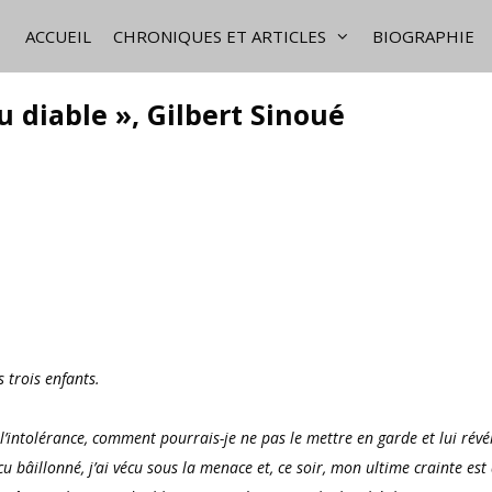
ACCUEIL
CHRONIQUES ET ARTICLES
BIOGRAPHIE
u diable », Gilbert Sinoué
s trois enfants.
l’intolérance, comment pourrais-je ne pas le mettre en garde et lui révé
écu bâillonné, j’ai vécu sous la menace et, ce soir, mon ultime crainte est