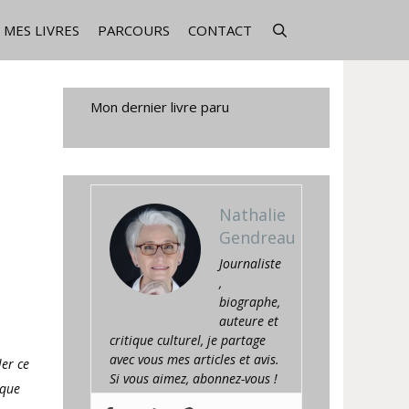
MES LIVRES
PARCOURS
CONTACT
Mon dernier livre paru
Nathalie
Gendreau
Journaliste
,
biographe,
auteure et
critique culturel, je partage
avec vous mes articles et avis.
ler ce
Si vous aimez, abonnez-vous !
 que