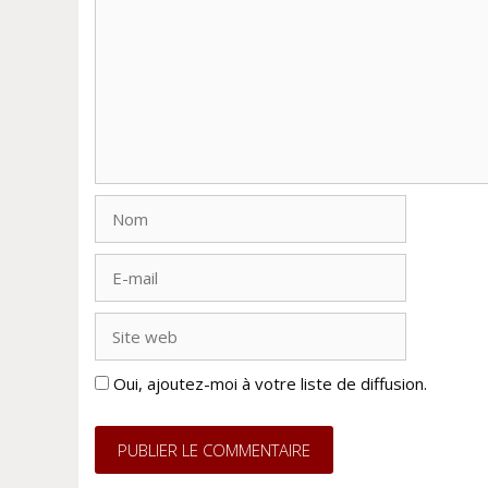
Nom
E-
mail
Site
web
Oui, ajoutez-moi à votre liste de diffusion.