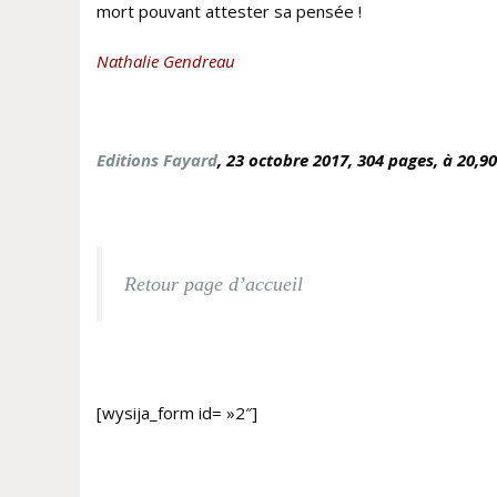
mort pouvant attester sa pensée !
Nathalie Gendreau
Editions Fayard
, 23 octobre
2017, 304 pages, à 20,9
Retour page d’accueil
[wysija_form id= »2″]