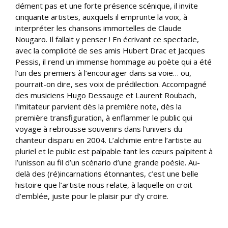
dément pas et une forte présence scénique, il invite
cinquante artistes, auxquels il emprunte la voix, à
interpréter les chansons immortelles de Claude
Nougaro. Il fallait y penser ! En écrivant ce spectacle,
avec la complicité de ses amis Hubert Drac et Jacques
Pessis, il rend un immense hommage au poète qui a été
l’un des premiers à l’encourager dans sa voie… ou,
pourrait-on dire, ses voix de prédilection. Accompagné
des musiciens Hugo Dessauge et Laurent Roubach,
l’imitateur parvient dès la première note, dès la
première transfiguration, à enflammer le public qui
voyage à rebrousse souvenirs dans l’univers du
chanteur disparu en 2004. L’alchimie entre l’artiste au
pluriel et le public est palpable tant les cœurs palpitent à
l’unisson au fil d’un scénario d’une grande poésie. Au-
delà des (ré)incarnations étonnantes, c’est une belle
histoire que l’artiste nous relate, à laquelle on croit
d’emblée, juste pour le plaisir pur d’y croire.