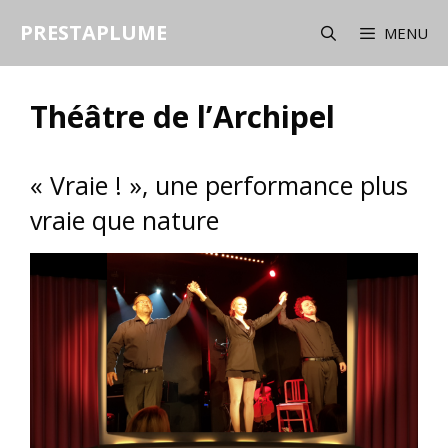
Aller
PRESTAPLUME
au
MENU
contenu
Théâtre de l’Archipel
« Vraie ! », une performance plus
vraie que nature