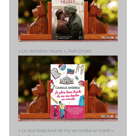
« Les dernières heures », Ruth Druart
« Le plus beau lundi de ma vie tomba un mardi »,