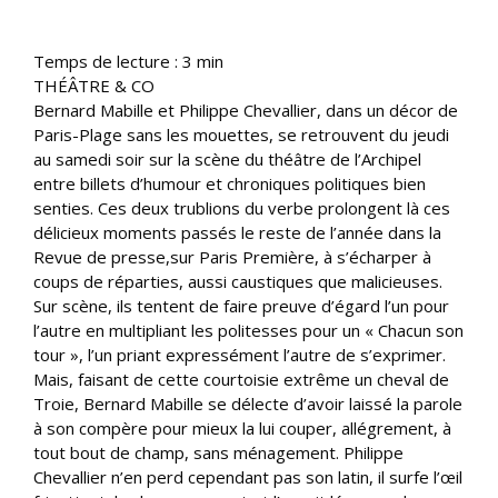
Temps de lecture :
3
min
THÉÂTRE & CO
Bernard Mabille et Philippe Chevallier, dans un décor de
Paris-Plage sans les mouettes, se retrouvent du jeudi
au samedi soir sur la scène du théâtre de l’Archipel
entre billets d’humour et chroniques politiques bien
senties. Ces deux trublions du verbe prolongent là ces
délicieux moments passés le reste de l’année dans la
Revue de presse,sur Paris Première, à s’écharper à
coups de réparties, aussi caustiques que malicieuses.
Sur scène, ils tentent de faire preuve d’égard l’un pour
l’autre en multipliant les politesses pour un « Chacun son
tour », l’un priant expressément l’autre de s’exprimer.
Mais, faisant de cette courtoisie extrême un cheval de
Troie, Bernard Mabille se délecte d’avoir laissé la parole
à son compère pour mieux la lui couper, allégrement, à
tout bout de champ, sans ménagement. Philippe
Chevallier n’en perd cependant pas son latin, il surfe l’œil