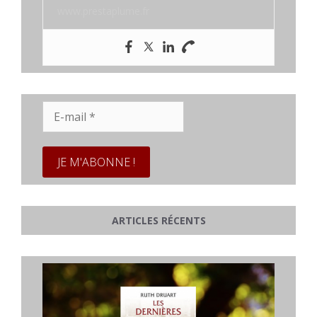
www.prestaplume.fr
E-
mail
*
ARTICLES RÉCENTS