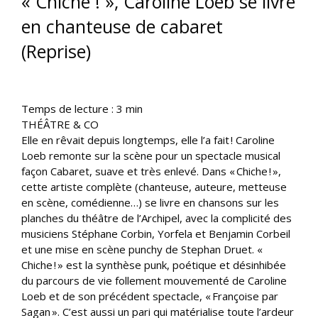
« Chiche ! », Caroline Loeb se livre
en chanteuse de cabaret
(Reprise)
Temps de lecture :
3
min
THÉÂTRE & CO
Elle en rêvait depuis longtemps, elle l’a fait ! Caroline
Loeb remonte sur la scène pour un spectacle musical
façon Cabaret, suave et très enlevé. Dans « Chiche ! »,
cette artiste complète (chanteuse, auteure, metteuse
en scène, comédienne…) se livre en chansons sur les
planches du théâtre de l’Archipel, avec la complicité des
musiciens Stéphane Corbin, Yorfela et Benjamin Corbeil
et une mise en scène punchy de Stephan Druet. «
Chiche ! » est la synthèse punk, poétique et désinhibée
du parcours de vie follement mouvementé de Caroline
Loeb et de son précédent spectacle, « Françoise par
Sagan ». C’est aussi un pari qui matérialise toute l’ardeur