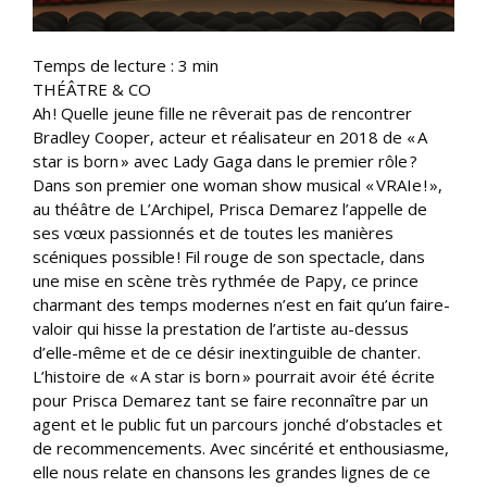
Temps de lecture :
3
min
THÉÂTRE & CO
Ah ! Quelle jeune fille ne rêverait pas de rencontrer
Bradley Cooper, acteur et réalisateur en 2018 de « A
star is born » avec Lady Gaga dans le premier rôle ?
Dans son premier one woman show musical « VRAIe ! »,
au théâtre de L’Archipel, Prisca Demarez l’appelle de
ses vœux passionnés et de toutes les manières
scéniques possible ! Fil rouge de son spectacle, dans
une mise en scène très rythmée de Papy, ce prince
charmant des temps modernes n’est en fait qu’un faire-
valoir qui hisse la prestation de l’artiste au-dessus
d’elle-même et de ce désir inextinguible de chanter.
L’histoire de « A star is born » pourrait avoir été écrite
pour Prisca Demarez tant se faire reconnaître par un
agent et le public fut un parcours jonché d’obstacles et
de recommencements. Avec sincérité et enthousiasme,
elle nous relate en chansons les grandes lignes de ce