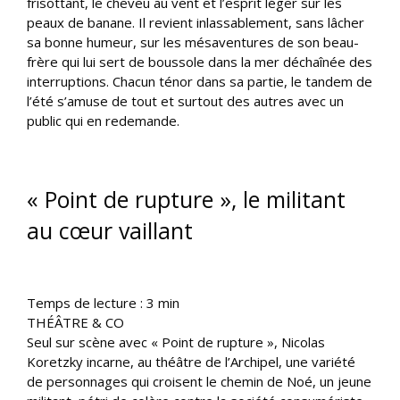
frisottant, le cheveu au vent et l’esprit léger sur les
peaux de banane. Il revient inlassablement, sans lâcher
sa bonne humeur, sur les mésaventures de son beau-
frère qui lui sert de boussole dans la mer déchaînée des
interruptions. Chacun ténor dans sa partie, le tandem de
l’été s’amuse de tout et surtout des autres avec un
public qui en redemande.
« Point de rupture », le militant
au cœur vaillant
Temps de lecture :
3
min
THÉÂTRE & CO
Seul sur scène avec « Point de rupture », Nicolas
Koretzky incarne, au théâtre de l’Archipel, une variété
de personnages qui croisent le chemin de Noé, un jeune