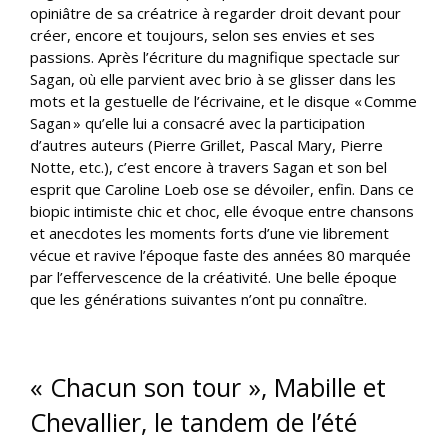
opiniâtre de sa créatrice à regarder droit devant pour
créer, encore et toujours, selon ses envies et ses
passions. Après l’écriture du magnifique spectacle sur
Sagan, où elle parvient avec brio à se glisser dans les
mots et la gestuelle de l’écrivaine, et le disque « Comme
Sagan » qu’elle lui a consacré avec la participation
d’autres auteurs (Pierre Grillet, Pascal Mary, Pierre
Notte, etc.), c’est encore à travers Sagan et son bel
esprit que Caroline Loeb ose se dévoiler, enfin. Dans ce
biopic intimiste chic et choc, elle évoque entre chansons
et anecdotes les moments forts d’une vie librement
vécue et ravive l’époque faste des années 80 marquée
par l’effervescence de la créativité. Une belle époque
que les générations suivantes n’ont pu connaître.
« Chacun son tour », Mabille et
Chevallier, le tandem de l’été