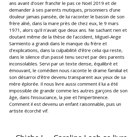
ans avant d’oser franchir le pas ce Noël 2019 et de
demander à ses parents mutiques, prisonniers d’une
douleur jamais pansée, de lui raconter le bassin de son
frère aîné, dans la mare près de chez eux, le 9 mars
1971, alors qu’il n’avait que deux ans. Ne sachant rien et
doutant même de la thèse de l’accident, Miguel-Ange
Sarmiento a grandi dans le manque du frère et
d’explications, dans la culpabilité d’être celui qui reste,
dans le silence d’un passé tenu secret par des parents
inconsolables. Servi par un texte dense, équilibré et
émouvant, le comédien nous raconte le drame familial et
son désarroi d’être devenu transparent aux yeux de sa
mère éplorée. Il nous livre aussi comment il lui a été
impossible de grandir comme les autres garçons de son
âge, dans l’insouciance, la joie et l’impertinence.
Comment il est devenu un enfant raisonnable, puis un
artiste écorché vif.