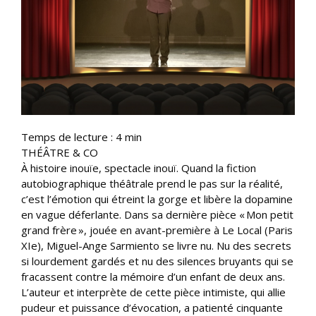
Temps de lecture :
4
min
THÉÂTRE & CO
À histoire inouïe, spectacle inouï. Quand la fiction
autobiographique théâtrale prend le pas sur la réalité,
c’est l’émotion qui étreint la gorge et libère la dopamine
en vague déferlante. Dans sa dernière pièce « Mon petit
grand frère », jouée en avant-première à Le Local (Paris
XIe), Miguel-Ange Sarmiento se livre nu. Nu des secrets
si lourdement gardés et nu des silences bruyants qui se
fracassent contre la mémoire d’un enfant de deux ans.
L’auteur et interprète de cette pièce intimiste, qui allie
pudeur et puissance d’évocation, a patienté cinquante