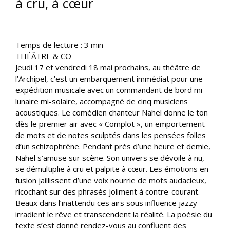
à cru, à cœur
Temps de lecture :
3
min
THÉÂTRE & CO
Jeudi 17 et vendredi 18 mai prochains, au théâtre de
l’Archipel, c’est un embarquement immédiat pour une
expédition musicale avec un commandant de bord mi-
lunaire mi-solaire, accompagné de cinq musiciens
acoustiques. Le comédien chanteur Nahel donne le ton
dès le premier air avec « Complot », un emportement
de mots et de notes sculptés dans les pensées folles
d’un schizophrène. Pendant près d’une heure et demie,
Nahel s’amuse sur scène. Son univers se dévoile à nu,
se démultiplie à cru et palpite à cœur. Les émotions en
fusion jaillissent d’une voix nourrie de mots audacieux,
ricochant sur des phrasés joliment à contre-courant.
Beaux dans l’inattendu ces airs sous influence jazzy
irradient le rêve et transcendent la réalité. La poésie du
texte s’est donné rendez-vous au confluent des