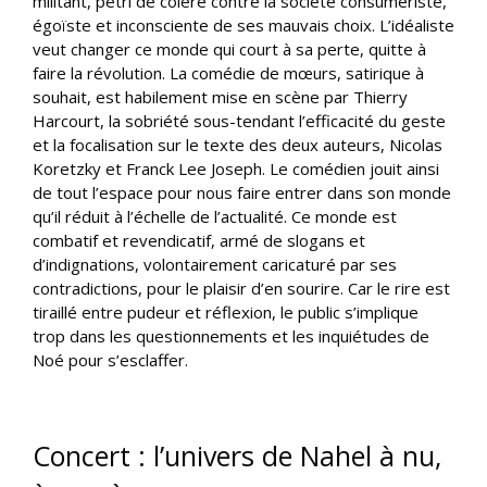
militant, pétri de colère contre la société consumériste,
égoïste et inconsciente de ses mauvais choix. L’idéaliste
veut changer ce monde qui court à sa perte, quitte à
faire la révolution. La comédie de mœurs, satirique à
souhait, est habilement mise en scène par Thierry
Harcourt, la sobriété sous-tendant l’efficacité du geste
et la focalisation sur le texte des deux auteurs, Nicolas
Koretzky et Franck Lee Joseph. Le comédien jouit ainsi
de tout l’espace pour nous faire entrer dans son monde
qu’il réduit à l’échelle de l’actualité. Ce monde est
combatif et revendicatif, armé de slogans et
d’indignations, volontairement caricaturé par ses
contradictions, pour le plaisir d’en sourire. Car le rire est
tiraillé entre pudeur et réflexion, le public s’implique
trop dans les questionnements et les inquiétudes de
Noé pour s’esclaffer.
Concert : l’univers de Nahel à nu,