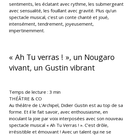
sentiments, les éclatant avec rythme, les submergeant
avec sensualité, les fouillant avec gravité. Plus qu’un
spectacle musical, c’est un conte chanté et joué,
intensément, tendrement, joyeusement,
impertinemment.
« Ah Tu verras ! », un Nougaro
vivant, un Gustin vibrant
Temps de lecture :
3
min
THÉÂTRE & CO
Au théâtre de L’Archipel, Didier Gustin est au top de sa
forme. Et il le fait savoir, avec enthousiasme, en
inoculant la joie par voix interposées avec son nouveau
spectacle musical « Ah Tu Verras ! ». C’est drôle,
irrésistible et émouvant ! Avec un talent qui ne se