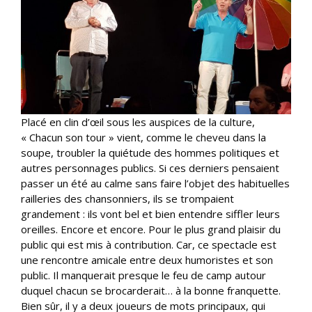
Placé en clin d’œil sous les auspices de la culture,
« Chacun son tour » vient, comme le cheveu dans la
soupe, troubler la quiétude des hommes politiques et
autres personnages publics. Si ces derniers pensaient
passer un été au calme sans faire l’objet des habituelles
railleries des chansonniers, ils se trompaient
grandement : ils vont bel et bien entendre siffler leurs
oreilles. Encore et encore. Pour le plus grand plaisir du
public qui est mis à contribution. Car, ce spectacle est
une rencontre amicale entre deux humoristes et son
public. Il manquerait presque le feu de camp autour
duquel chacun se brocarderait… à la bonne franquette.
Bien sûr, il y a deux joueurs de mots principaux, qui