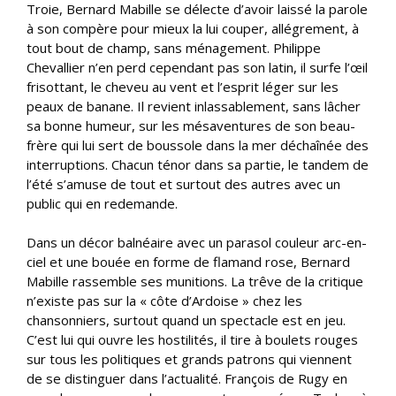
Troie, Bernard Mabille se délecte d’avoir laissé la parole
à son compère pour mieux la lui couper, allégrement, à
tout bout de champ, sans ménagement. Philippe
Chevallier n’en perd cependant pas son latin, il surfe l’œil
frisottant, le cheveu au vent et l’esprit léger sur les
peaux de banane. Il revient inlassablement, sans lâcher
sa bonne humeur, sur les mésaventures de son beau-
frère qui lui sert de boussole dans la mer déchaînée des
interruptions. Chacun ténor dans sa partie, le tandem de
l’été s’amuse de tout et surtout des autres avec un
public qui en redemande.
Dans un décor balnéaire avec un parasol couleur arc-en-
ciel et une bouée en forme de flamand rose, Bernard
Mabille rassemble ses munitions. La trêve de la critique
n’existe pas sur la « côte d’Ardoise » chez les
chansonniers, surtout quand un spectacle est en jeu.
C’est lui qui ouvre les hostilités, il tire à boulets rouges
sur tous les politiques et grands patrons qui viennent
de se distinguer dans l’actualité. François de Rugy en