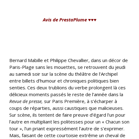
ll
Avis de PrestaPlume ♥♥♥
ll
ll
Bernard Mabille et Philippe Chevallier, dans un décor de
Paris-Plage sans les mouettes, se retrouvent du jeudi
au samedi soir sur la scène du théâtre de l’Archipel
entre billets d’humour et chroniques politiques bien
senties. Ces deux trublions du verbe prolongent là ces
délicieux moments passés le reste de l’année dans la
Revue de presse,
sur Paris Première, à s’écharper à
coups de réparties, aussi caustiques que malicieuses.
Sur scène, ils tentent de faire preuve d’égard l’un pour
l’autre en multipliant les politesses pour un « Chacun son
tour », l’un priant expressément l’autre de s’exprimer.
Mais, faisant de cette courtoisie extrême un cheval de