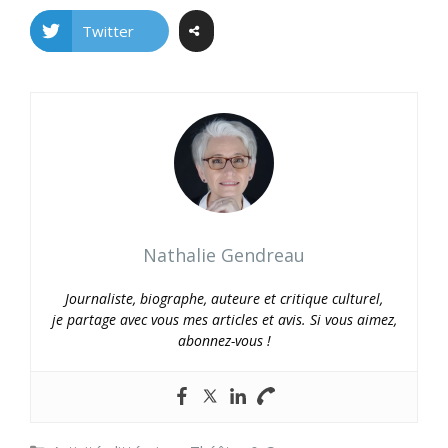
Twitter
Nathalie Gendreau
Journaliste, biographe, auteure et critique culturel,
je partage avec vous mes articles et avis. Si vous aimez,
abonnez-vous !
Catégories