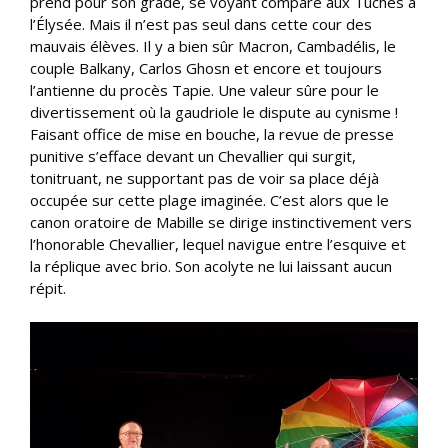
prend pour son grade, se voyant comparé aux Tuches à
l’Élysée. Mais il n’est pas seul dans cette cour des
mauvais élèves. Il y a bien sûr Macron, Cambadélis, le
couple Balkany, Carlos Ghosn et encore et toujours
l’antienne du procès Tapie. Une valeur sûre pour le
divertissement où la gaudriole le dispute au cynisme !
Faisant office de mise en bouche, la revue de presse
punitive s’efface devant un Chevallier qui surgit,
tonitruant, ne supportant pas de voir sa place déjà
occupée sur cette plage imaginée. C’est alors que le
canon oratoire de Mabille se dirige instinctivement vers
l’honorable Chevallier, lequel navigue entre l’esquive et
la réplique avec brio. Son acolyte ne lui laissant aucun
répit.