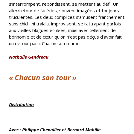
s’interrompent, rebondissent, se mettent au défi. Un
aller/retour de facéties, souvent imagées et toujours
truculentes. Les deux complices s’amusent franchement
sans chichi ni tralala, improvisent, se rattrapant parfois
aux vieilles blagues éculées, mais avec tellement de
bonhomie et de cœur qu’on n’est pas déçus d’avoir fait
un détour par « Chacun son tour » !
Nathalie Gendreau
ll
« Chacun son tour »
LLL
Distribution
ll
Avec : Philippe Chevallier et Bernard Mabille
.