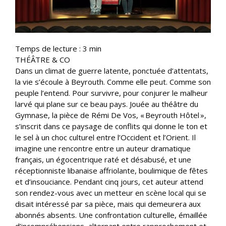
Temps de lecture :
3
min
THÉÂTRE & CO
Dans un climat de guerre latente, ponctuée d’attentats,
la vie s’écoule à Beyrouth. Comme elle peut. Comme son
peuple l’entend. Pour survivre, pour conjurer le malheur
larvé qui plane sur ce beau pays. Jouée au théâtre du
Gymnase, la pièce de Rémi De Vos, « Beyrouth Hôtel »,
s’inscrit dans ce paysage de conflits qui donne le ton et
le sel à un choc culturel entre l’Occident et l’Orient. Il
imagine une rencontre entre un auteur dramatique
français, un égocentrique raté et désabusé, et une
réceptionniste libanaise affriolante, boulimique de fêtes
et d’insouciance. Pendant cinq jours, cet auteur attend
son rendez-vous avec un metteur en scène local qui se
disait intéressé par sa pièce, mais qui demeurera aux
abonnés absents. Une confrontation culturelle, émaillée