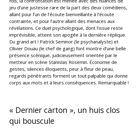
fois, la confrontation est menée avec des nuances de
jeu d’une justesse rare de la part des deux comédiens,
allant pour l’un de l’écoute bienveillante à l’écoute
contrainte, et pour l’autre allant des menaces aux
révélations. Ce duel psychologique, dont l’issue reste
imprévisible, atteint son apogée à la dernière réplique.
Du grand art ! Patrick Seminor (le psychanalyste) et
Olivier Douau (le chef de gang) font montre d’une belle
présence scénique, judicieusement orientée par le
metteur en scène Stanislas Rosemin. Économie de
gestes, silences éloquents, peur à fleur de peau,
regards pénétrants forment un tout palpable qui donne
corps aux mots et à leurs conséquences. Remarquable !
« Dernier carton », un huis clos
qui bouscule