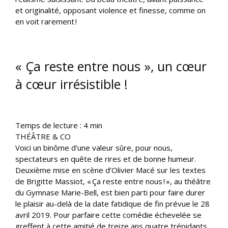
et originalité, opposant violence et finesse, comme on
en voit rarement !
« Ça reste entre nous », un cœur
à cœur irrésistible !
Temps de lecture :
4
min
THÉÂTRE & CO
Voici un binôme d’une valeur sûre, pour nous,
spectateurs en quête de rires et de bonne humeur.
Deuxième mise en scène d’Olivier Macé sur les textes
de Brigitte Massiot, « Ça reste entre nous ! », au théâtre
du Gymnase Marie-Bell, est bien parti pour faire durer
le plaisir au-delà de la date fatidique de fin prévue le 28
avril 2019. Pour parfaire cette comédie échevelée se
greffent à cette amitié de treize ans quatre trépidants