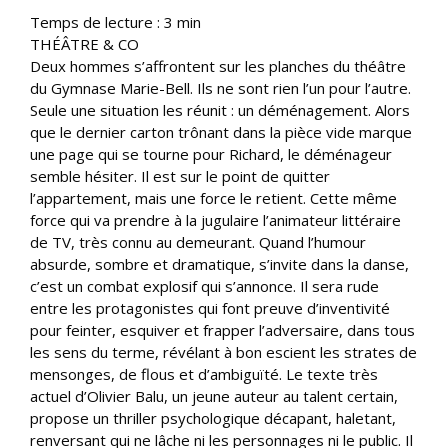
Temps de lecture :
3
min
THÉÂTRE & CO
Deux hommes s’affrontent sur les planches du théâtre
du Gymnase Marie-Bell. Ils ne sont rien l’un pour l’autre.
Seule une situation les réunit : un déménagement. Alors
que le dernier carton trônant dans la pièce vide marque
une page qui se tourne pour Richard, le déménageur
semble hésiter. Il est sur le point de quitter
l’appartement, mais une force le retient. Cette même
force qui va prendre à la jugulaire l’animateur littéraire
de TV, très connu au demeurant. Quand l’humour
absurde, sombre et dramatique, s’invite dans la danse,
c’est un combat explosif qui s’annonce. Il sera rude
entre les protagonistes qui font preuve d’inventivité
pour feinter, esquiver et frapper l’adversaire, dans tous
les sens du terme, révélant à bon escient les strates de
mensonges, de flous et d’ambiguïté. Le texte très
actuel d’Olivier Balu, un jeune auteur au talent certain,
propose un thriller psychologique décapant, haletant,
renversant qui ne lâche ni les personnages ni le public. Il