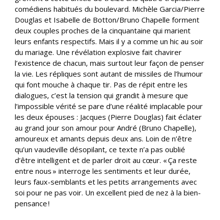
comédiens habitués du boulevard. Michèle Garcia/Pierre
Douglas et Isabelle de Botton/Bruno Chapelle forment
deux couples proches de la cinquantaine qui marient
leurs enfants respectifs. Mais il y a comme un hic au soir
du mariage. Une révélation explosive fait chavirer
l’existence de chacun, mais surtout leur façon de penser
la vie. Les répliques sont autant de missiles de l’humour
qui font mouche à chaque tir. Pas de répit entre les
dialogues, c’est la tension qui grandit à mesure que
l’impossible vérité se pare d’une réalité implacable pour
les deux épouses : Jacques (Pierre Douglas) fait éclater
au grand jour son amour pour André (Bruno Chapelle),
amoureux et amants depuis deux ans. Loin de n’être
qu’un vaudeville désopilant, ce texte n’a pas oublié
d’être intelligent et de parler droit au cœur. « Ça reste
entre nous » interroge les sentiments et leur durée,
leurs faux-semblants et les petits arrangements avec
soi pour ne pas voir. Un excellent pied de nez à la bien-
pensance !