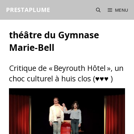
Aller
PRESTAPLUME
au
MENU
contenu
théâtre du Gymnase
Marie-Bell
Critique de « Beyrouth Hôtel », un
choc culturel à huis clos (♥♥♥ )