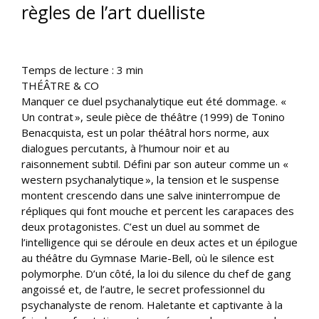
règles de l’art duelliste
Temps de lecture :
3
min
THÉÂTRE & CO
Manquer ce duel psychanalytique eut été dommage. «
Un contrat », seule pièce de théâtre (1999) de Tonino
Benacquista, est un polar théâtral hors norme, aux
dialogues percutants, à l’humour noir et au
raisonnement subtil. Défini par son auteur comme un «
western psychanalytique », la tension et le suspense
montent crescendo dans une salve ininterrompue de
répliques qui font mouche et percent les carapaces des
deux protagonistes. C’est un duel au sommet de
l’intelligence qui se déroule en deux actes et un épilogue
au théâtre du Gymnase Marie-Bell, où le silence est
polymorphe. D’un côté, la loi du silence du chef de gang
angoissé et, de l’autre, le secret professionnel du
psychanalyste de renom. Haletante et captivante à la