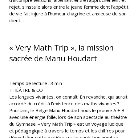
d’incompréhensions, alternant entre rapprochement et
rejet, s’installe alors entre la jeune femme dont l’appétit
de vie fait injure à l’humeur chagrine et anxieuse de son
client…
« Very Math Trip », la mission
sacrée de Manu Houdart
Temps de lecture :
3
min
THÉÂTRE & CO
Les langues vivantes, on connaît. En revanche, qui aurait
accordé du crédit à l’existence des maths vivantes ?
Pourtant, le Belge Manu Houdart nous le prouve A + B
avec une énergie folle, lors de son spectacle au théâtre
du Gymnase. « Very Math Trip » est un voyage ludique
et pédagogique à travers le temps et les chiffres pour
démythifier cette matière sur lesquels bon nombre