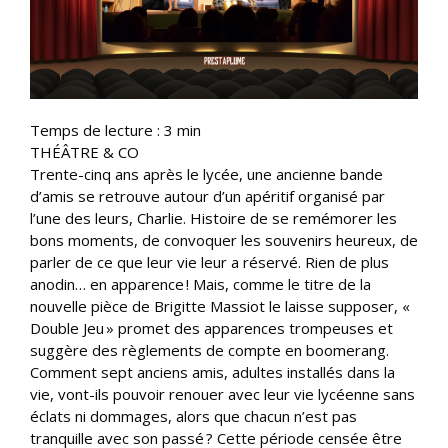
Temps de lecture :
3
min
THÉÂTRE & CO
Trente-cinq ans après le lycée, une ancienne bande
d’amis se retrouve autour d’un apéritif organisé par
l’une des leurs, Charlie. Histoire de se remémorer les
bons moments, de convoquer les souvenirs heureux, de
parler de ce que leur vie leur a réservé. Rien de plus
anodin… en apparence ! Mais, comme le titre de la
nouvelle pièce de Brigitte Massiot le laisse supposer, «
Double Jeu » promet des apparences trompeuses et
suggère des règlements de compte en boomerang.
Comment sept anciens amis, adultes installés dans la
vie, vont-ils pouvoir renouer avec leur vie lycéenne sans
éclats ni dommages, alors que chacun n’est pas
tranquille avec son passé ? Cette période censée être