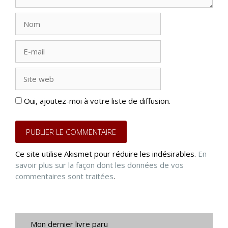
Nom
E-
mail
Site
web
Oui, ajoutez-moi à votre liste de diffusion.
Ce site utilise Akismet pour réduire les indésirables.
En
savoir plus sur la façon dont les données de vos
commentaires sont traitées
.
Mon dernier livre paru