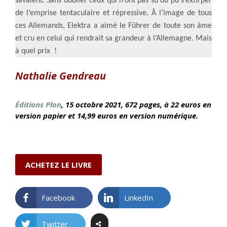
savaient. Sans oublier ceux qui n’ont pas su ou pu s’extirper
de l’emprise tentaculaire et répressive. À l’image de tous
ces Allemands, Elektra a aimé le Führer de toute son âme
et cru en celui qui rendrait sa grandeur à l’Allemagne. Mais
à quel prix !
Nathalie Gendreau
Éditions Plon
, 15 octobre
2021, 672 pages, à 22 euros en
version papier et 14,99 euros en version numérique.
ACHETEZ LE LIVRE
Facebook
LinkedIn
Twitter