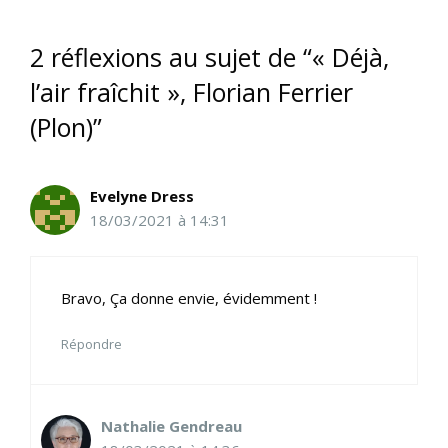
2 réflexions au sujet de “« Déjà,
l’air fraîchit », Florian Ferrier
(Plon)”
Evelyne Dress
18/03/2021 à 14:31
Bravo, Ça donne envie, évidemment !
Répondre
Nathalie Gendreau