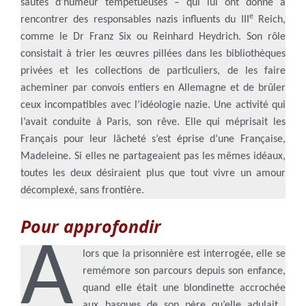
sautes d’humeur tempétueuses – qui lui ont donné à
e
rencontrer des responsables nazis influents du III
Reich,
comme le Dr Franz Six ou Reinhard Heydrich. Son rôle
consistait à trier les œuvres pillées dans les bibliothèques
privées et les collections de particuliers, de les faire
acheminer par convois entiers en Allemagne et de brûler
ceux incompatibles avec l’idéologie nazie. Une activité qui
l’avait conduite à Paris, son rêve. Elle qui méprisait les
Français pour leur lâcheté s’est éprise d’une Française,
Madeleine. Si elles ne partageaient pas les mêmes idéaux,
toutes les deux désiraient plus que tout vivre un amour
décomplexé, sans frontière.
Pour approfondir
A
lors que la prisonnière est interrogée, elle se
remémore son parcours depuis son enfance,
quand elle était une blondinette accrochée
aux basques de son père qu’elle adulait…