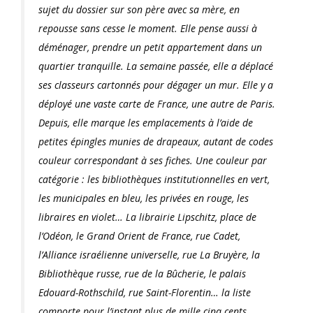
sujet du dossier sur son père avec sa mère, en
repousse sans cesse le moment. Elle pense aussi à
déménager, prendre un petit appartement dans un
quartier tranquille. La semaine passée, elle a déplacé
ses classeurs cartonnés pour dégager un mur. Elle y a
déployé une vaste carte de France, une autre de Paris.
Depuis, elle marque les emplacements à l’aide de
petites épingles munies de drapeaux, autant de codes
couleur correspondant à ses fiches. Une couleur par
catégorie : les bibliothèques institutionnelles en vert,
les municipales en bleu, les privées en rouge, les
libraires en violet… La librairie Lipschitz, place de
l’Odéon, le Grand Orient de France, rue Cadet,
l’Alliance israélienne universelle, rue La Bruyère, la
Bibliothèque russe, rue de la Bûcherie, le palais
Edouard-Rothschild, rue Saint-Florentin… la liste
comporte pour l’instant plus de mille cinq cents