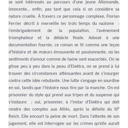
se sont intéressés au parcours d’une jeune Allemande,
innocente… enfin, pas tant que cela si on considère sa
nature cruelle. À travers ce personnage complexe, Florian
Ferrier décrit à merveille les trois temps du nazisme :
l’embrigadement de la population, l’avènement
triomphateur et la débâcle finale. Adossé à une
documentation fournie, ce roman se lit comme une leçon
d’histoire et de mœurs émouvante et passionnante, où les
sentiments d’amour comme de haine sont exacerbés. On se
glisse peu à peu dans la peau d’Elektra, on se prend à lui
trouver des circonstances atténuantes avant de s’insurger
contre cette idée rebutante. Une lutte s’engage en sourdine
en soi, tandis que l’histoire nous tire par la manche. On est
prisonnier du style qui prend aux tripes et du suspense qui
s’instaure ; oui, prisonnier, à l’instar d’Elektra qui doit
e
rendre des comptes aux Alliés, après la défaite du III
Reich. Elle encourt la peine de mort. Dans l’attente de son
jugement, elle est interrogée sur les crimes qu’elle aurait