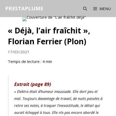
Aller
PRESTAPLUME
au
MENU
contenu
« Déjà, l’air fraîchit »,
Florian Ferrier (Plon)
17/03/2021
Temps de lecture :
4
min
Extrait (page 89)
« Elektra était d’humeur maussade. Elle dort peu et
mal. Toujours davantage de travail, de nuits passées à
relire ses notes, à traquer l’inexactitude, le détail qui
aurait échappé à tous. Elle n’a pas encore abordé le