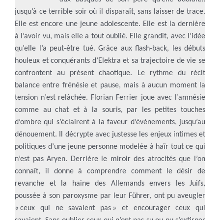
jusqu’à ce terrible soir où il disparaît, sans laisser de trace.
Elle est encore une jeune adolescente. Elle est la dernière
à l’avoir vu, mais elle a tout oublié. Elle grandit, avec l’idée
qu’elle l’a peut-être tué. Grâce aux flash-back, les débuts
houleux et conquérants d’Elektra et sa trajectoire de vie se
confrontent au présent chaotique. Le rythme du récit
balance entre frénésie et pause, mais à aucun moment la
tension n’est relâchée. Florian Ferrier joue avec l’amnésie
comme au chat et à la souris, par les petites touches
d’ombre qui s’éclairent à la faveur d’événements, jusqu’au
dénouement. Il décrypte avec justesse les enjeux intimes et
politiques d’une jeune personne modelée à haïr tout ce qui
n’est pas Aryen. Derrière le miroir des atrocités que l’on
connaît, il donne à comprendre comment le désir de
revanche et la haine des Allemands envers les Juifs,
poussée à son paroxysme par leur Führer, ont pu aveugler
« ceux qui ne savaient pas » et encourager ceux qui