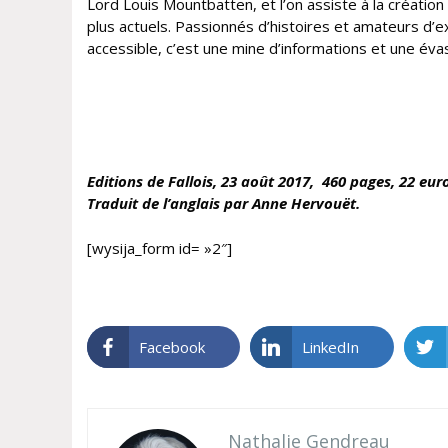
Lord Louis Mountbatten, et l’on assiste à la créatio
plus actuels. Passionnés d’histoires et amateurs d’exa
accessible, c’est une mine d’informations et une év
Editions de Fallois, 23 août
2017, 460 pages, 22 euro
Traduit de l’anglais par Anne Hervouët.
[wysija_form id= »2″]
Facebook
LinkedIn
Nathalie Gendreau