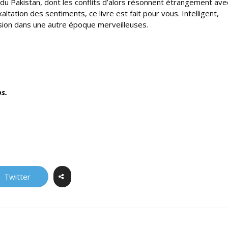
n du Pakistan, dont les conflits d’alors résonnent étrangement ave
ltation des sentiments, ce livre est fait pour vous. Intelligent,
asion dans une autre époque merveilleuses.
s.
Twitter