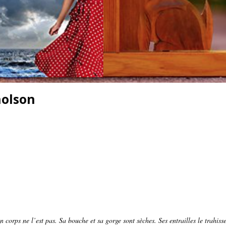
holson
n corps ne l’est pas. Sa bouche et sa gorge sont sèches. Ses entrailles le trahisse