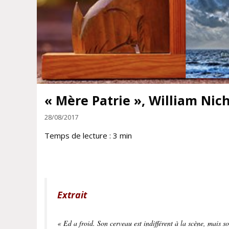
« Mère Patrie », William Nic
28/08/2017
Temps de lecture :
3
min
Extrait
« Ed a froid. Son cerveau est indifférent à la scène, mais so