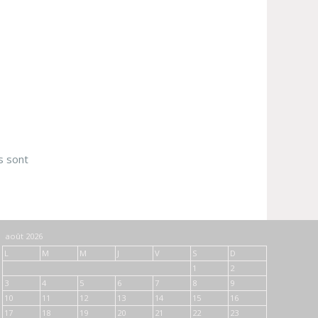
s sont
août 2026
L
M
M
J
V
S
D
1
2
3
4
5
6
7
8
9
10
11
12
13
14
15
16
17
18
19
20
21
22
23