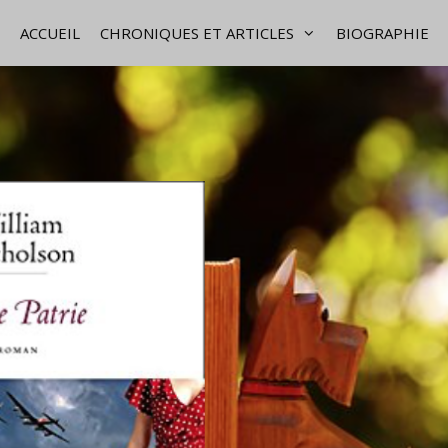
ACCUEIL
CHRONIQUES ET ARTICLES
BIOGRAPHIE