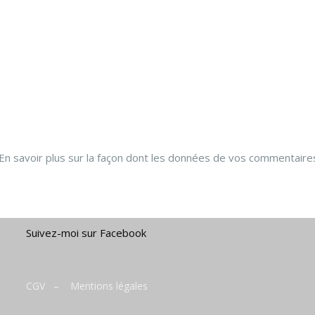
En savoir plus sur la façon dont les données de vos commentaire
Suivez-moi sur Facebook
CGV
–
Mentions légales