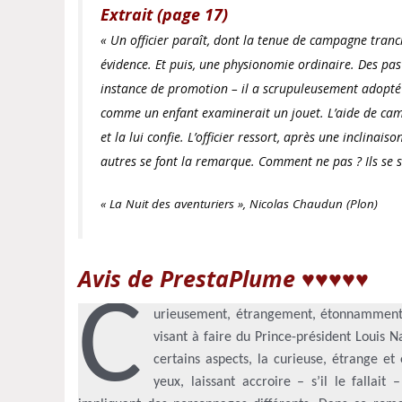
Extrait (page 17)
« Un officier paraît, dont la tenue de campagne tranc
évidence. Et puis, une physionomie ordinaire. Des pas
instance de promotion – il a scrupuleusement adopté l
comme un enfant examinerait un jouet. L’aide de camp i
et la lui confie. L’officier ressort, après une inclinai
autres se font la remarque. Comment ne pas ? Ils se
« La Nuit des aventuriers », Nicolas Chaudun (Plon)
Avis de PrestaPlume ♥♥♥
♥♥
C
urieusement, étrangement, étonnamment, 
visant à faire du Prince-président Louis
certains aspects, la curieuse, étrange et
yeux, laissant accroire – s’il le fallait