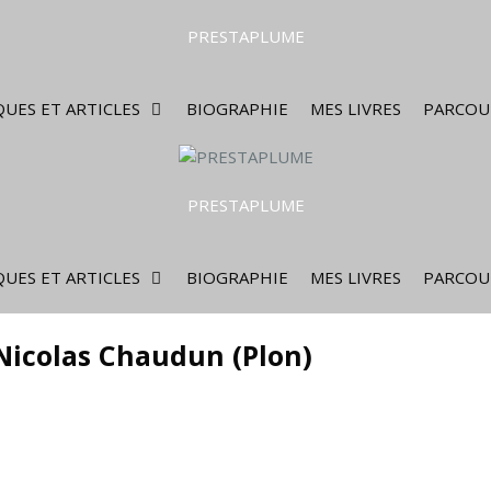
PRESTAPLUME
UES ET ARTICLES
BIOGRAPHIE
MES LIVRES
PARCOU
PRESTAPLUME
UES ET ARTICLES
BIOGRAPHIE
MES LIVRES
PARCOU
 Nicolas Chaudun (Plon)