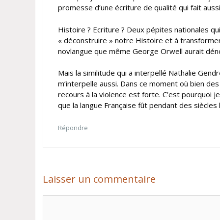
promesse d’une écriture de qualité qui fait aussi
Histoire ? Ecriture ? Deux pépites nationales 
« déconstruire » notre Histoire et à transfor
novlangue que même George Orwell aurait dén
Mais la similitude qui a interpellé Nathalie Gen
m’interpelle aussi. Dans ce moment où bien des 
recours à la violence est forte. C’est pourquoi
que la langue Française fût pendant des siècles
Répondre
Laisser un commentaire
Commentaire