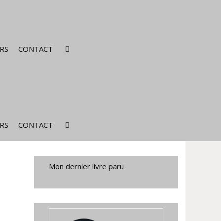
RS
CONTACT
RS
CONTACT
Mon dernier livre paru