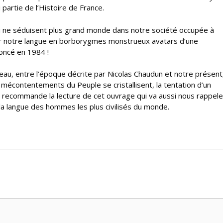
 partie de l’Histoire de France.
qui ne séduisent plus grand monde dans notre société occupée à
mer notre langue en borborygmes monstrueux avatars d’une
oncé en 1984 !
dreau, entre l’époque décrite par Nicolas Chaudun et notre présent
mécontentements du Peuple se cristallisent, la tentation d’un
 je recommande la lecture de cet ouvrage qui va aussi nous rappele
 la langue des hommes les plus civilisés du monde.