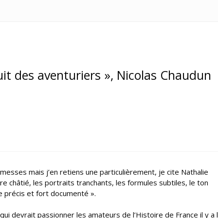
Nuit des aventuriers », Nicolas Chaudun
messes mais j’en retiens une particulièrement, je cite Nathalie
 châtié, les portraits tranchants, les formules subtiles, le ton
e précis et fort documenté ».
qui devrait passionner les amateurs de l’Histoire de France il y a 