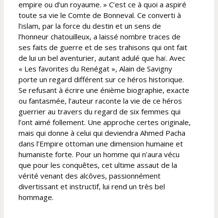
empire ou d’un royaume. » C’est ce à quoi a aspiré
toute sa vie le Comte de Bonneval. Ce converti à
l’islam, par la force du destin et un sens de
l’honneur chatouilleux, a laissé nombre traces de
ses faits de guerre et de ses trahisons qui ont fait
de lui un bel aventurier, autant adulé que haï. Avec
« Les favorites du Renégat », Alain de Savigny
porte un regard différent sur ce héros historique.
Se refusant à écrire une énième biographie, exacte
ou fantasmée, l’auteur raconte la vie de ce héros
guerrier au travers du regard de six femmes qui
l’ont aimé follement. Une approche certes originale,
mais qui donne à celui qui deviendra Ahmed Pacha
dans l’Empire ottoman une dimension humaine et
humaniste forte. Pour un homme qui n’aura vécu
que pour les conquêtes, cet ultime assaut de la
vérité venant des alcôves, passionnément
divertissant et instructif, lui rend un très bel
hommage.