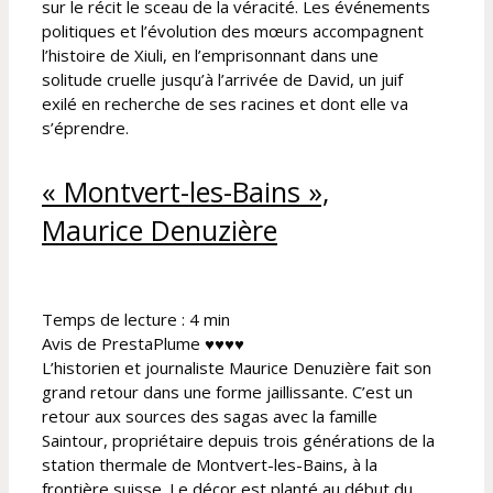
sur le récit le sceau de la véracité. Les événements
politiques et l’évolution des mœurs accompagnent
l’histoire de Xiuli, en l’emprisonnant dans une
solitude cruelle jusqu’à l’arrivée de David, un juif
exilé en recherche de ses racines et dont elle va
s’éprendre.
« Montvert-les-Bains »,
Maurice Denuzière
Temps de lecture :
4
min
Avis de PrestaPlume ♥♥♥♥
L’historien et journaliste Maurice Denuzière fait son
grand retour dans une forme jaillissante. C’est un
retour aux sources des sagas avec la famille
Saintour, propriétaire depuis trois générations de la
station thermale de Montvert-les-Bains, à la
frontière suisse. Le décor est planté au début du