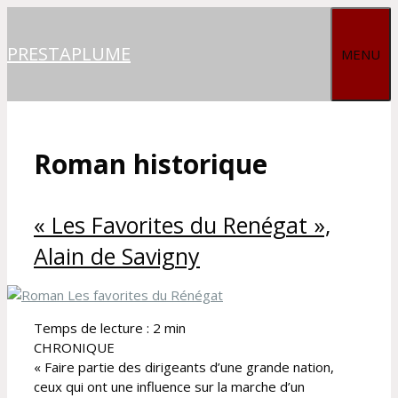
Aller
au
PRESTAPLUME
MENU
contenu
Roman historique
« Les Favorites du Renégat »,
Alain de Savigny
Temps de lecture :
2
min
CHRONIQUE
« Faire partie des dirigeants d’une grande nation,
ceux qui ont une influence sur la marche d’un