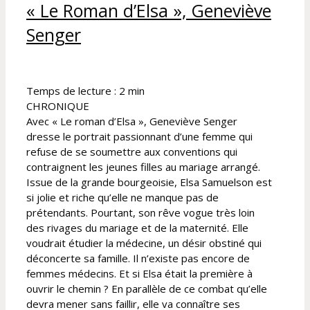
« Le Roman d’Elsa », Geneviève
Senger
Temps de lecture :
2
min
CHRONIQUE
Avec « Le roman d’Elsa », Geneviève Senger
dresse le portrait passionnant d’une femme qui
refuse de se soumettre aux conventions qui
contraignent les jeunes filles au mariage arrangé.
Issue de la grande bourgeoisie, Elsa Samuelson est
si jolie et riche qu’elle ne manque pas de
prétendants. Pourtant, son rêve vogue très loin
des rivages du mariage et de la maternité. Elle
voudrait étudier la médecine, un désir obstiné qui
déconcerte sa famille. Il n’existe pas encore de
femmes médecins. Et si Elsa était la première à
ouvrir le chemin ? En parallèle de ce combat qu’elle
devra mener sans faillir, elle va connaître ses