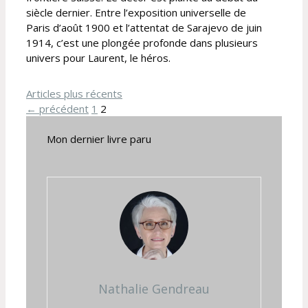
siècle dernier. Entre l’exposition universelle de
Paris d’août 1900 et l’attentat de Sarajevo de juin
1914, c’est une plongée profonde dans plusieurs
univers pour Laurent, le héros.
Articles plus récents
Page
Page
←
précédent
1
2
Mon dernier livre paru
Nathalie Gendreau