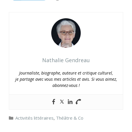
Nathalie Gendreau
Journaliste, biographe, auteure et critique culturel,
je partage avec vous mes articles et avis. Si vous aimez,
abonnez-vous !
Catégories
Activités littéraires
,
Théâtre & Co