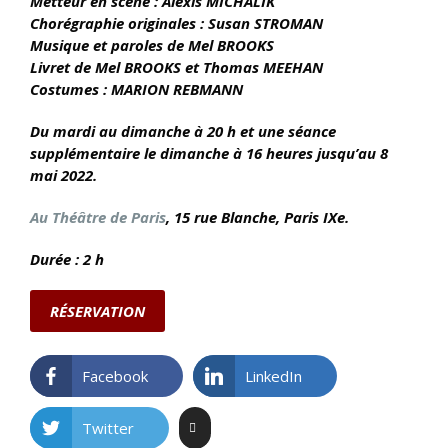
Metteur en scène : Alexis MICHALIK
Chorégraphie originales : Susan STROMAN
Musique et paroles de Mel BROOKS
Livret de Mel BROOKS et Thomas MEEHAN
Costumes :
MARION REBMANN
Du mardi au dimanche à 20 h et une séance
supplémentaire le dimanche à 16 heures jusqu’au 8
mai 2022.
Au Théâtre de Paris
, 15 rue Blanche,
Paris IXe.
Durée : 2 h
RÉSERVATION
Facebook
LinkedIn
Twitter