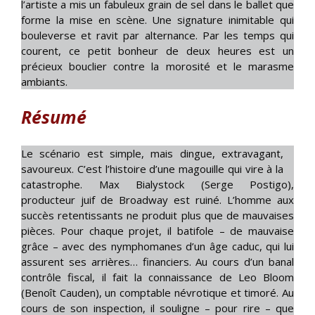
l’artiste a mis un fabuleux grain de sel dans le ballet que
forme la mise en scène. Une signature inimitable qui
bouleverse et ravit par alternance. Par les temps qui
courent, ce petit bonheur de deux heures est un
précieux bouclier contre la morosité et le marasme
ambiants.
Résumé
Le scénario est simple, mais dingue, extravagant,
savoureux. C’est l’histoire d’une magouille qui vire à la
catastrophe. Max Bialystock (Serge Postigo),
producteur juif de Broadway est ruiné. L’homme aux
succès retentissants ne produit plus que de mauvaises
pièces. Pour chaque projet, il batifole – de mauvaise
grâce – avec des nymphomanes d’un âge caduc, qui lui
assurent ses arrières… financiers. Au cours d’un banal
contrôle fiscal, il fait la connaissance de Leo Bloom
(Benoît Cauden), un comptable névrotique et timoré. Au
cours de son inspection, il souligne – pour rire – que