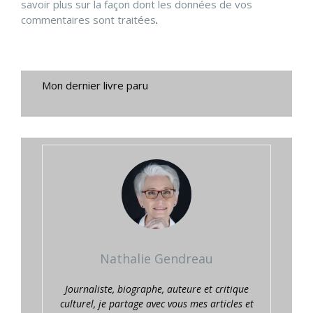
savoir plus sur la façon dont les données de vos
commentaires sont traitées
.
Mon dernier livre paru
Nathalie Gendreau
Journaliste, biographe, auteure et critique
culturel, je partage avec vous mes articles et