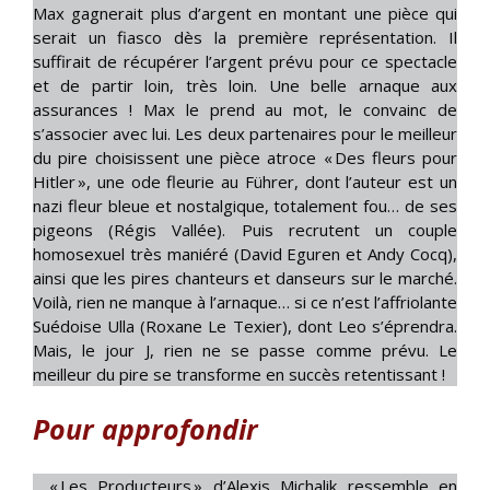
Max gagnerait plus d’argent en montant une pièce qui
serait un fiasco dès la première représentation. Il
suffirait de récupérer l’argent prévu pour ce spectacle
et de partir loin, très loin. Une belle arnaque aux
assurances ! Max le prend au mot, le convainc de
s’associer avec lui. Les deux partenaires pour le meilleur
du pire choisissent une pièce atroce « Des fleurs pour
Hitler », une ode fleurie au Führer, dont l’auteur est un
nazi fleur bleue et nostalgique, totalement fou… de ses
pigeons (Régis Vallée). Puis recrutent un couple
homosexuel très maniéré (David Eguren et Andy Cocq),
ainsi que les pires chanteurs et danseurs sur le marché.
Voilà, rien ne manque à l’arnaque… si ce n’est l’affriolante
Suédoise Ulla (Roxane Le Texier), dont Leo s’éprendra.
Mais, le jour J, rien ne se passe comme prévu. Le
meilleur du pire se transforme en succès retentissant !
Pour approfondir
« Les Producteurs » d’Alexis Michalik ressemble en