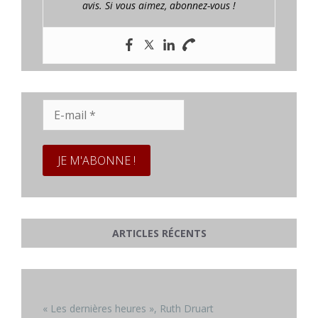
avis. Si vous aimez, abonnez-vous !
E-
mail
*
ARTICLES RÉCENTS
« Les dernières heures », Ruth Druart