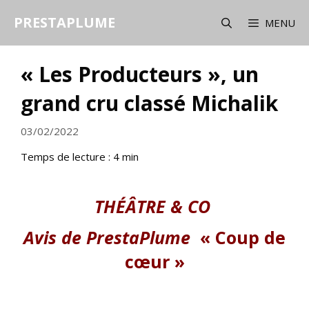
Aller
PRESTAPLUME
au
MENU
contenu
« Les Producteurs », un
grand cru classé Michalik
03/02/2022
Temps de lecture :
4
min
THÉÂTRE & CO
Avis de PrestaPlume
« Coup de
cœur »