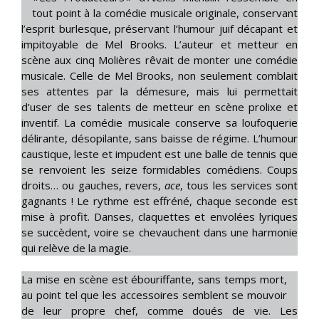
tout point à la comédie musicale originale, conservant
l’esprit burlesque, préservant l’humour juif décapant et
impitoyable de Mel Brooks. L’auteur et metteur en
scène aux cinq Molières rêvait de monter une comédie
musicale. Celle de Mel Brooks, non seulement comblait
ses attentes par la démesure, mais lui permettait
d’user de ses talents de metteur en scène prolixe et
inventif. La comédie musicale conserve sa loufoquerie
délirante, désopilante, sans baisse de régime. L’humour
caustique, leste et impudent est une balle de tennis que
se renvoient les seize formidables comédiens. Coups
droits… ou gauches, revers,
ace
, tous les services sont
gagnants ! Le rythme est effréné, chaque seconde est
mise à profit. Danses, claquettes et envolées lyriques
se succèdent, voire se chevauchent dans une harmonie
qui relève de la magie.
La mise en scène est ébouriffante, sans temps mort,
au point tel que les accessoires semblent se mouvoir
de leur propre chef, comme doués de vie. Les