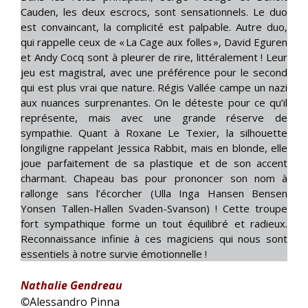
Cauden, les deux escrocs, sont sensationnels. Le duo
est convaincant, la complicité est palpable. Autre duo,
qui rappelle ceux de « La Cage aux folles », David Eguren
et Andy Cocq sont à pleurer de rire, littéralement ! Leur
jeu est magistral, avec une préférence pour le second
qui est plus vrai que nature. Régis Vallée campe un nazi
aux nuances surprenantes. On le déteste pour ce qu’il
représente, mais avec une grande réserve de
sympathie. Quant à Roxane Le Texier, la silhouette
longiligne rappelant Jessica Rabbit, mais en blonde, elle
joue parfaitement de sa plastique et de son accent
charmant. Chapeau bas pour prononcer son nom à
rallonge sans l’écorcher (Ulla Inga Hansen Bensen
Yonsen Tallen-Hallen Svaden-Svanson) ! Cette troupe
fort sympathique forme un tout équilibré et radieux.
Reconnaissance infinie à ces magiciens qui nous sont
essentiels à notre survie émotionnelle !
Nathalie Gendreau
©
Alessandro Pinna