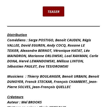
TEASER
Distribution
Comédiens :
Serge POSTIGO, Benoît CAUDEN, Régis
VALLEE, David EGUREN, Andy COCQ, Roxane LE
TEXIER,
Alexandre BERNOT, Véronique HATAT, Léo
MAINDRON, Marianne ORLOWSKI, Loaï RAHMAN, Carla
DONA, Hervé LEWANDOWSKI, Mélissa LINTON,
Sébastien PAULET, Eva TESIOROWSKI
Musiciens
:
Thierry BOULANGER, Benoit URBAIN, Benoit
DUNOYER, Franck STECKAR, François CHAMBERT, Jean-
Pierre SOLVES, Jean-François QUELLEC
Créateurs
Auteur :
Mel BROOKS