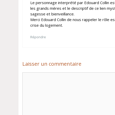
Le personnage interprété par Edouard Collin est
les grands mères et le descriptif de ce lien my
sagesse et bienveillance.
Merci Edouard Collin de nous rappeler le rôle es
crise du logement.
Répondre
Laisser un commentaire
Commentaire