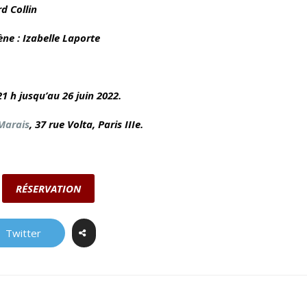
d Collin
ène
:
Izabelle
Laporte
1 h jusqu’au 26 juin 2022.
Marais
, 37 rue Volta,
Paris IIIe.
RÉSERVATION
Twitter