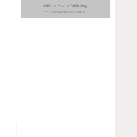
éditions Macha Publishing
éditions Michel de Maule