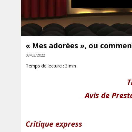
« Mes adorées », ou comment
03/03/2022
Temps de lecture :
3
min
T
Avis de Pres
Critique
express