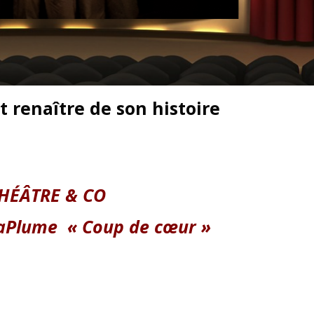
 renaître de son histoire
HÉÂTRE & CO
taPlume
«
Coup de
cœur »