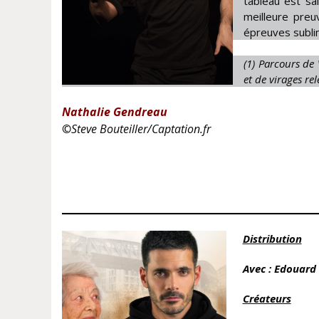
tableau est sai
meilleure preu
épreuves subli
(1) Parcours de
et de virages rel
Nathalie Gendreau
©
Steve Bouteiller/Captation.fr
Distribution
Avec : Edouard 
Créateurs