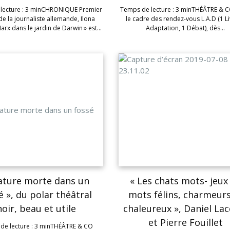
lecture : 3 minCHRONIQUE Premier
Temps de lecture : 3 minTHÉÂTRE & 
e la journaliste allemande, Ilona
le cadre des rendez-vous L.A.D (1 Li
Marx dans le jardin de Darwin » est…
Adaptation, 1 Débat), dès…
ature morte dans un
« Les chats mots- jeux
é », du polar théâtral
mots félins, charmeurs
noir, beau et utile
chaleureux », Daniel Lac
et Pierre Fouillet
de lecture : 3 minTHÉÂTRE & CO