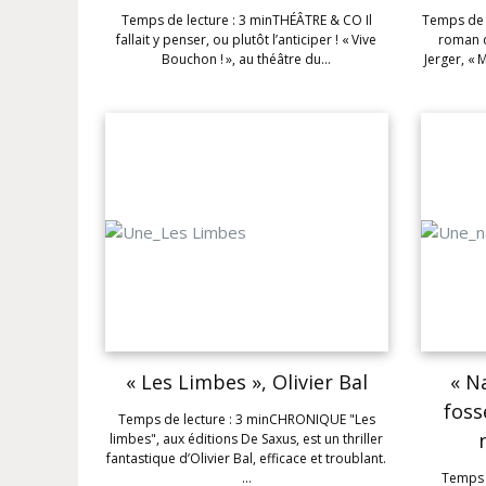
Temps de lecture : 3 minTHÉÂTRE & CO Il
Temps de 
fallait y penser, ou plutôt l’anticiper ! « Vive
roman d
Bouchon ! », au théâtre du…
Jerger, « 
« Les Limbes », Olivier Bal
« N
foss
Temps de lecture : 3 minCHRONIQUE "Les
limbes", aux éditions De Saxus, est un thriller
fantastique d’Olivier Bal, efficace et troublant.
…
Temps 