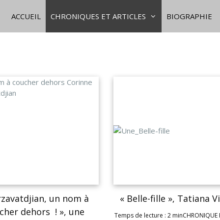
ACCUEIL
CHRONIQUES ET ARTICLES
BIOGRAPHIE
rzavatdjian, un nom à
« Belle-fille », Tatiana Vi
cher dehors ! », une
Temps de lecture : 2 minCHRONIQUE 