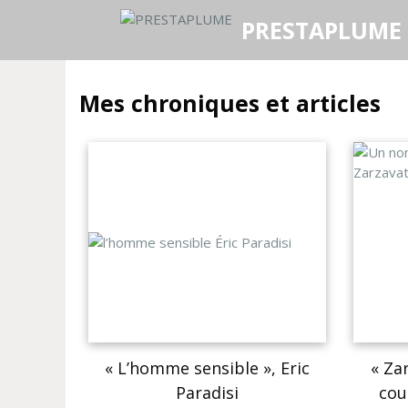
PRESTAPLUME
Mes chroniques et articles
« L’homme sensible », Eric
« Za
Paradisi
cou