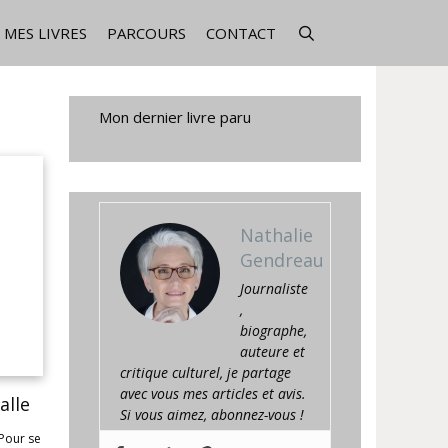
MES LIVRES
PARCOURS
CONTACT
Mon dernier livre paru
Nathalie
Gendreau
Journaliste
,
biographe,
auteure et
critique culturel, je partage
avec vous mes articles et avis.
alle
Si vous aimez, abonnez-vous !
Pour se