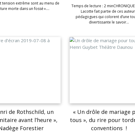
et tension extrême sont au menu de
Temps de lecture : 2 minCHRONIQUE
ture morte dans un fossé ».…
Lacotte fait partie de ces auteu
pédagogues qui colorent d’une to
divertissante le savoir…
nri de Rothschild, un
« Un drôle de mariage 
itaire avant l’heure »,
tous », du rire pour tord
Nadège Forestier
conventions !