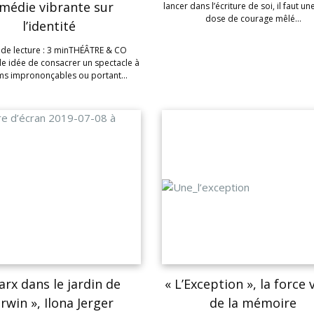
médie vibrante sur
lancer dans l’écriture de soi, il faut u
dose de courage mêlé…
l’identité
de lecture : 3 minTHÉÂTRE & CO
le idée de consacrer un spectacle à
ms imprononçables ou portant…
arx dans le jardin de
« L’Exception », la force 
rwin », Ilona Jerger
de la mémoire