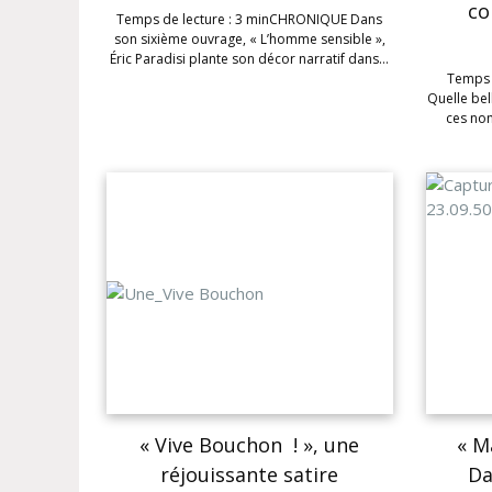
co
Temps de lecture : 3 minCHRONIQUE Dans
son sixième ouvrage, « L’homme sensible »,
Éric Paradisi plante son décor narratif dans…
Temps 
Quelle bel
ces no
« Vive Bouchon ! », une
« M
réjouissante satire
Da