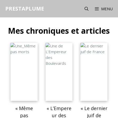
PRESTAPLUME
MENU
Mes chroniques et articles
« Même
« L’Empere
« Le dernier
pas
ur des
juif de