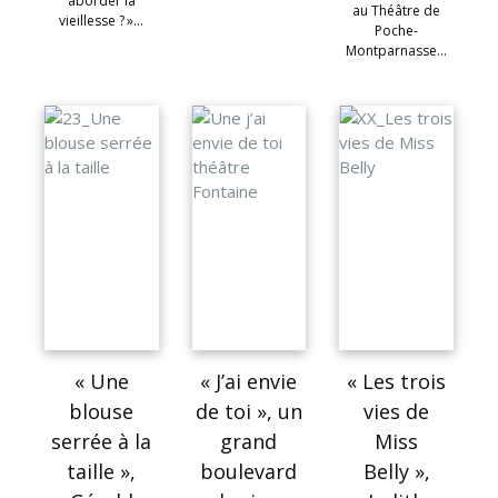
aborder la
au Théâtre de
vieillesse ? »…
Poche-
Montparnasse…
« Une
« J’ai envie
« Les trois
blouse
de toi », un
vies de
serrée à la
grand
Miss
taille »,
boulevard
Belly »,