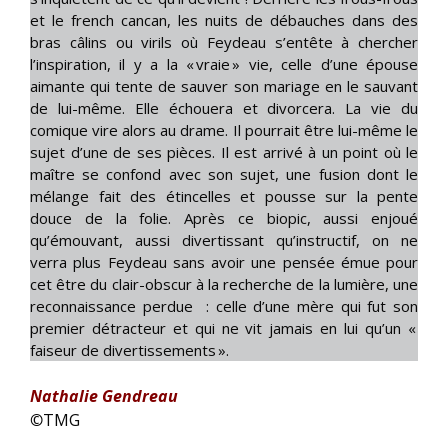
et le french cancan, les nuits de débauches dans des
bras câlins ou virils où Feydeau s’entête à chercher
l’inspiration, il y a la « vraie » vie, celle d’une épouse
aimante qui tente de sauver son mariage en le sauvant
de lui-même. Elle échouera et divorcera. La vie du
comique vire alors au drame. Il pourrait être lui-même le
sujet d’une de ses pièces. Il est arrivé à un point où le
maître se confond avec son sujet, une fusion dont le
mélange fait des étincelles et pousse sur la pente
douce de la folie. Après ce biopic, aussi enjoué
qu’émouvant, aussi divertissant qu’instructif, on ne
verra plus Feydeau sans avoir une pensée émue pour
cet être du clair-obscur à la recherche de la lumière, une
reconnaissance perdue : celle d’une mère qui fut son
premier détracteur et qui ne vit jamais en lui qu’un «
faiseur de divertissements ».
Nathalie Gendreau
©
TMG