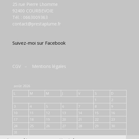
25 rue Pierre Lhomme
92400 COURBEVOIE
Tél. :
0663009363
contact@prestaplume.fr
Suivez-moi sur Facebook
CGV
–
Mentions légales
août 2026
L
M
M
J
V
S
D
1
2
3
4
5
6
7
8
9
10
11
12
13
14
15
16
17
18
19
20
21
22
23
24
25
26
27
28
29
30
31