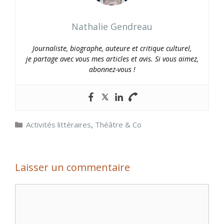
Nathalie Gendreau
Journaliste, biographe, auteure et critique culturel,
je partage avec vous mes articles et avis. Si vous aimez,
abonnez-vous !
Catégories
Activités littéraires
,
Théâtre & Co
Laisser un commentaire
Commentaire