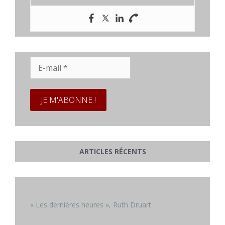
E-
mail
*
ARTICLES RÉCENTS
« Les dernières heures », Ruth Druart