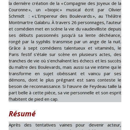
la dernière création de la « Compagnie des Joyeux de la
Couronne », un « biopic » musical écrit par Olivier
Schmidt : « L’Empereur des Boulevards », au Théâtre
Montmartre Galabru. À travers 26 personnages, l’auteur
et comédien met en scène la vie du vaudevilliste depuis
ses débuts passionnés jusqu’à sa lente déchéance,
rongé par la syphilis transmise par un ange de la nuit.
Grâce à sept comédiens talentueux et vitaminés, le
Paris festif s’étale sur scène en plusieurs actes, des
tranches de vie où s’enchaînent les échecs et les succès
du maître des Boulevards, mais aussi sa vie intime qui le
transforme en sujet obéissant et vaincu par ses
démons, dont le plus prégnant est sans conteste le
besoin de reconnaissance. Si l’œuvre de Feydeau taille la
part belle à cette pièce, sa vie personnelle et son esprit
l’habitent de pied en cap.
Résumé
Après des tentatives vaines pour devenir acteur,