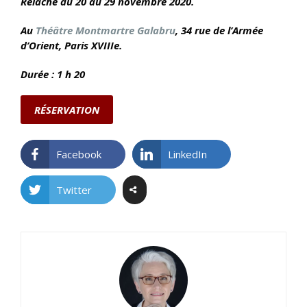
Relâche du 20 au 29 novembre 2020.
Au
Théâtre Montmartre Galabru
, 34 rue de l’Armée
d’Orient
, Paris XVIIIe.
Durée : 1 h 20
RÉSERVATION
Facebook
LinkedIn
Twitter