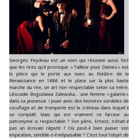
Georges Feydeau est un nom qui résonne aussi fort
que les rires qu’il provoque. « Tailleur pour Dames » est
la pièce qui le porte aux nues au théâtre de la
Renaissance en 1886 et le place sur la plus haute
marche du rire, un art non respectable selon sa mère,
Léocadie Boguslawa Zalewska… une femme « galante »
dans sa jeunesse ! Jouer avec des histoires sordides de
cocufiage et de tromperie est le créneau dans lequel il
se complaît. Mais qui est vraiment ce farceur au
patronyme si respectable ? Son père, Ernest, n’était-il
pas un écrivain réputé ? Où peut-il bien puiser son
inspiration, semble-t-il inépuisable ? C’est tout l’objet de