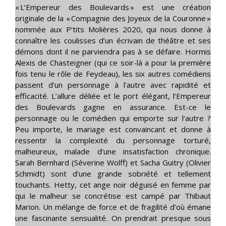
« L’Empereur des Boulevards » est une création
originale de la « Compagnie des Joyeux de la Couronne »
nommée aux P’tits Molières 2020, qui nous donne à
connaître les coulisses d’un écrivain de théâtre et ses
démons dont il ne parviendra pas à se défaire. Hormis
Alexis de Chasteigner (qui ce soir-là a pour la première
fois tenu le rôle de Feydeau), les six autres comédiens
passent d’un personnage à l’autre avec rapidité et
efficacité. L’allure déliée et le port élégant, l’Empereur
des Boulevards gagne en assurance. Est-ce le
personnage ou le comédien qui emporte sur l’autre ?
Peu importe, le mariage est convaincant et donne à
ressentir la complexité du personnage torturé,
malheureux, malade d’une insatisfaction chronique.
Sarah Bernhard (Séverine Wolff) et Sacha Guitry (Olivier
Schmidt) sont d’une grande sobriété et tellement
touchants. Hetty, cet ange noir déguisé en femme par
qui le malheur se concrétise est campé par Thibaut
Marion. Un mélange de force et de fragilité d’où émane
une fascinante sensualité. On prendrait presque sous