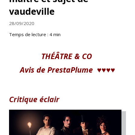
vaudeville
28/09/2020
Temps de lecture :
4
min
THÉÂTRE & CO
Avis de PrestaPlume
♥♥♥
♥
Critique éclair