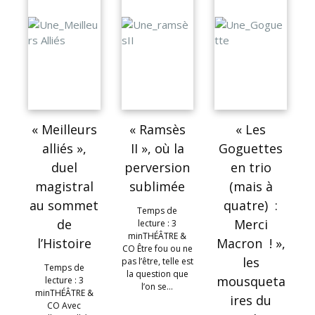
« Meilleurs
« Ramsès
« Les
alliés »,
II », où la
Goguettes
duel
perversion
en trio
magistral
sublimée
(mais à
au sommet
quatre) :
Temps de
de
Merci
lecture : 3
minTHÉÂTRE &
l’Histoire
Macron ! »,
CO Être fou ou ne
les
pas l’être, telle est
Temps de
la question que
mousqueta
lecture : 3
l’on se…
minTHÉÂTRE &
ires du
CO Avec