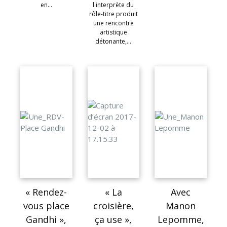
en…
l'interprète du
rôle-titre produit
une rencontre
artistique
détonante,…
« Rendez-
« La
Avec
vous place
croisière,
Manon
Gandhi »,
ça use »,
Lepomme,