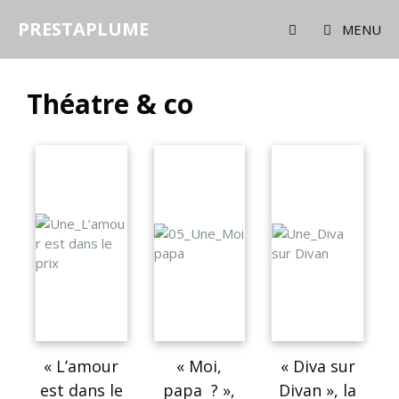
PRESTAPLUME
MENU
Théatre & co
« L’amour
« Moi,
« Diva sur
est dans le
papa ? »,
Divan », la