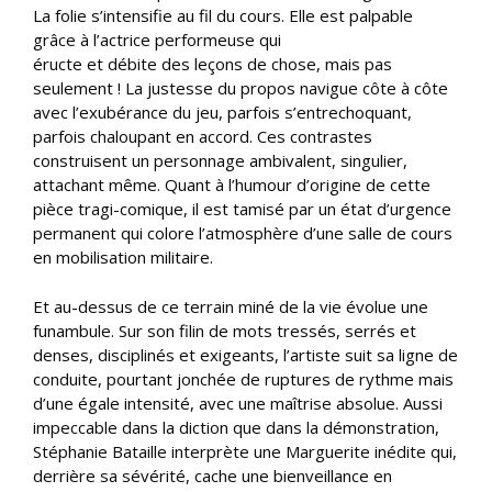
La folie s’intensifie au fil du cours. Elle est palpable
grâce à l’actrice performeuse qui
éructe et débite des leçons de chose, mais pas
seulement ! La justesse du propos navigue côte à côte
avec l’exubérance du jeu, parfois s’entrechoquant,
parfois chaloupant en accord. Ces contrastes
construisent un personnage ambivalent, singulier,
attachant même. Quant à l’humour d’origine de cette
pièce tragi-comique, il est tamisé par un état d’urgence
permanent qui colore l’atmosphère d’une salle de cours
en mobilisation militaire.
Et au-dessus de ce terrain miné de la vie évolue une
funambule. Sur son filin de mots tressés, serrés et
denses, disciplinés et exigeants, l’artiste suit sa ligne de
conduite, pourtant jonchée de ruptures de rythme mais
d’une égale intensité, avec une maîtrise absolue. Aussi
impeccable dans la diction que dans la démonstration,
Stéphanie Bataille interprète une Marguerite inédite qui,
derrière sa sévérité, cache une bienveillance en