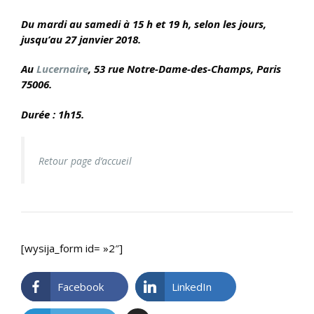
Du mardi au samedi à 15 h et 19 h, selon les jours,
jusqu’au 27 janvier 2018.
Au
Lucernaire
, 53 rue Notre-Dame-des-Champs, Paris
75006.
Durée : 1h15.
Retour page d’accueil
[wysija_form id= »2″]
Facebook
LinkedIn