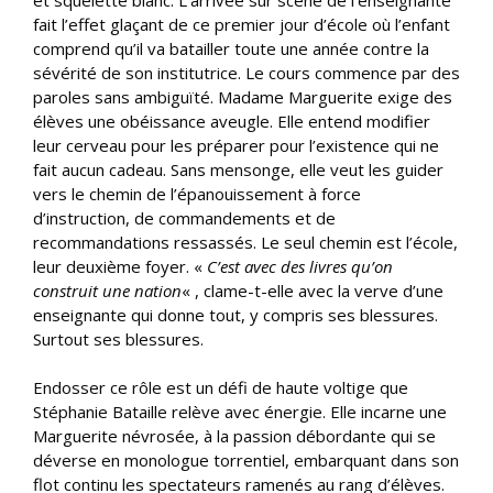
fait l’effet glaçant de ce premier jour d’école où l’enfant
comprend qu’il va batailler toute une année contre la
sévérité de son institutrice. Le cours commence par des
paroles sans ambiguïté. Madame Marguerite exige des
élèves une obéissance aveugle. Elle entend modifier
leur cerveau pour les préparer pour l’existence qui ne
fait aucun cadeau. Sans mensonge, elle veut les guider
vers le chemin de l’épanouissement à force
d’instruction, de commandements et de
recommandations ressassés. Le seul chemin est l’école,
leur deuxième foyer. «
C’est avec des livres qu’on
construit une nation
« , clame-t-elle avec la verve d’une
enseignante qui donne tout, y compris ses blessures.
Surtout ses blessures.
Endosser ce rôle est un défi de haute voltige que
Stéphanie Bataille relève avec énergie. Elle incarne une
Marguerite névrosée, à la passion débordante qui se
déverse en monologue torrentiel, embarquant dans son
flot continu les spectateurs ramenés au rang d’élèves.