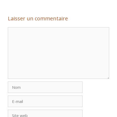
Laisser un commentaire
Commentaire
Nom
E-
mail
Site