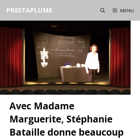
Aller
PRESTAPLUME
au
MENU
contenu
Avec Madame
Marguerite, Stéphanie
Bataille donne beaucoup