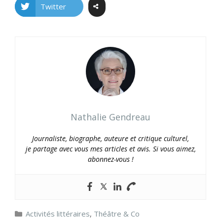
Twitter
Nathalie Gendreau
Journaliste, biographe, auteure et critique culturel,
je partage avec vous mes articles et avis. Si vous aimez,
abonnez-vous !
Catégories
Activités littéraires
,
Théâtre & Co