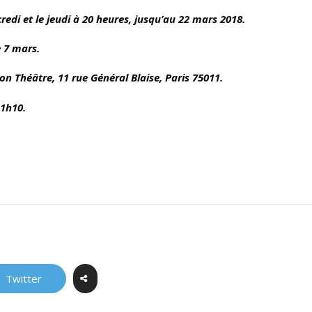
redi et le jeudi à 20 heures, jusqu’au 22 mars 2018.
 7 mars.
éon Théâtre, 11 rue Général Blaise, Paris 75011.
 1h10.
Twitter