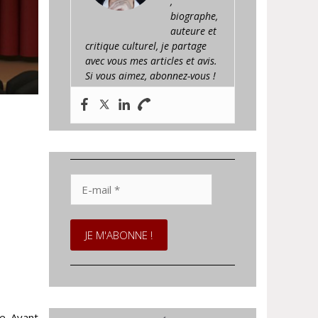
,
biographe,
auteure et
critique culturel, je partage
avec vous mes articles et avis.
Si vous aimez, abonnez-vous !
E-
mail
*
e. Avant