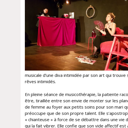
musicale d’une diva intimidée par son art qui trouve 
rêves intimidés.
En pleine séance de musicothérapie, la patiente rac
être, tiraillée entre son envie de monter sur les plan
de femme au foyer aux petits soins pour son mari qu
préoccupe que de son propre talent. Elle s’apostro
« chianteuse » à force de se débattre dans une vie 
qui la fait vibrer. Elle confie que son vide affectif est