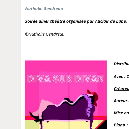
Nathalie Gendreau
Soirée dîner théâtre organisée par Auclair de Lune.
©Nathalie Gendreau
Distrib
Avec : 
Créateu
Auteur 
Mise en
Piano :