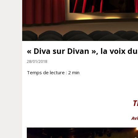
« Diva sur Divan », la voix 
28/01/2018
Temps de lecture :
2
min
T
Av