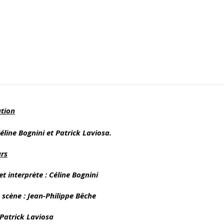
ution
Céline Bognini et Patrick Laviosa
.
rs
et interprète : Céline Bognini
 scène : Jean-Philippe Bêche
 Patrick Laviosa