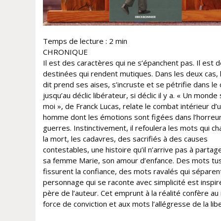
Temps de lecture :
2
min
CHRONIQUE
Il est des caractères qui ne s’épanchent pas. Il est 
destinées qui rendent mutiques. Dans les deux cas, 
dit prend ses aises, s’incruste et se pétrifie dans le
jusqu’au déclic libérateur, si déclic il y a. « Un monde
moi », de Franck Lucas, relate le combat intérieur d’
homme dont les émotions sont figées dans l’horreu
guerres. Instinctivement, il refoulera les mots qui ch
la mort, les cadavres, des sacrifiés à des causes
contestables, une histoire qu’il n’arrive pas à partag
sa femme Marie, son amour d’enfance. Des mots tus
fissurent la confiance, des mots ravalés qui séparen
personnage qui se raconte avec simplicité est inspir
père de l’auteur. Cet emprunt à la réalité confère au r
force de conviction et aux mots l’allégresse de la lib