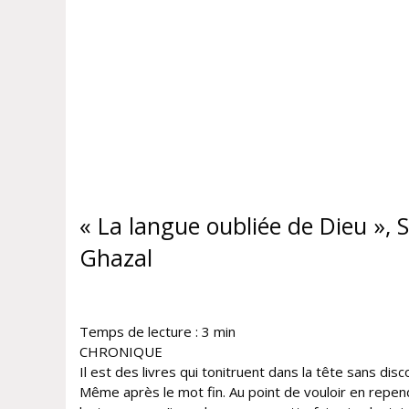
« La langue oubliée de Dieu », 
Ghazal
Temps de lecture :
3
min
CHRONIQUE
Il est des livres qui tonitruent dans la tête sans disc
Même après le mot fin. Au point de vouloir en repen