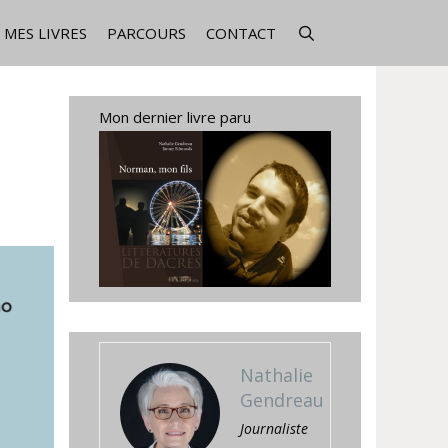
MES LIVRES
PARCOURS
CONTACT
Mon dernier livre paru
Nathalie
Gendreau
Journaliste