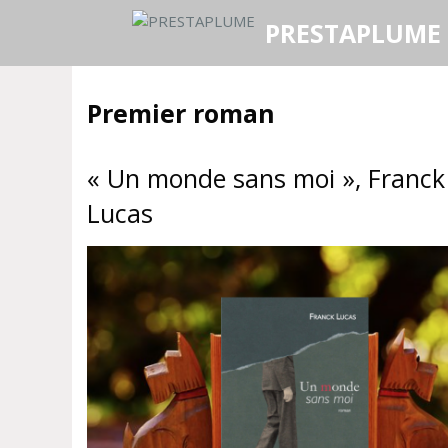
Aller
PRESTAPLUME
au
contenu
Premier roman
« Un monde sans moi », Franck
Lucas