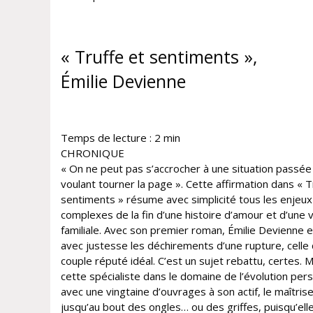
« Truffe et sentiments »,
Émilie Devienne
Temps de lecture :
2
min
CHRONIQUE
« On ne peut pas s’accrocher à une situation passée
voulant tourner la page ». Cette affirmation dans « T
sentiments » résume avec simplicité tous les enjeux
complexes de la fin d’une histoire d’amour et d’une v
familiale. Avec son premier roman, Émilie Devienne 
avec justesse les déchirements d’une rupture, celle 
couple réputé idéal. C’est un sujet rebattu, certes. M
cette spécialiste dans le domaine de l’évolution pers
avec une vingtaine d’ouvrages à son actif, le maîtris
jusqu’au bout des ongles… ou des griffes, puisqu’ell