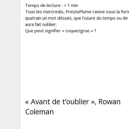
Temps de lecture :
< 1
min
Tous les mercredis, PrestaPlume ravive sous la for
quatrain un mot désuet, que l’usure du temps ou de 
aura fait oublier.
Que peut signifier « coquecigrue » ?
« Avant de t’oublier », Rowan
Coleman