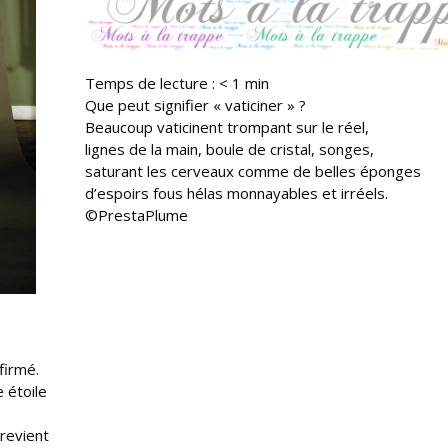
Temps de lecture :
< 1
min
Que peut signifier « vaticiner » ?
Beaucoup vaticinent trompant sur le réel,
lignes de la main, boule de cristal, songes,
saturant les cerveaux comme de belles éponges
d’espoirs fous hélas monnayables et irréels.
©PrestaPlume
firmé.
e étoile
 revient