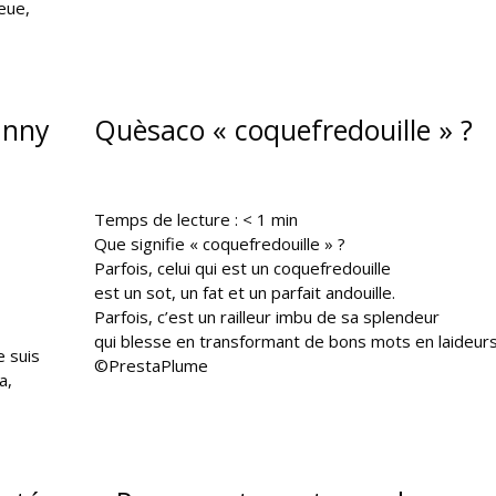
eue,
anny
Quèsaco « coquefredouille » ?
Temps de lecture :
< 1
min
Que signifie « coquefredouille » ?
Parfois, celui qui est un coquefredouille
est un sot, un fat et un parfait andouille.
Parfois, c’est un railleur imbu de sa splendeur
qui blesse en transformant de bons mots en laideurs
e suis
©PrestaPlume
a,