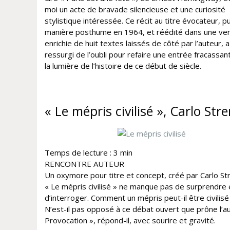
moi un acte de bravade silencieuse et une curiosité
stylistique intéressée. Ce récit au titre évocateur, p
manière posthume en 1964, et réédité dans une ver
enrichie de huit textes laissés de côté par l’auteur, a
ressurgi de l’oubli pour refaire une entrée fracassa
la lumière de l’histoire de ce début de siècle.
« Le mépris civilisé », Carlo Str
Temps de lecture :
3
min
RENCONTRE AUTEUR
Un oxymore pour titre et concept, créé par Carlo St
« Le mépris civilisé » ne manque pas de surprendre 
d’interroger. Comment un mépris peut-il être civilisé
N’est-il pas opposé à ce débat ouvert que prône l’au
Provocation », répond-il, avec sourire et gravité.