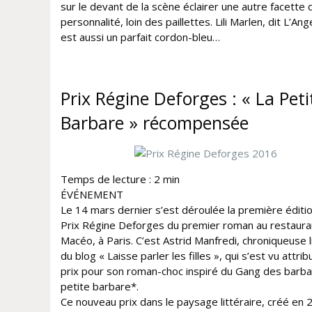
sur le devant de la scène éclairer une autre facette 
personnalité, loin des paillettes. Lili Marlen, dit L’Ang
est aussi un parfait cordon-bleu…
Prix Régine Deforges : « La Peti
Barbare » récompensée
Temps de lecture :
2
min
ÉVÉNEMENT
Le 14 mars dernier s’est déroulée la première éditi
Prix Régine Deforges du premier roman au restaura
Macéo, à Paris. C’est Astrid Manfredi, chroniqueuse l
du blog « Laisse parler les filles », qui s’est vu attrib
prix pour son roman-choc inspiré du Gang des barba
petite barbare*.
Ce nouveau prix dans le paysage littéraire, créé en 