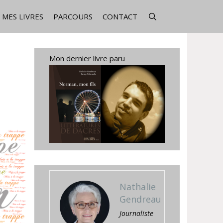
MES LIVRES
PARCOURS
CONTACT
Mon dernier livre paru
Nathalie
Gendreau
Journaliste