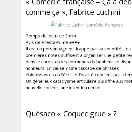
« Comédie française – Ça a dé
comme ça », Fabrice Luchini
Temps de lecture :
3
min
Avis de PrestaPlume ♥♥♥♥
Il est un personnage qui frappe par sa sonorité. Les
premières notes suffisent à organiser une petite ré
dans le corps, où les hormones du bonheur se dispu
honneurs. En cause ? Une cascade de phrases
éblouissantes où l’écrit et l’oralité copulent par alte
Un généreux cataclysme articulaire qui offre aux mo
nouvelle couleur, une intention neuve.
Quèsaco « Coquecigrue » ?