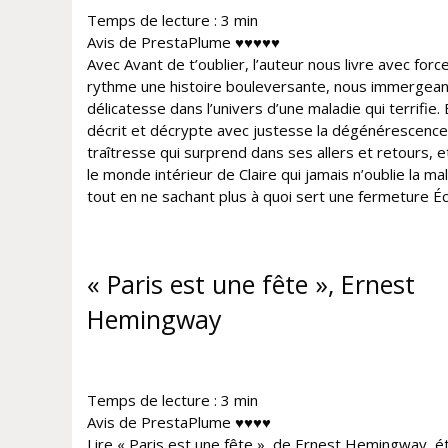
Temps de lecture :
3
min
Avis de PrestaPlume ♥♥♥♥♥
Avec Avant de t’oublier, l’auteur nous livre avec forc
rythme une histoire bouleversante, nous immergean
délicatesse dans l’univers d’une maladie qui terrifie. 
décrit et décrypte avec justesse la dégénérescence
traîtresse qui surprend dans ses allers et retours, e
le monde intérieur de Claire qui jamais n’oublie la ma
tout en ne sachant plus à quoi sert une fermeture Écl
« Paris est une fête », Ernest
Hemingway
Temps de lecture :
3
min
Avis de PrestaPlume ♥♥♥♥
Lire « Paris est une fête », de Ernest Hemingway, ét