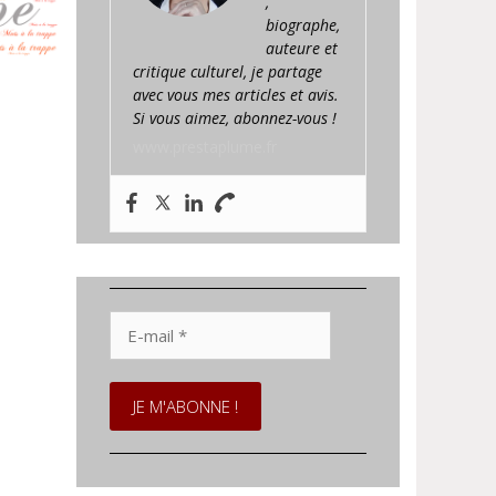
,
biographe,
auteure et
critique culturel, je partage
avec vous mes articles et avis.
Si vous aimez, abonnez-vous !
www.prestaplume.fr
E-
mail
*