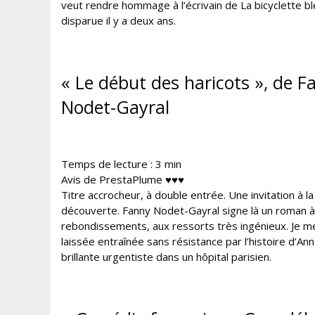
veut rendre hommage à l’écrivain de La bicyclette bl
disparue il y a deux ans.
« Le début des haricots », de F
Nodet-Gayral
Temps de lecture :
3
min
Avis de PrestaPlume ♥♥♥
Titre accrocheur, à double entrée. Une invitation à la
découverte. Fanny Nodet-Gayral signe là un roman à
rebondissements, aux ressorts très ingénieux. Je m
laissée entraînée sans résistance par l’histoire d’Ann
brillante urgentiste dans un hôpital parisien.