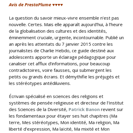
Avis de PrestaPlume ♥♥♥♥
La question du savoir mieux-vivre ensemble n’est pas
nouvelle. Certes. Mais elle apparaît aujourd’hui, à l’heure
de la globalisation des cultures et des identités,
éminemment cruciale, urgente, incontournable. Publié un
an après les attentats du 7 janvier 2015 contre les
journalistes de Charlie Hebdo, ce guide destiné aux
adolescents apporte un éclairage pédagogique pour
canaliser cet afflux d’informations, pour beaucoup
contradictoires, voire fausses, qui submergent les
petits ou grands écrans. Et démythifie les préjugés et
les stéréotypes antédiluviens.
Écrivain spécialisé en sciences des religions et
systèmes de pensée religieuse et directeur de l’Institut
des Sciences de la Diversité,
Patrick Banon
revient sur
les fondamentaux pour étayer ses huit chapitres (Ma
terre, Mes stéréotypes, Mon identité, Ma religion, Ma
liberté d’expression, Ma laïcité, Ma mixité et Mon