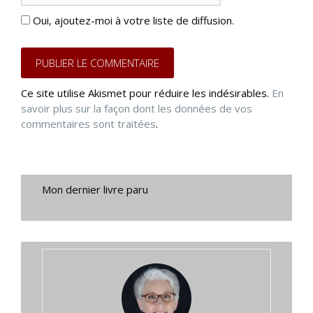
Oui, ajoutez-moi à votre liste de diffusion.
Ce site utilise Akismet pour réduire les indésirables.
En
savoir plus sur la façon dont les données de vos
commentaires sont traitées
.
Mon dernier livre paru