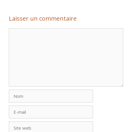
Laisser un commentaire
Commentaire
Nom
E-
mail
Site
web