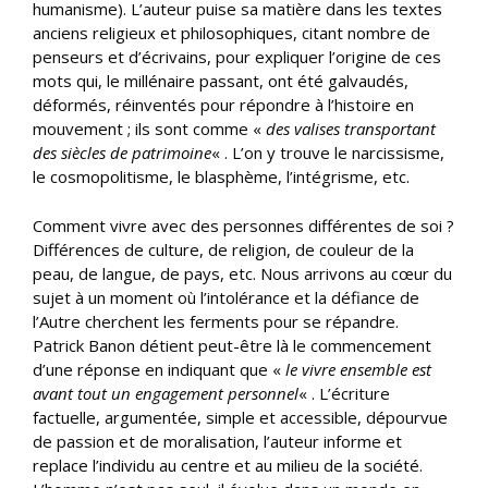
humanisme). L’auteur puise sa matière dans les textes
anciens religieux et philosophiques, citant nombre de
penseurs et d’écrivains, pour expliquer l’origine de ces
mots qui, le millénaire passant, ont été galvaudés,
déformés, réinventés pour répondre à l’histoire en
mouvement ; ils sont comme «
des valises transportant
des siècles de patrimoine
« . L’on y trouve le narcissisme,
le cosmopolitisme, le blasphème, l’intégrisme, etc.
Comment vivre avec des personnes différentes de soi ?
Différences de culture, de religion, de couleur de la
peau, de langue, de pays, etc. Nous arrivons au cœur du
sujet à un moment où l’intolérance et la défiance de
l’Autre cherchent les ferments pour se répandre.
Patrick Banon détient peut-être là le commencement
d’une réponse en indiquant que «
le vivre ensemble est
avant tout un engagement personnel
« . L’écriture
factuelle, argumentée, simple et accessible, dépourvue
de passion et de moralisation, l’auteur informe et
replace l’individu au centre et au milieu de la société.