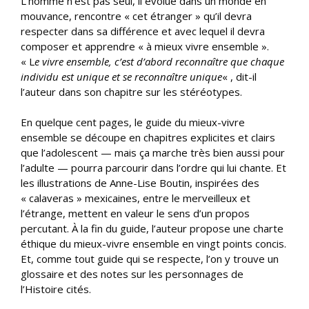
L’homme n’est pas seul, il évolue dans un monde en
mouvance, rencontre « cet étranger » qu’il devra
respecter dans sa différence et avec lequel il devra
composer et apprendre « à mieux vivre ensemble ».
« L
e vivre ensemble, c’est d’abord reconnaître que chaque
individu est unique et se reconnaître unique
« , dit-il
l’auteur dans son chapitre sur les stéréotypes.
En quelque cent pages, le guide du mieux-vivre
ensemble se découpe en chapitres explicites et clairs
que l’adolescent — mais ça marche très bien aussi pour
l’adulte — pourra parcourir dans l’ordre qui lui chante. Et
les illustrations de Anne-Lise Boutin, inspirées des
« calaveras » mexicaines, entre le merveilleux et
l’étrange, mettent en valeur le sens d’un propos
percutant. À la fin du guide, l’auteur propose une charte
éthique du mieux-vivre ensemble en vingt points concis.
Et, comme tout guide qui se respecte, l’on y trouve un
glossaire et des notes sur les personnages de
l’Histoire cités.