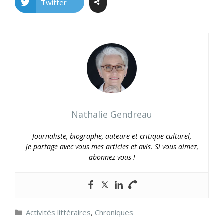
Twitter
Nathalie Gendreau
Journaliste, biographe, auteure et critique culturel,
je partage avec vous mes articles et avis. Si vous aimez,
abonnez-vous !
Catégories
Activités littéraires
,
Chroniques