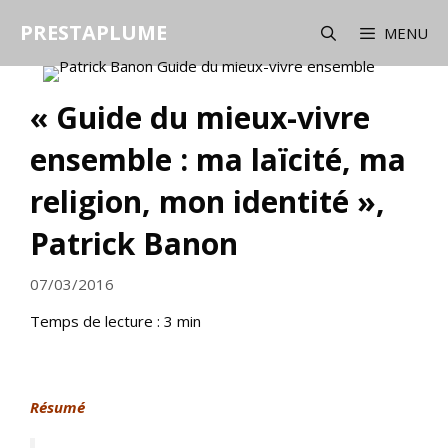
Aller
PRESTAPLUME
au
MENU
contenu
« Guide du mieux-vivre
ensemble : ma laïcité, ma
religion, mon identité »,
Patrick Banon
07/03/2016
Temps de lecture :
3
min
Résumé