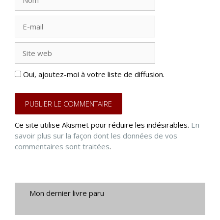
E-
mail
Site
web
Oui, ajoutez-moi à votre liste de diffusion.
Ce site utilise Akismet pour réduire les indésirables.
En
savoir plus sur la façon dont les données de vos
commentaires sont traitées
.
Mon dernier livre paru