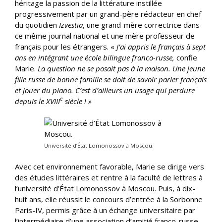
héritage la passion de la littérature instillée
progressivement par un grand-père rédacteur en chef
du quotidien
Izvestia
, une grand-mère correctrice dans
ce même journal national et une mère professeur de
français pour les étrangers. «
J’ai appris le français à sept
ans en intégrant une école bilingue franco-russe,
confie
Marie.
La question ne se posait pas à la maison. Une jeune
fille russe de bonne famille se doit de savoir parler français
et jouer du piano. C’est d’ailleurs un usage qui perdure
e
depuis le XVIII
siècle ! »
Université d’État Lomonossov à Moscou.
Avec cet environnement favorable, Marie se dirige vers
des études littéraires et rentre à la faculté de lettres à
l’université d’État Lomonossov à Moscou. Puis, à dix-
huit ans, elle réussit le concours d’entrée à la Sorbonne
Paris-IV, permis grâce à un échange universitaire par
l’intermédiaire d’une association d’amitié franco-russe,