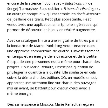
encore de la science-fiction avec «
Katastropha
» de
Sergej Tarmashev. Sans oublier «
Trésors de l’Ermitage
« ,
un ouvrage somptueux qui rassemble les chefs-d’œuvre
de joaillerie des tsars. Petit plus appréciable, il est
vendu avec une application smartphone ingénieuse qui
permet de découvrir les bijoux en réalité augmentée.
Avec ce catalogue limité à une vingtaine de titres par an,
la fondatrice de Macha Publishing veut s’inscrire dans
une approche commerciale de qualité. L’investissement
en temps et en énergie de la directrice et de la petite
équipe de cinq personnes est la même pour chacun des
projets. Pour Marie Renault, il n’est pas question de
privilégier la quantité à la qualité. Elle souhaite en cela
suivre la démarche des éditions XO, un modèle en soi,
apportant une attention fine sur chacun des ouvrages
mis en avant, se battant pour chacun d’eux avec la
même énergie.
Dès sa naissance à Moscou, Marie Renault a reçu en