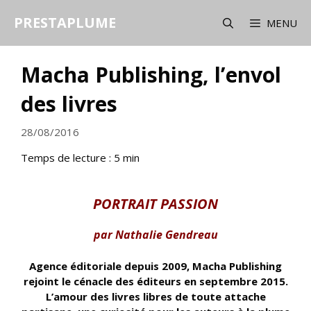
Aller
PRESTAPLUME
au
MENU
contenu
Macha Publishing, l’envol
des livres
28/08/2016
Temps de lecture :
5
min
PORTRAIT PASSION
par Nathalie Gendreau
Agence éditoriale depuis 2009, Macha Publishing
rejoint le cénacle des éditeurs en septembre 2015.
L’amour des livres libres de toute attache