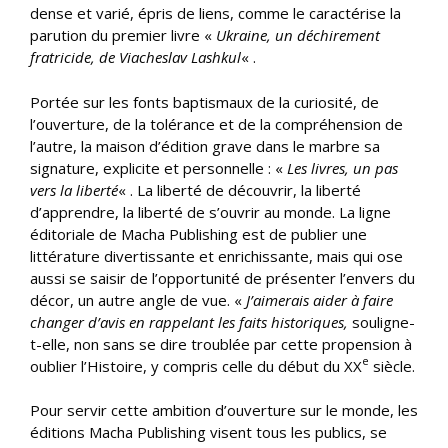
dense et varié, épris de liens, comme le caractérise la
parution du premier livre «
Ukraine, un déchirement
fratricide, de Viacheslav Lashkul
« .
Portée sur les fonts baptismaux de la curiosité, de
l’ouverture, de la tolérance et de la compréhension de
l’autre, la maison d’édition grave dans le marbre sa
signature, explicite et personnelle : «
Les livres, un pas
vers la liberté
« . La liberté de découvrir, la liberté
d’apprendre, la liberté de s’ouvrir au monde. La ligne
éditoriale de Macha Publishing est de publier une
littérature divertissante et enrichissante, mais qui ose
aussi se saisir de l’opportunité de présenter l’envers du
décor, un autre angle de vue. «
J’aimerais
aider à faire
changer d’avis en rappelant les faits historiques,
souligne-
t-elle, non sans se dire troublée par cette propension à
e
oublier l’Histoire, y compris celle du début du XX
siècle.
Pour servir cette ambition d’ouverture sur le monde, les
éditions Macha Publishing visent tous les publics, se