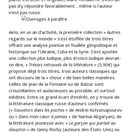
pas d’y répondre favorablement… même si l’auteur
n’est pas russe.
Ainsi, en un an d’activité, la première collection « Autres
regards sur le monde » s’est étoffée de trois titres
offrant une analyse pointue et fouillée géopolitique et
historique sur l’Ukraine, Cuba et la Syrie. S’est ajoutée
une collection plus ludique, plus érotico-ludique devrait-
on dire, «
Trésors retrouvés de la littérature
» (5,90€) qui
propose déjà trois titres, trois auteurs classiques qui
ont discouru de la « chose » de bien belles manières.
Celles de Jean de la Fontaine ou de Balzac sont
croustillantes et audacieuses au possible, et surtout
inédites. Entre ce grand écart d’intérêt, on y trouve de
la littérature classique russe d’auteurs confirmés
(«
Souvenirs dans les poches
» de Andrei Astvatsapourov
ou «
Dans mon cœur à jamais
» de Narinai Abgaryan), de
la littérature jeunesse avec «
Le garçon qui parlait au
dauphin
» de Ginny Rorby (auteure des États-Unis) ou