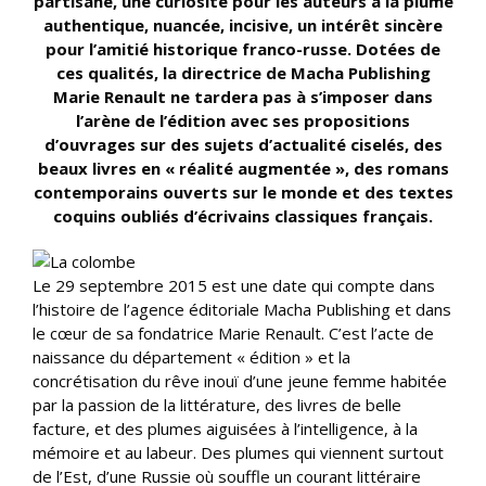
partisane, une curiosité pour les auteurs à la plume
authentique, nuancée, incisive, un intérêt sincère
pour l’amitié historique franco-russe. Dotées de
ces qualités, la directrice de Macha Publishing
Marie Renault ne tardera pas à s’imposer dans
l’arène de l’édition avec ses propositions
d’ouvrages sur des sujets d’actualité ciselés, des
beaux livres en « réalité augmentée », des romans
contemporains ouverts sur le monde et des textes
coquins oubliés d’écrivains classiques français.
Le 29 septembre 2015 est une date qui compte dans
l’histoire de l’agence éditoriale Macha Publishing et dans
le cœur de sa fondatrice Marie Renault. C’est l’acte de
naissance du département « édition » et la
concrétisation du rêve inouï d’une jeune femme habitée
par la passion de la littérature, des livres de belle
facture, et des plumes aiguisées à l’intelligence, à la
mémoire et au labeur. Des plumes qui viennent surtout
de l’Est, d’une Russie où souffle un courant littéraire