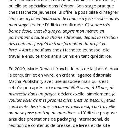
où elle se spécialise dans l’édition. Son stage pratique
chez Hachette Jeunesse lui offre la possibilité d’intégrer
l’équipe. «
J’ai eu beaucoup de chance d’y être restée après
mon stage,
estime l’éditrice confirmée.
C’est une très
bonne école. C’est là que j’ai appris mon métier, en
participant à toute la chaîne éditoriale, depuis la sélection
des contenus jusqu’à la transformation du projet en
livre
. » Après neuf ans chez Hachette Jeunesse, elle
travaille ensuite trois ans à Orinis en tant qu’éditrice.
En 2009, Marie Renault franchit le pas de la liberté, pour
la conquérir et en vivre, en créant l’agence éditoriale
Macha Publishing, avec une associée mais qui s’est
retirée peu après. «
Le moment était venu
,
à 35 ans, de
m’investir dans un projet
, déclare-t-elle, simplement.
Je
voulais voler de mes propres ailes. C’est un besoin. J’étais
consciente des risques encourus, mais lorsqu’on travaille
on ne se pose pas trop de questions. »
L’éditrice propose
ainsi des prestations de packaging international, de
l’édition de contenus de presse, de livres et de site