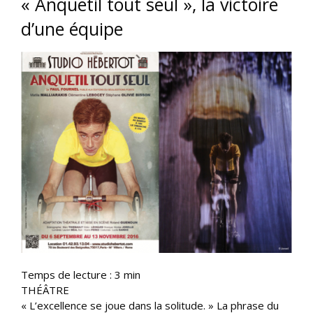
« Anquetil tout seul », la victoire
d’une équipe
Temps de lecture :
3
min
THÉÂTRE
« L’excellence se joue dans la solitude. » La phrase du