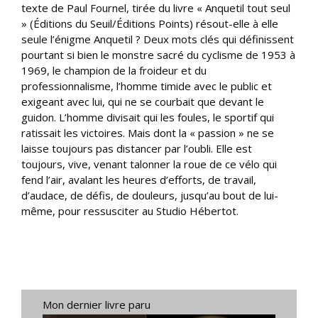
texte de Paul Fournel, tirée du livre « Anquetil tout seul
» (Éditions du Seuil/Éditions Points) résout-elle à elle
seule l’énigme Anquetil ? Deux mots clés qui définissent
pourtant si bien le monstre sacré du cyclisme de 1953 à
1969, le champion de la froideur et du
professionnalisme, l’homme timide avec le public et
exigeant avec lui, qui ne se courbait que devant le
guidon. L’homme divisait qui les foules, le sportif qui
ratissait les victoires. Mais dont la « passion » ne se
laisse toujours pas distancer par l’oubli. Elle est
toujours, vive, venant talonner la roue de ce vélo qui
fend l’air, avalant les heures d’efforts, de travail,
d’audace, de défis, de douleurs, jusqu’au bout de lui-
même, pour ressusciter au Studio Hébertot.
Mon dernier livre paru