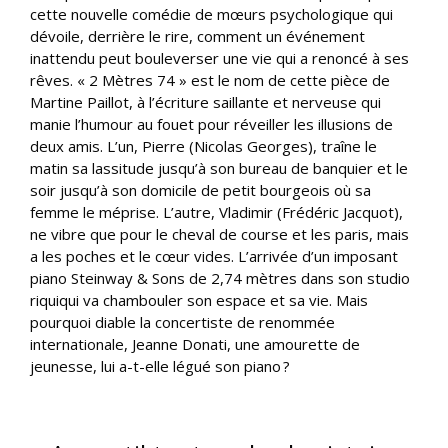
cette nouvelle comédie de mœurs psychologique qui
dévoile, derrière le rire, comment un événement
inattendu peut bouleverser une vie qui a renoncé à ses
rêves. « 2 Mètres 74 » est le nom de cette pièce de
Martine Paillot, à l’écriture saillante et nerveuse qui
manie l’humour au fouet pour réveiller les illusions de
deux amis. L’un, Pierre (Nicolas Georges), traîne le
matin sa lassitude jusqu’à son bureau de banquier et le
soir jusqu’à son domicile de petit bourgeois où sa
femme le méprise. L’autre, Vladimir (Frédéric Jacquot),
ne vibre que pour le cheval de course et les paris, mais
a les poches et le cœur vides. L’arrivée d’un imposant
piano Steinway & Sons de 2,74 mètres dans son studio
riquiqui va chambouler son espace et sa vie. Mais
pourquoi diable la concertiste de renommée
internationale, Jeanne Donati, une amourette de
jeunesse, lui a-t-elle légué son piano ?