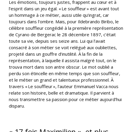
Les émotions, toujours justes, frappent au cœur et à
l’esprit dans un jeu égal. « Le souffleur » est avant tout
un hommage à ce métier, aussi utile qu’ingrat, car
toujours dans l’ombre. Mais, pour Ildebrando Biribo, le
célèbre souffleur congédié à la première représentation
de Cyrano de Bergerac le 28 décembre 1897, c’était
toute sa vie, depuis ses seize ans. Lui qui l’avait
consacré à son métier se voit relégué aux oubliettes,
projeté dans un gouffre d’inutilité. À la fin de la
représentation, à laquelle il assista malgré tout, on le
trouva mort dans son antre obscur. Le mot oublié a
perdu son étincelle en même temps que son souffleur,
et le métier un grand et talentueux professionnel. À
travers « Le souffleur », l’auteur Emmanuel Vacca nous
relate son histoire, belle et dramatique. Il parvient à
nous transmettre sa passion pour ce métier aujourd’hui
disparu.
« 17 fois Maximilien », et plus