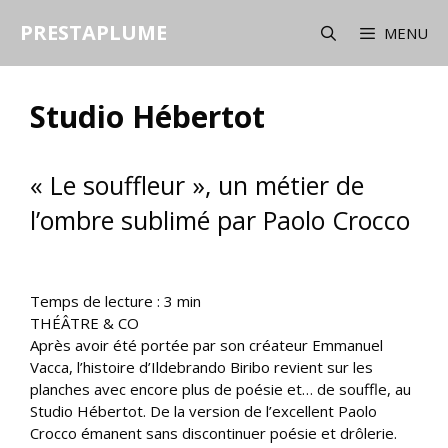
Aller
PRESTAPLUME
au
MENU
contenu
Studio Hébertot
« Le souffleur », un métier de
l’ombre sublimé par Paolo Crocco
Temps de lecture :
3
min
THÉÂTRE & CO
Après avoir été portée par son créateur Emmanuel
Vacca, l’histoire d’Ildebrando Biribo revient sur les
planches avec encore plus de poésie et… de souffle, au
Studio Hébertot. De la version de l’excellent Paolo
Crocco émanent sans discontinuer poésie et drôlerie.