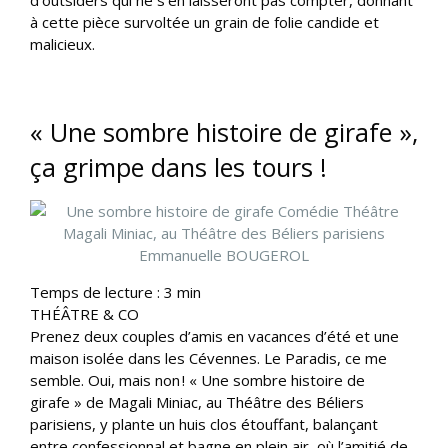
d’outsiders qui ne s’en laisseront pas compter, donnant
à cette pièce survoltée un grain de folie candide et
malicieux.
« Une sombre histoire de girafe »,
ça grimpe dans les tours !
Temps de lecture :
3
min
THÉÂTRE & CO
Prenez deux couples d’amis en vacances d’été et une
maison isolée dans les Cévennes. Le Paradis, ce me
semble. Oui, mais non ! « Une sombre histoire de
girafe » de Magali Miniac, au Théâtre des Béliers
parisiens, y plante un huis clos étouffant, balançant
entre confessionnal et bagne en plein air, où l’amitié de