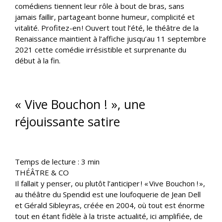
comédiens tiennent leur rôle à bout de bras, sans
jamais faillir, partageant bonne humeur, complicité et
vitalité. Profitez-en ! Ouvert tout l’été, le théâtre de la
Renaissance maintient à l’affiche jusqu’au 11 septembre
2021 cette comédie irrésistible et surprenante du
début à la fin.
« Vive Bouchon ! », une
réjouissante satire
Temps de lecture :
3
min
THÉÂTRE & CO
Il fallait y penser, ou plutôt l’anticiper ! « Vive Bouchon ! »,
au théâtre du Spendid est une loufoquerie de Jean Dell
et Gérald Sibleyras, créée en 2004, où tout est énorme
tout en étant fidèle à la triste actualité, ici amplifiée, de