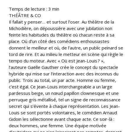
Temps de lecture :
3
min
THÉÂTRE & CO
Il fallait y penser… et surtout l’oser. Au théâtre de la
Michodière, on dépoussière avec une jubilation non
feinte les habitudes du théâtre où chacun reste à sa
place. Où d’un côté des comédiens enthousiastes
donnent le meilleur et où, de l’autre, un public peinard se
tord de rire. Et au milieu le metteur en scène qui règle le
tempo du moteur. Avec « Où est Jean-Louis ? »,
l’auteure Gaëlle Gauthier crée le concept du spectacle
hybride qui mise sur l’interaction avec des inconnus du
public. Trois au total, un par acte. Homme ou femme,
c’est égal. Ce Jean-Louis interchangeable a un large
pardessus beige, un nœud papillon clownesque et une
perruque gris métallisé, tel un signe de reconnaissance
secret qui s’évente à chaque représentation. Les Jean-
Louis se sont portés volontaires, le comédien Arnaud
Gidoin les sélectionne avant chaque acte. Ce soir-là :
deux hommes, une femme. Une équipe motivée