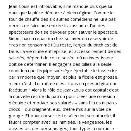
Jean-Louis est introuvable, il ne manque plus que lui
pour que la pièce démarre à plein régime. Comme le
tour de chauffe des six autres comédiens ne lui a pas
permis de faire une entrée fracassante, l’un des
spectateurs doit se dévouer pour sauver le spectacle.
Sinon chacun repartira chez soi avec un réservoir de
rires non consommé ! Du reste, l’enjeu du pitch est de
taille. La vie d’une entreprise, et accessoirement de ses
salariés, dépend de cette soirée, où un investisseur
doit se déterminer. Il engagera des billes à la seule
condition que l’équipe sur siège éjectable le fasse rire…
par n’importe quel moyen, et plus la ficelle est grosse,
mieux c’est ! Lui-même n’est-il pas un prestidigitateur
facétieux ? Alors le rôle de Jean-Louis est capital : c’est
la nouvelle recrue du patron pour créer une cohésion
d’équipe et motiver ses salariés – sans filtres ni pare-
chocs – qui craignent, eux, d’être mis sur la voie de
garage. Et pour corser cette sélection surnaturelle, il
faudra compter avec les inimitiés, la vengeance, les
bassesses des personnages, tous typés à outrance