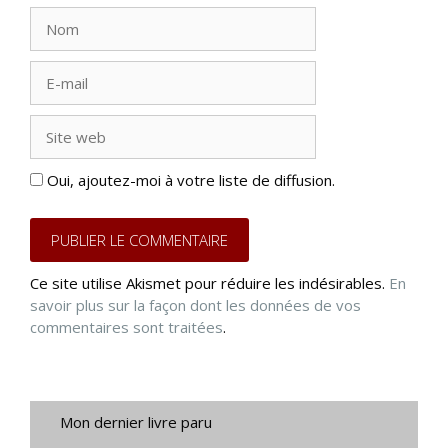
Nom
E-
mail
Site
web
Oui, ajoutez-moi à votre liste de diffusion.
Ce site utilise Akismet pour réduire les indésirables.
En
savoir plus sur la façon dont les données de vos
commentaires sont traitées
.
Mon dernier livre paru