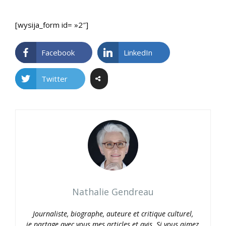
[wysija_form id= »2″]
Facebook
LinkedIn
Twitter
Nathalie Gendreau
Journaliste, biographe, auteure et critique culturel,
je partage avec vous mes articles et avis. Si vous aimez,