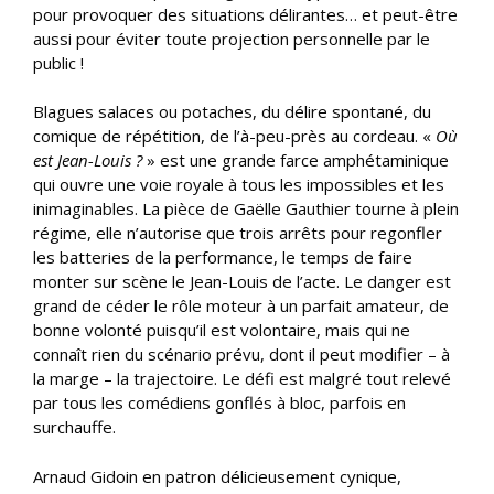
pour provoquer des situations délirantes… et peut-être
aussi pour éviter toute projection personnelle par le
public !
Blagues salaces ou potaches, du délire spontané, du
comique de répétition, de l’à-peu-près au cordeau. «
Où
est Jean-Louis ?
» est une grande farce amphétaminique
qui ouvre une voie royale à tous les impossibles et les
inimaginables. La pièce de Gaëlle Gauthier tourne à plein
régime, elle n’autorise que trois arrêts pour regonfler
les batteries de la performance, le temps de faire
monter sur scène le Jean-Louis de l’acte. Le danger est
grand de céder le rôle moteur à un parfait amateur, de
bonne volonté puisqu’il est volontaire, mais qui ne
connaît rien du scénario prévu, dont il peut modifier – à
la marge – la trajectoire. Le défi est malgré tout relevé
par tous les comédiens gonflés à bloc, parfois en
surchauffe.
Arnaud Gidoin en patron délicieusement cynique,