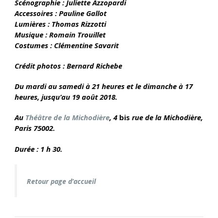
Scénographie : Juliette Azzopardi
Accessoires : Pauline Gallot
Lumières : Thomas Rizzotti
Musique : Romain Trouillet
Costumes : Clémentine Savarit
Crédit photos : Bernard Richebe
Du mardi au samedi à 21 heures et le dimanche à 17
heures, jusqu’au 19 août 2018.
Au
Théâtre de la Michodière
, 4
b
is
rue de la Michodière,
Paris 75002.
Durée : 1 h 30.
Retour page d’accueil