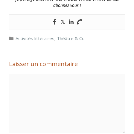
abonnez-vous !
Catégories
Activités littéraires
,
Théâtre & Co
Laisser un commentaire
Commentaire