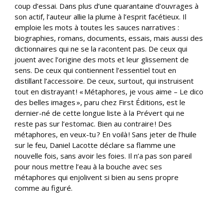
coup d’essai. Dans plus d’une quarantaine d’ouvrages à
son actif, l’auteur allie la plume à l’esprit facétieux. Il
emploie les mots à toutes les sauces narratives :
biographies, romans, documents, essais, mais aussi des
dictionnaires qui ne se la racontent pas. De ceux qui
jouent avec l’origine des mots et leur glissement de
sens. De ceux qui contiennent l’essentiel tout en
distillant l’accessoire. De ceux, surtout, qui instruisent
tout en distrayant ! « Métaphores, je vous aime – Le dico
des belles images », paru chez First Éditions, est le
dernier-né de cette longue liste à la Prévert qui ne
reste pas sur l’estomac. Bien au contraire ! Des
métaphores, en veux-tu ? En voilà ! Sans jeter de l’huile
sur le feu, Daniel Lacotte déclare sa flamme une
nouvelle fois, sans avoir les foies. Il n’a pas son pareil
pour nous mettre l’eau à la bouche avec ses
métaphores qui enjolivent si bien au sens propre
comme au figuré.