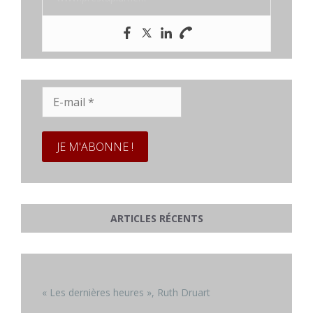
E-
mail
*
ARTICLES RÉCENTS
« Les dernières heures », Ruth Druart