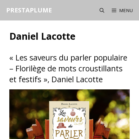
Aller
PRESTAPLUME
au
MENU
contenu
Daniel Lacotte
« Les saveurs du parler populaire
– Florilège de mots croustillants
et festifs », Daniel Lacotte