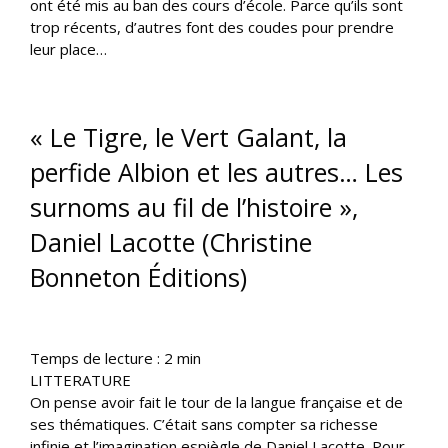
ont été mis au ban des cours d’école. Parce qu’ils sont
trop récents, d’autres font des coudes pour prendre
leur place…
« Le Tigre, le Vert Galant, la
perfide Albion et les autres… Les
surnoms au fil de l’histoire »,
Daniel Lacotte (Christine
Bonneton Éditions)
Temps de lecture :
2
min
LITTERATURE
On pense avoir fait le tour de la langue française et de
ses thématiques. C’était sans compter sa richesse
infinie et l’imagination espiègle de Daniel Lacotte. Pour