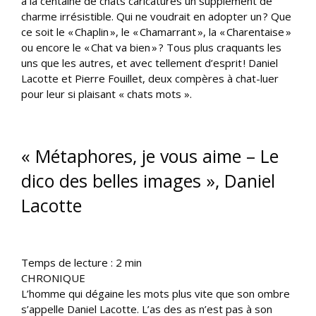
à la centaine de chats caricaturés un supplément de
charme irrésistible. Qui ne voudrait en adopter un ? Que
ce soit le « Chaplin », le « Chamarrant », la « Charentaise »
ou encore le « Chat va bien » ? Tous plus craquants les
uns que les autres, et avec tellement d’esprit ! Daniel
Lacotte et Pierre Fouillet, deux compères à chat-luer
pour leur si plaisant « chats mots ».
« Métaphores, je vous aime – Le
dico des belles images », Daniel
Lacotte
Temps de lecture :
2
min
CHRONIQUE
L’homme qui dégaine les mots plus vite que son ombre
s’appelle Daniel Lacotte. L’as des as n’est pas à son