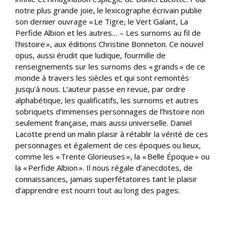
notre plus grande joie, le lexicographe écrivain publie
son dernier ouvrage « Le Tigre, le Vert Galant, La
Perfide Albion et les autres… – Les surnoms au fil de
l’histoire », aux éditions Christine Bonneton. Ce nouvel
opus, aussi érudit que ludique, fourmille de
renseignements sur les surnoms des « grands » de ce
monde à travers les siècles et qui sont remontés
jusqu’à nous. L’auteur passe en revue, par ordre
alphabétique, les qualificatifs, les surnoms et autres
sobriquets d’immenses personnages de l’histoire non
seulement française, mais aussi universelle. Daniel
Lacotte prend un malin plaisir à rétablir la vérité de ces
personnages et également de ces époques ou lieux,
comme les « Trente Glorieuses », la « Belle Époque » ou
la « Perfide Albion ». Il nous régale d’anecdotes, de
connaissances, jamais superfétatoires tant le plaisir
d’apprendre est nourri tout au long des pages.