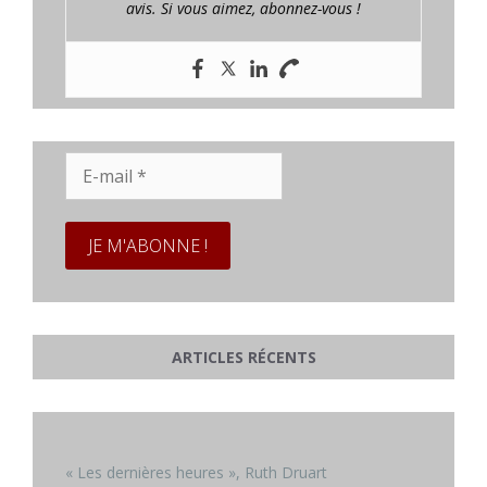
avis. Si vous aimez, abonnez-vous !
E-
mail
*
ARTICLES RÉCENTS
« Les dernières heures », Ruth Druart