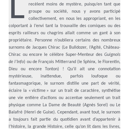
L
recèlent moins de mystère, puisqu’en tant que
groupe ou société, nous y avons participé
collectivement, en nous les appropriant, en les
colportant à l’envi tant la trouvaille des comiques ou des
esprits railleurs ou chagrins allait comme un gant à son
propriétaire. Personne n’oubliera certains des nombreux
surnoms de Jacques Chirac (Le Bulldozer, l’Agité, Château-
Chirac ou encore le célèbre Super-Menteur des
Guignols
de l’Info
) ou de François Mitterrand (le Sphinx, le Florentin,
Dieu ou encore Tonton) ! Qu’il ait une connotation
mystérieuse, inattendue, parfois loufoque ou
fantasmagorique, le surnom distille une part de vérité,
éclaire la « victime » sur un trait de caractère, synthétise
une vie entière d’actions ou accentue seulement un trait
physique comme La Dame de Beauté (Agnès Sorel) ou Le
Balafré (Henri de Guise). Cependant, avant tout, le surnom
a toujours fait partie du quotidien avant d’appartenir à
l’histoire, la grande Histoire, celle qu’on lit dans les livres,