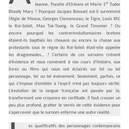
re
Jeanne, Pucelle d’Orléans et Marie 1
Tudor
Bloody Mary ? Pourquoi Jacques Bossuet est-il surnommé
l’Aigle de Meaux, Georges Clemenceau, le Tigre, Louis XIV,
le Roi-Soleil, Mao Tsé-Toung, le Grand Timonier ? Ou
encore pourquoi les contrerévolutionnaires bretons
étaient-ils baptisés les chouans ou encore la chasse aux
protestants sous le règne du Roi-Soleil était-elle appelée
les dragonnades… ? Certains de ces surnoms crèvent
d’évidence et nous ramènent à nos cours d’histoire, aux
livres ou films qui nous ont éclairés sur tel ou tel
personnage, tel ou tel événement. Seulement, parfois, ce
qui s’impose d’emblée à l’esprit n’est pas toujours vérité.
L’évolution de la langue française est passée par là,
transformant une croyance en certitude. Il faut creuser un
peu plus profond, gratter le vernis de cette évidence pour
s’apercevoir que le surnom enferme une autre réalité.
es qualificatifs des personnages contemporains