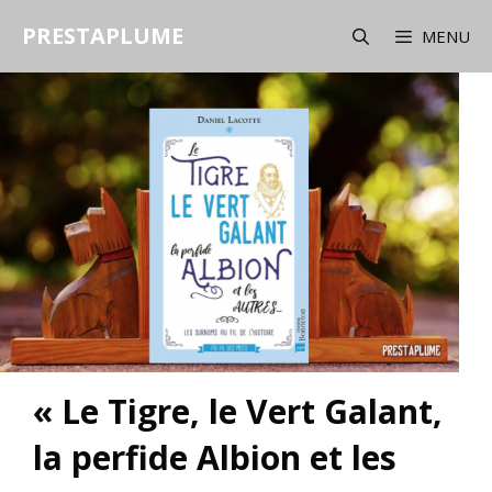
Aller
PRESTAPLUME
au
MENU
contenu
« Le Tigre, le Vert Galant,
la perfide Albion et les