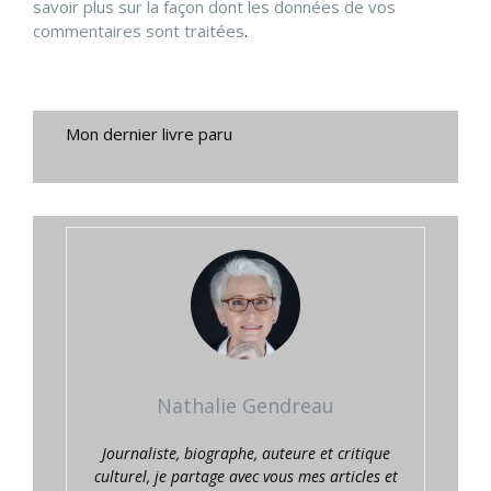
savoir plus sur la façon dont les données de vos
commentaires sont traitées
.
Mon dernier livre paru
Nathalie Gendreau
Journaliste, biographe, auteure et critique
culturel, je partage avec vous mes articles et