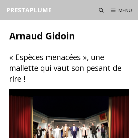
Aller
PRESTAPLUME
au
MENU
contenu
Arnaud Gidoin
« Espèces menacées », une
mallette qui vaut son pesant de
rire !