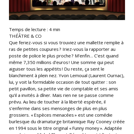
Temps de lecture :
4
min
THÉÂTRE & CO
Que feriez-vous si vous trouviez une mallette remplie à
ras de petites coupures ? Iriez-vous la rapporter au
poste de police le plus proche ? M’enfin… C’est quand
même 7,350 millions d’euros ! Une somme qui peut
aiguiser tous les appétits ! Du reste, ça sent le
blanchiment à plein nez. Yvon Lemoual (Laurent Ournac),
lui, y voit la formidable occasion de tout quitter : son
petit pavillon, sa petite vie de comptable et ses amis
qu’il a invités à dîner. Mais rien ne se passe comme
prévu. Au lieu de toucher à la liberté espérée, il
s’enferme dans ses mensonges de plus en plus
grossiers. « Espèces menacées » est une comédie
burlesque du dramaturge britannique Ray Cooney créée
en 1994 sous le titre original « Funny money ». Adaptée