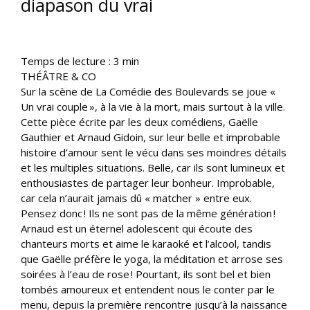
diapason du vrai
Temps de lecture :
3
min
THÉÂTRE & CO
Sur la scène de La Comédie des Boulevards se joue «
Un vrai couple », à la vie à la mort, mais surtout à la ville.
Cette pièce écrite par les deux comédiens, Gaëlle
Gauthier et Arnaud Gidoin, sur leur belle et improbable
histoire d’amour sent le vécu dans ses moindres détails
et les multiples situations. Belle, car ils sont lumineux et
enthousiastes de partager leur bonheur. Improbable,
car cela n’aurait jamais dû « matcher » entre eux.
Pensez donc ! Ils ne sont pas de la même génération !
Arnaud est un éternel adolescent qui écoute des
chanteurs morts et aime le karaoké et l’alcool, tandis
que Gaëlle préfère le yoga, la méditation et arrose ses
soirées à l’eau de rose ! Pourtant, ils sont bel et bien
tombés amoureux et entendent nous le conter par le
menu, depuis la première rencontre jusqu’à la naissance