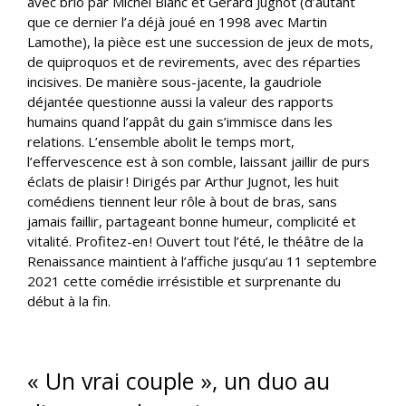
avec brio par Michel Blanc et Gérard Jugnot (d’autant
que ce dernier l’a déjà joué en 1998 avec Martin
Lamothe), la pièce est une succession de jeux de mots,
de quiproquos et de revirements, avec des réparties
incisives. De manière sous-jacente, la gaudriole
déjantée questionne aussi la valeur des rapports
humains quand l’appât du gain s’immisce dans les
relations. L’ensemble abolit le temps mort,
l’effervescence est à son comble, laissant jaillir de purs
éclats de plaisir ! Dirigés par Arthur Jugnot, les huit
comédiens tiennent leur rôle à bout de bras, sans
jamais faillir, partageant bonne humeur, complicité et
vitalité. Profitez-en ! Ouvert tout l’été, le théâtre de la
Renaissance maintient à l’affiche jusqu’au 11 septembre
2021 cette comédie irrésistible et surprenante du
début à la fin.
« Un vrai couple », un duo au