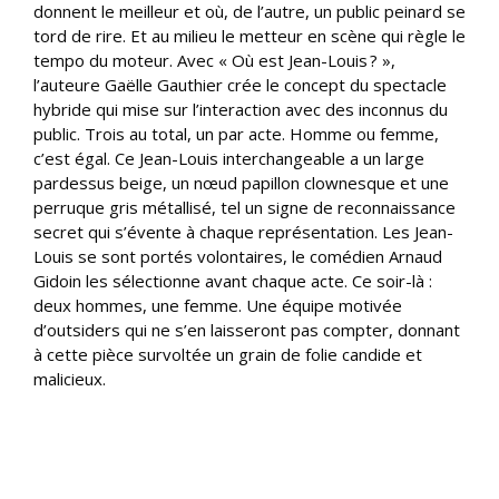
donnent le meilleur et où, de l’autre, un public peinard se
tord de rire. Et au milieu le metteur en scène qui règle le
tempo du moteur. Avec « Où est Jean-Louis ? »,
l’auteure Gaëlle Gauthier crée le concept du spectacle
hybride qui mise sur l’interaction avec des inconnus du
public. Trois au total, un par acte. Homme ou femme,
c’est égal. Ce Jean-Louis interchangeable a un large
pardessus beige, un nœud papillon clownesque et une
perruque gris métallisé, tel un signe de reconnaissance
secret qui s’évente à chaque représentation. Les Jean-
Louis se sont portés volontaires, le comédien Arnaud
Gidoin les sélectionne avant chaque acte. Ce soir-là :
deux hommes, une femme. Une équipe motivée
d’outsiders qui ne s’en laisseront pas compter, donnant
à cette pièce survoltée un grain de folie candide et
malicieux.