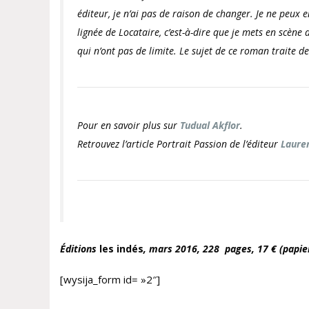
éditeur, je n’ai pas de raison de changer. Je ne peu
lignée de
Locataire,
c’est-à-dire que je mets en scène 
qui n’ont pas de limite. Le sujet de ce roman traite d
Pour en savoir plus sur
Tudual Akflor
.
Retrouvez l’article Portrait Passion de l’éditeur
Lauren
Éditions
l
es indés
, mars
2016, 228 pages,
17 € (papie
[wysija_form id= »2″]