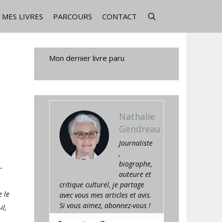
MES LIVRES
PARCOURS
CONTACT
Mon dernier livre paru
Nathalie
Gendreau
Journaliste
,
biographe,
-
auteure et
critique culturel, je partage
e le
avec vous mes articles et avis.
Si vous aimez, abonnez-vous !
il,