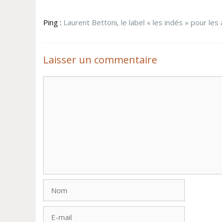
Ping :
Laurent Bettoni, le label « les indés » pour 
Laisser un commentaire
Commentaire
Nom
E-