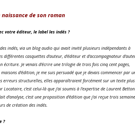
de naissance de son roman
c votre éditeur, le label
les indés
?
 des
indés,
via un blog audio qui avait invité plusieurs indépendants à
 ses différentes casquettes d’auteur, d’éditeur et d’accompagnateur d’aute
écriture. Je venais d’écrire une trilogie de trois fois cinq cent pages,
de maisons d’édition, je me suis persuadé que je devais commencer par u
s erreurs structurelles, elles apparaîtraient forcément sur un texte plus
tur
Locataire,
c’est celui-là que j’ai soumis à l’expertise de Laurent Betton
ait d’analyse, c’est une proposition d’édition que j’ai reçue trois semain
cours de création des
indés.
e ?