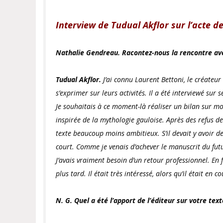
Interview de Tudual Akflor sur l’acte 
Nathalie Gendreau. Racontez-nous la rencontre ave
Tudual Akflor.
J’ai connu Laurent Bettoni, le créateur
s’exprimer sur leurs activités. Il a été interviewé sur
Je souhaitais à ce moment-là réaliser un bilan sur mon 
inspirée de la mythologie gauloise. Après des refus 
texte beaucoup moins ambitieux. S’il devait y avoir de
court. Comme je venais d’achever le manuscrit du fu
J’avais vraiment besoin d’un retour professionnel. En f
plus tard. Il était très intéressé, alors qu’il était en 
N. G. Quel a été l’apport de l’éditeur sur votre text