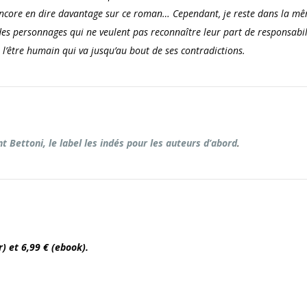
x encore en dire davantage sur ce roman… Cependant, je reste dans la m
des personnages qui ne veulent pas reconnaître leur part de responsabil
e l’être humain qui va jusqu’au bout de ses contradictions.
t Bettoni, le label les indés pour les auteurs d’abord
.
r) et 6,99 € (ebook).