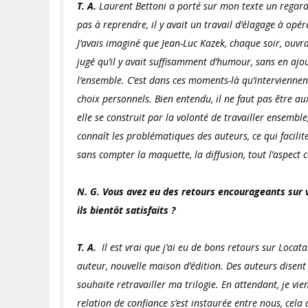
T. A.
Laurent Bettoni a porté sur mon texte un regard 
pas à reprendre, il y avait un travail d’élagage à opér
J’avais imaginé que Jean-Luc Kazek, chaque soir, ouvrai
jugé qu’il y avait suffisamment d’humour, sans en aj
l’ensemble. C’est dans ces moments-là qu’interviennent
choix personnels. Bien entendu, il ne faut pas être aux
elle se construit par la volonté de travailler ensemble
connaît les problématiques des auteurs, ce qui facilit
sans compter la maquette, la diffusion, tout l’aspect 
N. G. Vous avez eu des retours encourageants sur 
ils bientôt satisfaits ?
T. A.
Il est vrai que j’ai eu de bons retours sur
Locata
auteur, nouvelle maison d’édition. Des auteurs disent
souhaite retravailler ma trilogie. En attendant, je 
relation de confiance s’est instaurée entre nous, cel