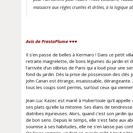
massacre aux règles cruelles et drôles, à la logique 
Avis de PrestaPlume ♥♥♥
Il s’en passe de belles à Kermaro ! Dans ce petit vill
retraite maigrelette, de bons légumes du jardin et du
l’arrivée d’un olibrius de Paris qui a loué pour une
fond du jardin. Dès la prise de possession des clés j
John Canari est étrange, insaisissable, dérangeante. 
tous les coups sont permis, surtout ceux qui viennent
Jean-Luc Kazec est marié à Hubertoule qu’il appelle «
ses plats qu’elle lui mitonne. Ses élans de tendress
diatribes injurieuses. Alors, quand c’est son jardin
de bon sens. Depuis le temps, elle s’est faite aux a
soumise à ses habitudes, elle ne s’en laisse pas co