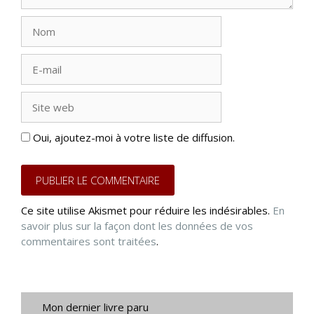
Nom
E-
mail
Site
web
Oui, ajoutez-moi à votre liste de diffusion.
Ce site utilise Akismet pour réduire les indésirables.
En
savoir plus sur la façon dont les données de vos
commentaires sont traitées
.
Mon dernier livre paru