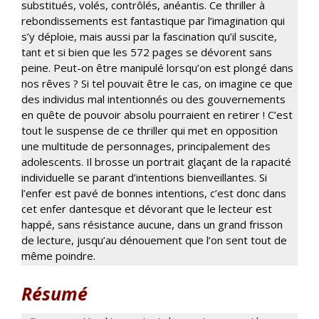
substitués, volés, contrôlés, anéantis. Ce thriller à
rebondissements est fantastique par l’imagination qui
s’y déploie, mais aussi par la fascination qu’il suscite,
tant et si bien que les 572 pages se dévorent sans
peine. Peut-on être manipulé lorsqu’on est plongé dans
nos rêves ? Si tel pouvait être le cas, on imagine ce que
des individus mal intentionnés ou des gouvernements
en quête de pouvoir absolu pourraient en retirer ! C’est
tout le suspense de ce thriller qui met en opposition
une multitude de personnages, principalement des
adolescents. Il brosse un portrait glaçant de la rapacité
individuelle se parant d’intentions bienveillantes. Si
l’enfer est pavé de bonnes intentions, c’est donc dans
cet enfer dantesque et dévorant que le lecteur est
happé, sans résistance aucune, dans un grand frisson
de lecture, jusqu’au dénouement que l’on sent tout de
même poindre.
Résumé