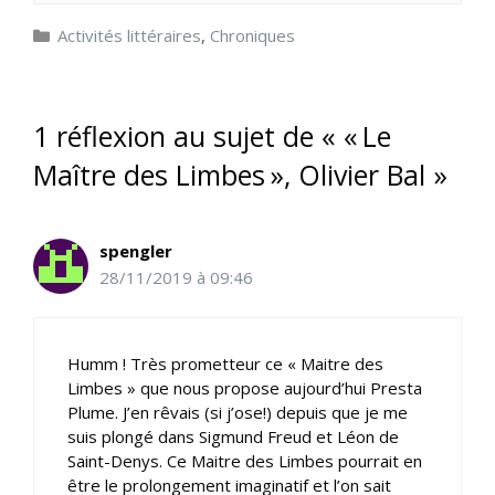
Catégories
Activités littéraires
,
Chroniques
1 réflexion au sujet de « « Le
Maître des Limbes », Olivier Bal »
spengler
28/11/2019 à 09:46
Humm ! Très prometteur ce « Maitre des
Limbes » que nous propose aujourd’hui Presta
Plume. J’en rêvais (si j’ose!) depuis que je me
suis plongé dans Sigmund Freud et Léon de
Saint-Denys. Ce Maitre des Limbes pourrait en
être le prolongement imaginatif et l’on sait