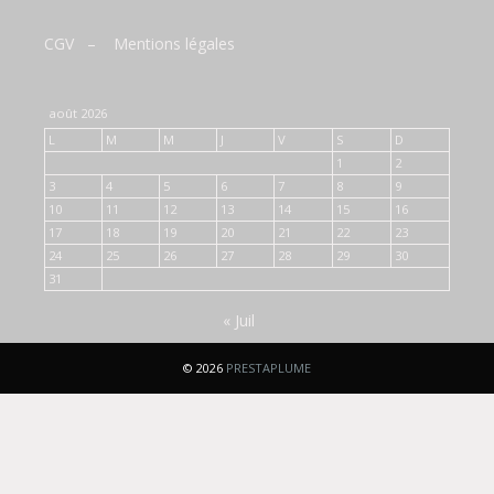
CGV
–
Mentions légales
août 2026
L
M
M
J
V
S
D
1
2
3
4
5
6
7
8
9
10
11
12
13
14
15
16
17
18
19
20
21
22
23
24
25
26
27
28
29
30
31
« Juil
© 2026
PRESTAPLUME