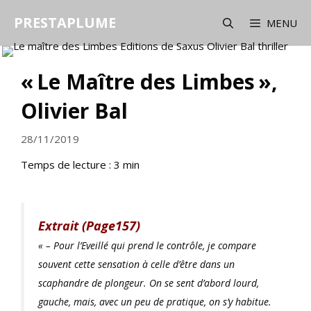
Aller
PRESTAPLUME
au
MENU
contenu
« Le Maître des Limbes »,
Olivier Bal
28/11/2019
Temps de lecture :
3
min
Extrait (Page157)
« – Pour l’Eveillé qui prend le contrôle, je compare
souvent cette sensation à celle d’être dans un
scaphandre de plongeur. On se sent d’abord lourd,
gauche, mais, avec un peu de pratique, on s’y habitue.