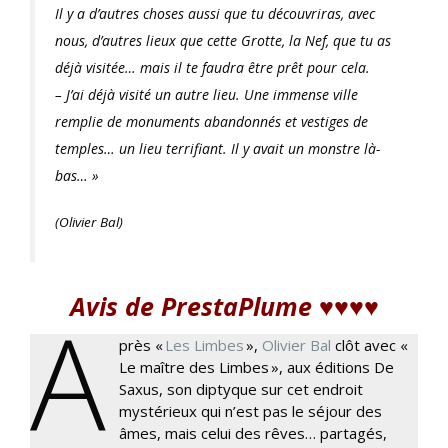
Il y a d’autres choses aussi que tu découvriras, avec
nous, d’autres lieux que cette Grotte, la Nef, que tu as
déjà visitée… mais il te faudra être prêt pour cela.
– J’ai déjà visité un autre lieu. Une immense ville
remplie de monuments abandonnés et vestiges de
temples… un lieu terrifiant. Il y avait un monstre là-
bas… »
(Olivier Bal)
Avis de PrestaPlume ♥♥♥♥
A
près «
Les Limbes
»,
Olivier Bal
clôt avec «
Le maître des Limbes », aux éditions De
Saxus, son diptyque sur cet endroit
mystérieux qui n’est pas le séjour des
âmes, mais celui des rêves… partagés,