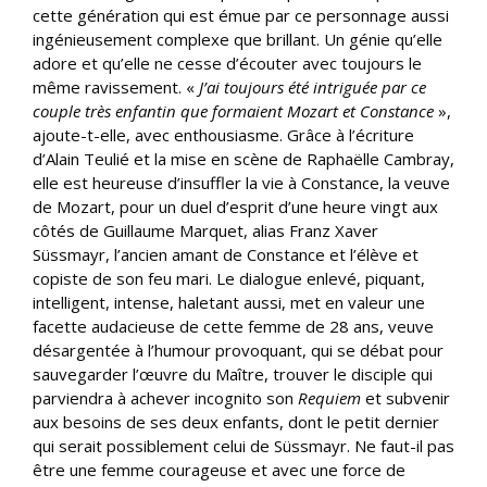
cette génération qui est émue par ce personnage aussi
ingénieusement complexe que brillant. Un génie qu’elle
adore et qu’elle ne cesse d’écouter avec toujours le
même ravissement. «
J’ai toujours été intriguée par ce
couple très enfantin que formaient Mozart et Constance
»,
ajoute-t-elle, avec enthousiasme. Grâce à l’écriture
d’Alain Teulié et la mise en scène de Raphaëlle Cambray,
elle est heureuse d’insuffler la vie à Constance, la veuve
de Mozart, pour un duel d’esprit d’une heure vingt aux
côtés de Guillaume Marquet, alias Franz Xaver
Süssmayr, l’ancien amant de Constance et l’élève et
copiste de son feu mari. Le dialogue enlevé, piquant,
intelligent, intense, haletant aussi, met en valeur une
facette audacieuse de cette femme de 28 ans, veuve
désargentée à l’humour provoquant, qui se débat pour
sauvegarder l’œuvre du Maître, trouver le disciple qui
parviendra à achever incognito son
Requiem
et subvenir
aux besoins de ses deux enfants, dont le petit dernier
qui serait possiblement celui de Süssmayr. Ne faut-il pas
être une femme courageuse et avec une force de