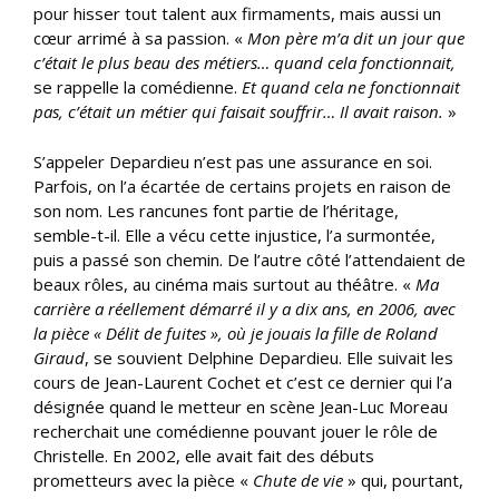
pour hisser tout talent aux firmaments, mais aussi un
cœur arrimé à sa passion. «
Mon père m’a dit un jour que
c’était le plus beau des métiers… quand cela fonctionnait,
se rappelle la comédienne.
Et quand cela ne fonctionnait
pas, c’était un métier qui faisait souffrir… Il avait raison.
»
S’appeler Depardieu n’est pas une assurance en soi.
Parfois, on l’a écartée de certains projets en raison de
son nom. Les rancunes font partie de l’héritage,
semble-t-il. Elle a vécu cette injustice, l’a surmontée,
puis a passé son chemin. De l’autre côté l’attendaient de
beaux rôles, au cinéma mais surtout au théâtre. «
Ma
carrière a réellement démarré il y a dix ans, en 2006, avec
la pièce « Délit de fuites », où je jouais la fille de Roland
Giraud
, se souvient Delphine Depardieu. Elle suivait les
cours de Jean-Laurent Cochet et c’est ce dernier qui l’a
désignée quand le metteur en scène Jean-Luc Moreau
recherchait une comédienne pouvant jouer le rôle de
Christelle. En 2002, elle avait fait des débuts
prometteurs avec la pièce «
Chute de vie
» qui, pourtant,