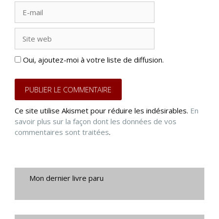
E-
mail
Site
web
Oui, ajoutez-moi à votre liste de diffusion.
Ce site utilise Akismet pour réduire les indésirables.
En
savoir plus sur la façon dont les données de vos
commentaires sont traitées
.
Mon dernier livre paru