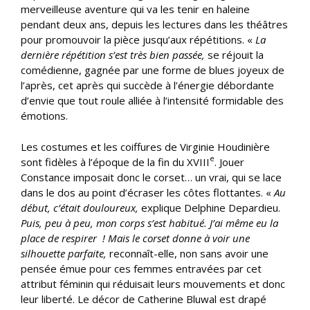
merveilleuse aventure qui va les tenir en haleine
pendant deux ans, depuis les lectures dans les théâtres
pour promouvoir la pièce jusqu’aux répétitions. «
La
dernière répétition s’est très bien passée,
se réjouit la
comédienne, gagnée par une forme de blues joyeux de
l’après, cet après qui succède à l’énergie débordante
d’envie que tout roule alliée à l’intensité formidable des
émotions.
Les costumes et les coiffures de Virginie Houdinière
e
sont fidèles à l’époque de la fin du XVIII
. Jouer
Constance imposait donc le corset… un vrai, qui se lace
dans le dos au point d’écraser les côtes flottantes. «
Au
début, c’était douloureux,
explique Delphine Depardieu.
Puis, peu à peu, mon corps s’est habitué. J’ai même eu la
place de respirer ! Mais le corset donne à voir une
silhouette parfaite,
reconnaît-elle, non sans avoir une
pensée émue pour ces femmes entravées par cet
attribut féminin qui réduisait leurs mouvements et donc
leur liberté. Le décor de Catherine Bluwal est drapé