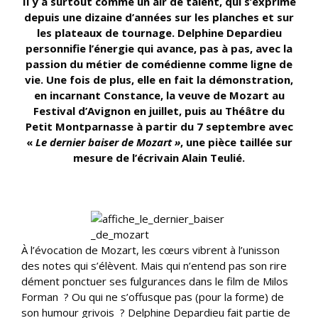
Il y a surtout comme un air de talent, qui s’exprime
depuis une dizaine d’années sur les planches et sur
les plateaux de tournage. Delphine Depardieu
personnifie l’énergie qui avance, pas à pas, avec la
passion du métier de comédienne comme ligne de
vie. Une fois de plus, elle en fait la démonstration,
en incarnant Constance, la veuve de Mozart au
Festival d’Avignon en juillet, puis au Théâtre du
Petit Montparnasse à partir du 7 septembre avec
«
Le dernier baiser de Mozart »
, une pièce taillée sur
mesure de l’écrivain Alain Teulié.
À l’évocation de Mozart, les cœurs vibrent à l’unisson
des notes qui s’élèvent. Mais qui n’entend pas son rire
dément ponctuer ses fulgurances dans le film de Milos
Forman ? Ou qui ne s’offusque pas (pour la forme) de
son humour grivois ? Delphine Depardieu fait partie de