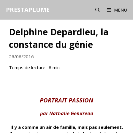
Aller
PRESTAPLUME
au
MENU
contenu
Delphine Depardieu, la
constance du génie
26/06/2016
Temps de lecture :
6
min
PORTRAIT PASSION
par Nathalie Gendreau
Il y a comme un air de famille, mais pas seulement.