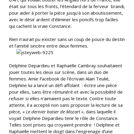
était sur tous les fronts, l’étendard de la ferveur brandi,
pour aider à porter la pièce jusqu’à son aboutissement,
avec le désir ardent d’éliminer les poncifs
trop faciles
qui cachent la vraie Constance.
Rien n’aurait pu exister sans un coup de pouce du destin
et l’amitié sincère entre deux femmes.
Delphine Depardieu et Raphaëlle Cambray souhaitaient
jouer toutes les deux sur scène, dans un duo de
femmes. Amie Facebook de l’écrivain Alain Teulié,
Delphine lui a lancé un défi affolant : écrire une pièce
pour elles, sans être rémunéré et avec la possibilité de
refuser si elles n’aimaient pas le texte. Contre toute
attente, il a accepté non sans proposer la lecture de sa
pièce, «
Le dernier baiser de Mozart »
, dans laquelle il
voyait Delphine Depardieu tenir le rôle de Constance.
Telles sont prises qui croyaient prendre ! Delphine et
Raphaëlle mettent le doigt dans l’engrenage d’une