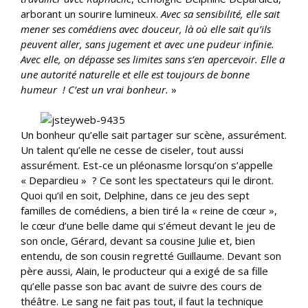
arborant un sourire lumineux.
Avec sa sensibilité, elle sait
mener ses comédiens avec douceur, là où elle sait qu’ils
peuvent aller, sans jugement et avec une pudeur infinie.
Avec elle, on dépasse ses limites sans s’en apercevoir. Elle a
une autorité naturelle et elle est toujours de bonne
humeur ! C’est un vrai bonheur.
»
Un bonheur qu’elle sait partager sur scène, assurément.
Un talent qu’elle ne cesse de ciseler, tout aussi
assurément. Est-ce un pléonasme lorsqu’on s’appelle
« Depardieu » ? Ce sont les spectateurs qui le diront.
Quoi qu’il en soit, Delphine, dans ce jeu des sept
familles de comédiens, a bien tiré la « reine de cœur »,
le cœur d’une belle dame qui s’émeut devant le jeu de
son oncle, Gérard, devant sa cousine Julie et, bien
entendu, de son cousin regretté Guillaume. Devant son
père aussi, Alain, le producteur qui a exigé de sa fille
qu’elle passe son bac avant de suivre des cours de
théâtre. Le sang ne fait pas tout, il faut la technique