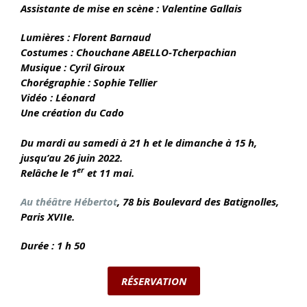
Assistante de mise en scène :
Valentine Gallais
Lumières : Florent Barnaud
Costumes : Chouchane ABELLO-Tcherpachian
Musique : Cyril Giroux
Chorégraphie : Sophie Tellier
Vidéo : Léonard
Une création du Cado
Du mardi au samedi à 21 h et le dimanche à 15 h
,
jusqu’au 26 juin 2022.
er
Relâche le 1
et 11 mai.
Au théâtre Hébertot
, 78 bis Boulevard des Batignolles,
Paris XVIIe.
Durée : 1 h 50
RÉSERVATION