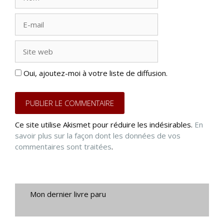
E-
mail
Site
web
Oui, ajoutez-moi à votre liste de diffusion.
Ce site utilise Akismet pour réduire les indésirables.
En
savoir plus sur la façon dont les données de vos
commentaires sont traitées
.
Mon dernier livre paru