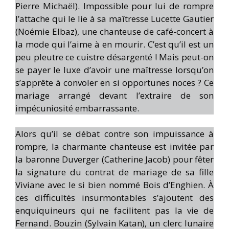
Pierre Michaël). Impossible pour lui de rompre
l’attache qui le lie à sa maîtresse Lucette Gautier
(Noémie Elbaz), une chanteuse de café-concert à
la mode qui l’aime à en mourir. C’est qu’il est un
peu pleutre ce cuistre désargenté ! Mais peut-on
se payer le luxe d’avoir une maîtresse lorsqu’on
s’apprête à convoler en si opportunes noces ? Ce
mariage arrangé devant l’extraire de son
impécuniosité embarrassante.
Alors qu’il se débat contre son impuissance à
rompre, la charmante chanteuse est invitée par
la baronne Duverger (Catherine Jacob) pour fêter
la signature du contrat de mariage de sa fille
Viviane avec le si bien nommé Bois d’Enghien. À
ces difficultés insurmontables s’ajoutent des
enquiquineurs qui ne facilitent pas la vie de
Fernand. Bouzin (Sylvain Katan), un clerc lunaire