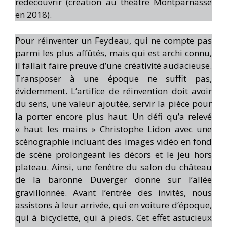
redécouvrir (création au théâtre Montparnasse
en 2018).
Pour réinventer un Feydeau, qui ne compte pas
parmi les plus affûtés, mais qui est archi connu,
il fallait faire preuve d’une créativité audacieuse.
Transposer à une époque ne suffit pas,
évidemment. L’artifice de réinvention doit avoir
du sens, une valeur ajoutée, servir la pièce pour
la porter encore plus haut. Un défi qu’a relevé
« haut les mains » Christophe Lidon avec une
scénographie incluant des images vidéo en fond
de scène prolongeant les décors et le jeu hors
plateau. Ainsi, une fenêtre du salon du château
de la baronne Duverger donne sur l’allée
gravillonnée. Avant l’entrée des invités, nous
assistons à leur arrivée, qui en voiture d’époque,
qui à bicyclette, qui à pieds. Cet effet astucieux