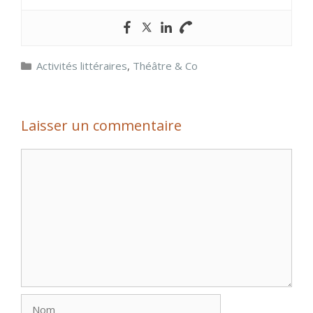
Catégories
Activités littéraires
,
Théâtre & Co
Laisser un commentaire
Commentaire
Nom