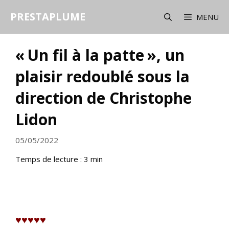
Aller
PRESTAPLUME
au
MENU
contenu
« Un fil à la patte », un
plaisir redoublé sous la
direction de Christophe
Lidon
05/05/2022
Temps de lecture :
3
min
♥
♥♥♥♥