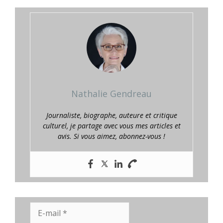
Nathalie Gendreau
Journaliste, biographe, auteure et critique
culturel, je partage avec vous mes articles et
avis. Si vous aimez, abonnez-vous !
E-
mail