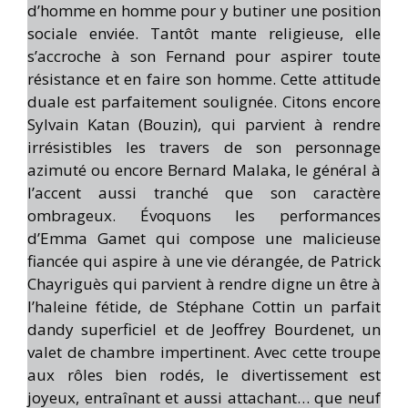
d’homme en homme pour y butiner une position
sociale enviée. Tantôt mante religieuse, elle
s’accroche à son Fernand pour aspirer toute
résistance et en faire son homme. Cette attitude
duale est parfaitement soulignée. Citons encore
Sylvain Katan (Bouzin), qui parvient à rendre
irrésistibles les travers de son personnage
azimuté ou encore Bernard Malaka, le général à
l’accent aussi tranché que son caractère
ombrageux. Évoquons les performances
d’Emma Gamet qui compose une malicieuse
fiancée qui aspire à une vie dérangée, de Patrick
Chayriguès qui parvient à rendre digne un être à
l’haleine fétide, de Stéphane Cottin un parfait
dandy superficiel et de Jeoffrey Bourdenet, un
valet de chambre impertinent. Avec cette troupe
aux rôles bien rodés, le divertissement est
joyeux, entraînant et aussi attachant… que neuf