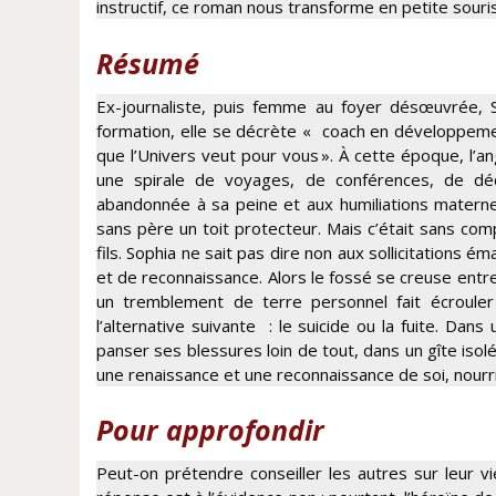
instructif, ce roman nous transforme en petite souris
Résumé
Ex-journaliste, puis femme au foyer désœuvrée, S
formation, elle se décrète « coach en développement
que l’Univers veut pour vous ». À cette époque, l’ang
une spirale de voyages, de conférences, de déd
abandonnée à sa peine et aux humiliations maternell
sans père un toit protecteur. Mais c’était sans com
fils. Sophia ne sait pas dire non aux sollicitations 
et de reconnaissance. Alors le fossé se creuse entre el
un tremblement de terre personnel fait écrouler
l’alternative suivante : le suicide ou la fuite. Dans
panser ses blessures loin de tout, dans un gîte isolé
une renaissance et une reconnaissance de soi, nourrie
Pour approfondir
Peut-on prétendre conseiller les autres sur leur