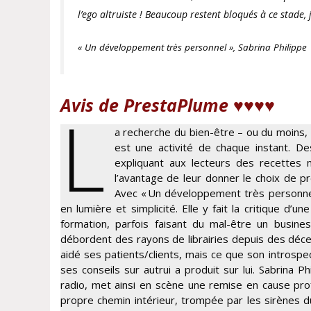
l’ego altruiste ! Beaucoup restent bloqués à ce stade, j
« Un développement très personnel », Sabrina Philippe
Avis de PrestaPlume ♥♥♥♥
L
a recherche du bien-être – ou du moins, s
est une activité de chaque instant. De
expliquant aux lecteurs des recettes
l’avantage de leur donner le choix de pr
Avec « Un développement très personnel 
en lumière et simplicité. Elle y fait la critique d
formation, parfois faisant du mal-être un busine
débordent des rayons de librairies depuis des décen
aidé ses patients/clients, mais ce que son introspec
ses conseils sur autrui a produit sur lui. Sabrina 
radio, met ainsi en scène une remise en cause prof
propre chemin intérieur, trompée par les sirènes du