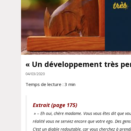
« Un développement très per
04/03/2020
Temps de lecture :
3
min
Extrait (page 175)
» – Eh oui, chère madame. Vous vous êtes dit que vous
réalité vous ne serviez encore que votre ego. Des gens t
C’est un diable redoutable, car vous cherchez à prend