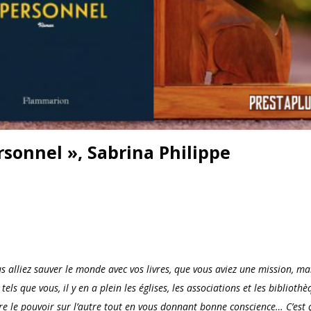
sonnel », Sabrina Philippe
 alliez sauver le monde avec vos livres, que vous aviez une mission, ma
els que vous, il y en a plein les églises, les associations et les bibliothè
re le pouvoir sur l’autre tout en vous donnant bonne conscience… C’est 