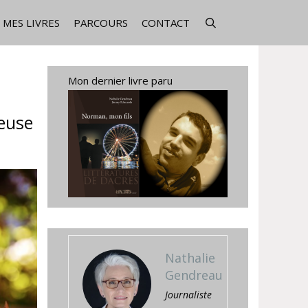
MES LIVRES
PARCOURS
CONTACT
Mon dernier livre paru
leuse
Nathalie
Gendreau
Journaliste