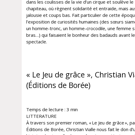
dans les coulisses de la vie d’un cirque et soulève le 
chapiteau, où règnent solidarité et entraide, mais au
jalousie et coups bas. Fait particulier de cette époqu
l’exposition de curiosités humaines (des sœurs siam
un homme-tronc, un homme-crocodile, une femme s
bras…) qui faisaient le bonheur des badauds avant le
spectacle.
« Le Jeu de grâce », Christian Vi
(Éditions de Borée)
Temps de lecture :
3
min
LITTERATURE
À travers son premier roman, « Le Jeu de grâce », pa
Éditions de Borée, Christian Vialle nous fait le don d’