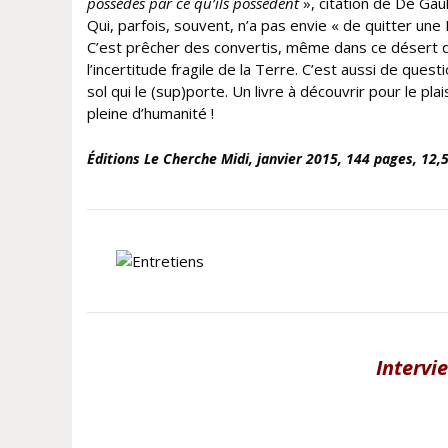
possédés par ce qu’ils possèdent
», citation de De Gaull
Qui, parfois, souvent, n’a pas envie « de quitter un
C’est prêcher des convertis, même dans ce désert d’i
l’incertitude fragile de la Terre. C’est aussi de quest
sol qui le (sup)porte. Un livre à découvrir pour le pla
pleine d’humanité !
Éditions Le
Cherche Midi
, janvier
2015, 144 pages,
12,5
Intervi