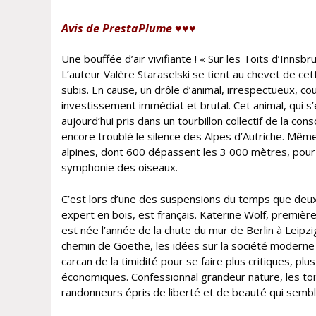
Avis de PrestaPlume ♥♥♥
Une bouffée d’air vivifiante ! « Sur les Toits d’Inns
L’auteur Valère Staraselski se tient au chevet de ce
subis. En cause, un drôle d’animal, irrespectueux, co
investissement immédiat et brutal. Cet animal, qui s’
aujourd’hui pris dans un tourbillon collectif de la co
encore troublé le silence des Alpes d’Autriche. Même 
alpines, dont 600 dépassent les 3 000 mètres, pour 
symphonie des oiseaux.
C’est lors d’une des suspensions du temps que deux
expert en bois, est français. Katerine Wolf, première
est née l’année de la chute du mur de Berlin à Leipzi
chemin de Goethe, les idées sur la société moderne s
carcan de la timidité pour se faire plus critiques, 
économiques. Confessionnal grandeur nature, les to
randonneurs épris de liberté et de beauté qui sembl