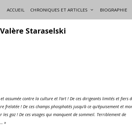
ACCUEIL
CHRONIQUES ET ARTICLES
BIOGRAPHIE
 Valère Staraselski
et assumée contre la culture et l’art ! De ces dirigeants limités et fiers 
iture frelatée ! De ces champs phosphatés jusqu’à ce qu’épuisement et mo
 par les gaz ! De ces visages qui manquent de sommeil. Terriblement de
e… »