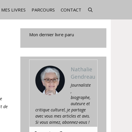
MES LIVRES
PARCOURS
CONTACT
Mon dernier livre paru
Nathalie
Gendreau
Journaliste
,
biographe,
de
auteure et
rt de
critique culturel, je partage
avec vous mes articles et avis.
Si vous aimez, abonnez-vous !