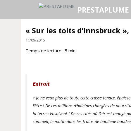
Aller
PRESTAPLUME
au
contenu
« Sur les toits d’Innsbruck »,
11/09/2016
Temps de lecture :
5
min
Extrait
« Je ne veux plus de toute cette crasse tenace, épaisse 
l’être ! De ces millions d’haleines chargées de nourr
la terre s’ensuivent ! De ces cités où l’air est mangé
sommeil, le matin dans les trains de banlieue bondé