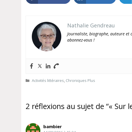
Nathalie Gendreau
Journaliste, biographe, auteure et c
abonnez-vous !
Catégories
Activités littéraires
,
Chroniques Plus
2 réflexions au sujet de “« Sur l
bambier