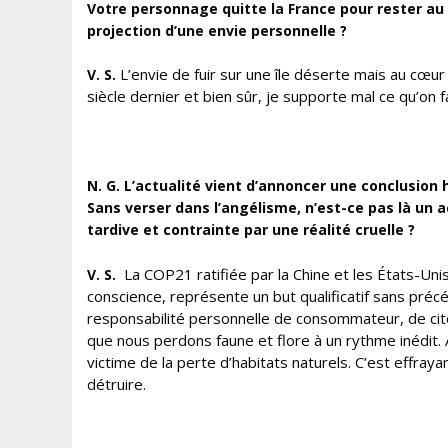
Votre personnage quitte la France pour rester au Tyr
projection d’une envie personnelle ?
L’envie de fuir sur une île déserte mais au cœur 
V. S.
siècle dernier et bien sûr, je supporte mal ce qu’on f
N. G. L’actualité vient d’annoncer une conclusion 
Sans verser dans l’angélisme, n’est-ce pas là un 
tardive et contrainte par une réalité cruelle ?
La COP21 ratifiée par la Chine et les États-Uni
V. S.
conscience, représente un but qualificatif sans préc
responsabilité personnelle de consommateur, de citoy
que nous perdons faune et flore à un rythme inédit.
victime de la perte d’habitats naturels. C’est effray
détruire.