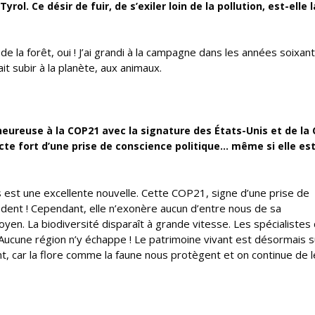
ol. Ce désir de fuir, de s’exiler loin de la pollution, est-elle l
de la forêt, oui ! J’ai grandi à la campagne dans les années soixan
ait subir à la planète, aux animaux.
heureuse à la COP21 avec la signature des États-Unis et de la 
acte fort d’une prise de conscience politique… même si elle es
s est une excellente nouvelle. Cette COP21, signe d’une prise de
édent ! Cependant, elle n’exonère aucun d’entre nous de sa
en. La biodiversité disparaît à grande vitesse. Les spécialistes 
 Aucune région n’y échappe ! Le patrimoine vivant est désormais 
ant, car la flore comme la faune nous protègent et on continue de 