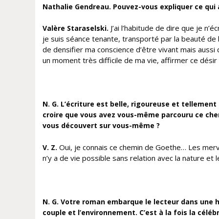
Nathalie Gendreau. Pouvez-vous expliquer ce qui a 
J’ai l’habitude de dire que je n’
Valère Staraselski.
je suis séance tenante, transporté par la beauté de la
de densifier ma conscience d’être vivant mais aussi de
un moment très difficile de ma vie, affirmer ce désir 
N. G. L’écriture est belle, rigoureuse et tellement
croire que vous avez vous-même parcouru ce chemi
vous découvert sur vous-même ?
Oui, je connais ce chemin de Goethe… Les mervei
V. Z.
n’y a de vie possible sans relation avec la nature et
N. G. Votre roman embarque le lecteur dans une 
couple et l’environnement. C’est à la fois la cél