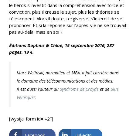
le héros s’investit dans la compréhension avec force et
conviction, plus il creuse le sujet, plus les théories se
télescopent. Alors il doute, tergiverse, s’interdit de se
prononcer. Et si la réponse sur l’après-vie ne se trouvait
pas au-delà, mais en soi ?
Éditions Daphnis & Chloé, 15 septembre 2016, 287
pages, 19 €.
Marc Welinski, normalien et MBA, a fait carrière dans
le domaine des télécommunications et des médias.
Il est aussi l’auteur du
Syndrome de Croyde
et de
Blue
Velasquez
.
[wysija_form id= »2″]
Facebook
LinkedIn