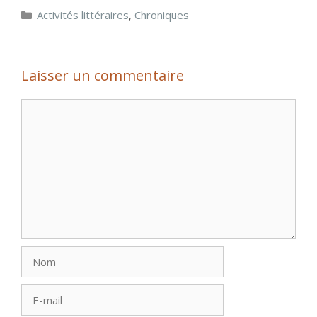
Catégories
Activités littéraires
,
Chroniques
Laisser un commentaire
Commentaire
Nom
E-
mail