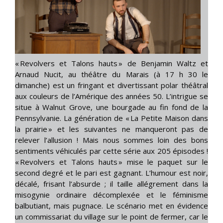
« Revolvers et Talons hauts » de Benjamin Waltz et
Arnaud Nucit, au théâtre du Marais (à 17 h 30 le
dimanche) est un fringant et divertissant polar théâtral
aux couleurs de l’Amérique des années 50. L’intrigue se
situe à Walnut Grove, une bourgade au fin fond de la
Pennsylvanie. La génération de « La Petite Maison dans
la prairie » et les suivantes ne manqueront pas de
relever l’allusion ! Mais nous sommes loin des bons
sentiments véhiculés par cette série aux 205 épisodes !
« Revolvers et Talons hauts » mise le paquet sur le
second degré et le pari est gagnant. L’humour est noir,
décalé, frisant l’absurde ; il taille allégrement dans la
misogynie ordinaire décomplexée et le féminisme
balbutiant, mais pugnace. Le scénario met en évidence
un commissariat du village sur le point de fermer, car le