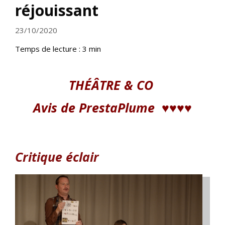
réjouissant
23/10/2020
Temps de lecture :
3
min
THÉÂTRE & CO
Avis de PrestaPlume
♥
♥♥
♥
Critique éclair