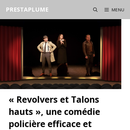
Aller
PRESTAPLUME
au
MENU
contenu
« Revolvers et Talons
hauts », une comédie
policière efficace et