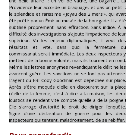
une belle affaire : un vol de vache, une bagarre… La
Providence leur accorde un braquage, et pas un petit :
le splendide et rarissime « Joyau des 2 mers », qui avait
été prêté par un Émir au musée de la bourgade. Il a été
subtilisé proprement. Sans effraction. Sans indice. À la
difficulté des investigations s’ajoute l’impatience de leur
supérieur. Vu les enjeux diplomatiques, il veut des
résultats et vite, sans quoi la fermeture du
commissariat serait immédiate. Les deux inspecteurs y
mettent de la bonne volonté, mais ils tournent en rond.
Même les lettres anonymes revendiquant le délit ne les
avancent guère. Les sanctions ne se font pas attendre.
L’agent du FBI Cody Goodman est dépêchée sur place.
Après s’être moqués d’elle en discourant sur la place
réelle de la femme, c’est-à-dire à la maison, les deux
loustics se rendent vite compte qu’elle a de la poigne !
Elle s’arroge d’autorité le droit de diriger l’enquête.
Signe d’une déclaration de guerre pour les deux
inspecteurs qui tentent, maladroitement, de se rebiffer.