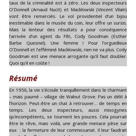
taux de la criminalité est à zéro. Les deux inspecteurs
O’Donnell (Arnaud Nucit) et Macklowski (Vincent Vilain)
vont être remerciés. Le vol providentiel d’un bijou
inestimable dans le musée du coin, leur offre un sursis.
Mais la lenteur des résultats a pour conséquence
l’arrivée d’un agent du FBI, Cody Goodman (Esther
Barbe Quesnel). Une femme ! Pour l’orgueilleux
O’Donnell et l’efféminé Macklowski, rien ne va plus. Cody
Goodman est une menace arrogante qu’il faut doubler.
Quoi qu’il en coûte !
Résumé
En 1956, la vie s’écoule tranquillement dans le charmant
– mais paumé – village de Walnut Grove. Pas un délit à
l’horizon. Peut-être un chat à retrouver… de temps en
temps. Les deux inspecteurs, aussi misogynes
qu’incompétents, se tournent les pouces. Cela pourrait
être le rêve, mais voilà, une grande menace pèse sur
eux : la fermeture de leur commissariat. Il leur faudrait