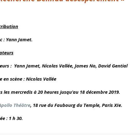
L
tribution
c : Yann Jamet
.
ateurs
eurs : Yann Jamet, N
icolas Vallée, James No, David Gential
e en scène : Nicolas Vallée
s les mercredis à 20 heures jusqu’au 18 décembre 2019.
Apollo Théâtre
, 18 rue du Faubourg du Temple, Paris XIe.
ée : 1 h 30.