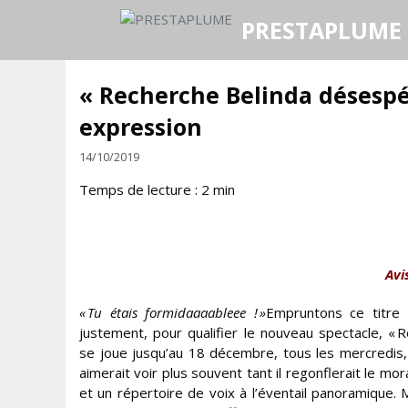
Aller
PRESTAPLUME
au
contenu
« Recherche Belinda désespér
expression
14/10/2019
Temps de lecture :
2
min
Avi
« Tu étais formidaaaableee ! »
Empruntons ce titre
justement, pour qualifier le nouveau spectacle, «
se joue jusqu’au 18 décembre, tous les mercredis, à
aimerait voir plus souvent tant il regonflerait le mo
et un répertoire de voix à l’éventail panoramique.