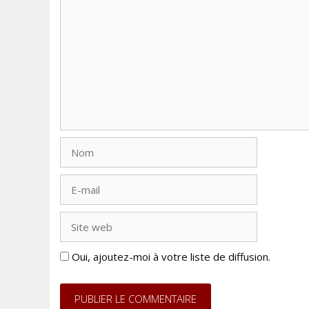
Commentaire
Nom
E-
mail
Site
web
Oui, ajoutez-moi à votre liste de diffusion.