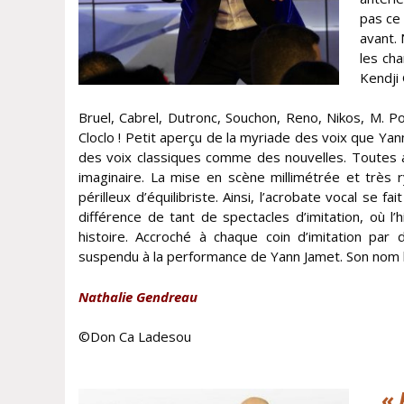
pas ce 
avant. 
les ch
Kendji
Bruel, Cabrel, Dutronc, Souchon, Reno, Nikos, M. P
Cloclo ! Petit aperçu de la myriade des voix que Y
des voix classiques comme des nouvelles. Toutes a
imaginaire. La mise en scène millimétrée et très r
périlleux d’équilibriste. Ainsi, l’acrobate vocal se 
différence de tant de spectacles d’imitation, où l’
histoire. Accroché à chaque coin d’imitation par
suspendu à la performance de Yann Jamet. Son nom br
Nathalie Gendreau
©Don Ca Ladesou
ll
« 