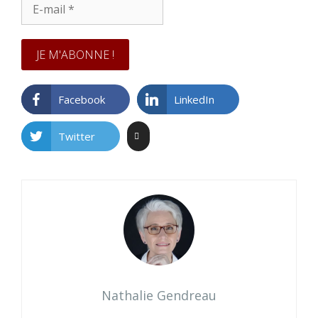
E-
mail
*
Facebook
LinkedIn
Twitter
Nathalie Gendreau