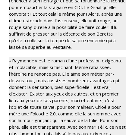
renoncer à son héritage et que sa tortionnaire la licencie
pour embaucher la stagiaire en CDI. Le Graal qu’elle
convoitait ! Et tout cela le même jour ! Alors, après une
ultime estocade dans l’ascenseur, elle voit rouge, un
rouge sang qu’elle a la possibilité de faire couler. Il lui
suffirait de presser sur la détente de son Beretta
qu’elle a collé sur la tempe de sa pire ennemie qui a
laissé sa superbe au vestiaire.
« Raymonde » est le roman d’une profession exigeante
et implacable, mais si fascinant. Même rabaissée,
l’héroïne ne renonce pas. Elle aime son métier par-
dessus tout, mais aussi ses nombreux avantages qui
donnent la sensation, bien superficielle il est vrai,
d’exister. Exister aux yeux des autres, et en premier
lieu aux yeux de ses parents, mari et enfants, c’est
l’objet de toute sa vie, pour son malheur. Chloé a pour
mère une Folcoche 2.0, comme elle la surnomme avec
son humour grinçant qui la sauve de la folie. Pour son
père, elle est transparente. Avec son mari Félix, ce n’est
plus l’amour fou, qui a laissé le pas aux exigences