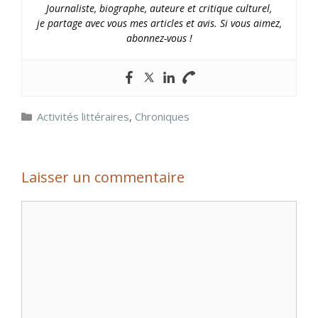
Journaliste, biographe, auteure et critique culturel,
je partage avec vous mes articles et avis. Si vous aimez,
abonnez-vous !
Catégories
Activités littéraires
,
Chroniques
Laisser un commentaire
Commentaire