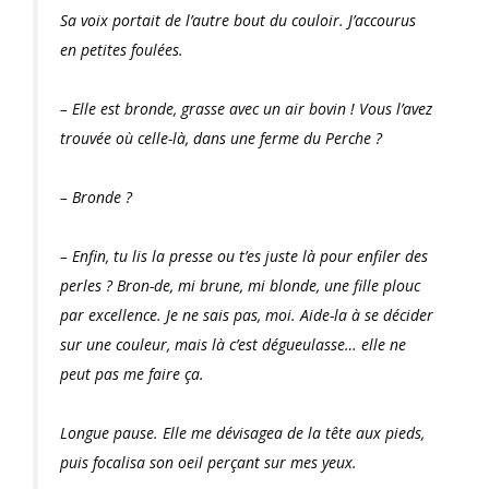
Sa voix portait de l’autre bout du couloir. J’accourus
en petites foulées.
– Elle est bronde, grasse avec un air bovin ! Vous l’avez
trouvée où celle-là, dans une ferme du Perche ?
– Bronde ?
– Enfin, tu lis la presse ou t’es juste là pour enfiler des
perles ? Bron-de, mi brune, mi blonde, une fille plouc
par excellence. Je ne sais pas, moi. Aide-la à se décider
sur une couleur, mais là c’est dégueulasse… elle ne
peut pas me faire ça.
Longue pause. Elle me dévisagea de la tête aux pieds,
puis focalisa son oeil perçant sur mes yeux.