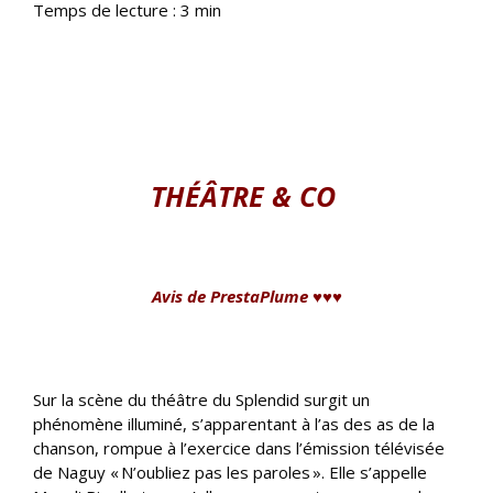
Temps de lecture :
3
min
lllll
THÉÂTRE & CO
lllll
Avis de PrestaPlume ♥♥♥
lllll
Sur la scène du théâtre du Splendid surgit un
phénomène illuminé, s’apparentant à l’as des as de la
chanson, rompue à l’exercice dans l’émission télévisée
de Naguy « N’oubliez pas les paroles ». Elle s’appelle