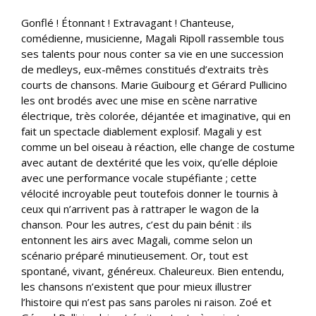
Gonflé ! Étonnant ! Extravagant ! Chanteuse,
comédienne, musicienne, Magali Ripoll rassemble tous
ses talents pour nous conter sa vie en une succession
de medleys, eux-mêmes constitués d’extraits très
courts de chansons. Marie Guibourg et Gérard Pullicino
les ont brodés avec une mise en scène narrative
électrique, très colorée, déjantée et imaginative, qui en
fait un spectacle diablement explosif. Magali y est
comme un bel oiseau à réaction, elle change de costume
avec autant de dextérité que les voix, qu’elle déploie
avec une performance vocale stupéfiante ; cette
vélocité incroyable peut toutefois donner le tournis à
ceux qui n’arrivent pas à rattraper le wagon de la
chanson. Pour les autres, c’est du pain bénit : ils
entonnent les airs avec Magali, comme selon un
scénario préparé minutieusement. Or, tout est
spontané, vivant, généreux. Chaleureux. Bien entendu,
les chansons n’existent que pour mieux illustrer
l’histoire qui n’est pas sans paroles ni raison. Zoé et