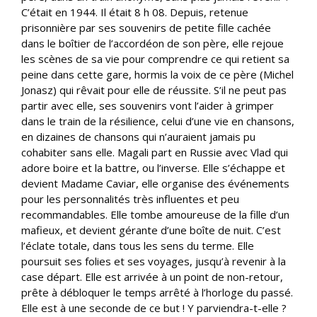
C’était en 1944. Il était 8 h 08. Depuis, retenue
prisonnière par ses souvenirs de petite fille cachée
dans le boîtier de l’accordéon de son père, elle rejoue
les scènes de sa vie pour comprendre ce qui retient sa
peine dans cette gare, hormis la voix de ce père (Michel
Jonasz) qui rêvait pour elle de réussite. S’il ne peut pas
partir avec elle, ses souvenirs vont l’aider à grimper
dans le train de la résilience, celui d’une vie en chansons,
en dizaines de chansons qui n’auraient jamais pu
cohabiter sans elle. Magali part en Russie avec Vlad qui
adore boire et la battre, ou l’inverse. Elle s’échappe et
devient Madame Caviar, elle organise des événements
pour les personnalités très influentes et peu
recommandables. Elle tombe amoureuse de la fille d’un
mafieux, et devient gérante d’une boîte de nuit. C’est
l’éclate totale, dans tous les sens du terme. Elle
poursuit ses folies et ses voyages, jusqu’à revenir à la
case départ. Elle est arrivée à un point de non-retour,
prête à débloquer le temps arrêté à l’horloge du passé.
Elle est à une seconde de ce but ! Y parviendra-t-elle ?