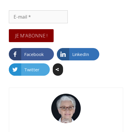
E-
mail
*
Facebook
LinkedIn
Twitter