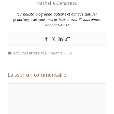
Nathalie Gendreau
Journaliste, biographe, auteure et critique culturel,
je partage avec vous mes articles et avis. Si vous aimez,
abonnez-vous !
Catégories
Activités littéraires
,
Théâtre & Co
Laisser un commentaire
Commentaire