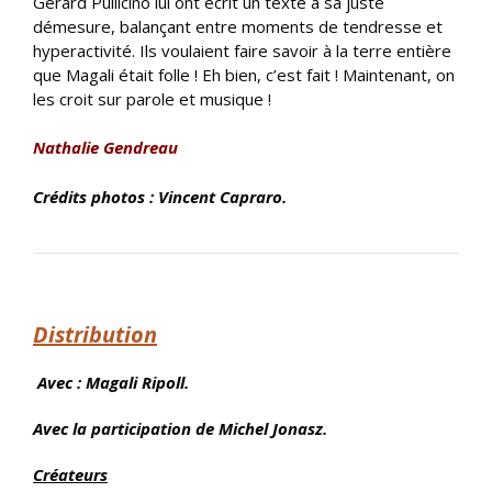
Gérard Pullicino lui ont écrit un texte à sa juste
démesure, balançant entre moments de tendresse et
hyperactivité. Ils voulaient faire savoir à la terre entière
que Magali était folle ! Eh bien, c’est fait ! Maintenant, on
les croit sur parole et musique !
Nathalie Gendreau
Crédits photos : Vincent Capraro.
Distribution
Avec : Magali Ripoll
.
Avec la participation de Michel Jonasz.
Créateurs