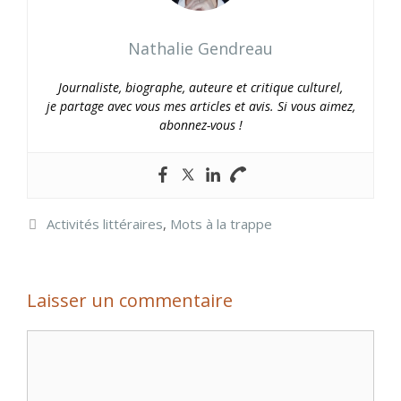
Nathalie Gendreau
Journaliste, biographe, auteure et critique culturel,
je partage avec vous mes articles et avis. Si vous aimez,
abonnez-vous !
Catégories
Activités littéraires
,
Mots à la trappe
Laisser un commentaire
Commentaire