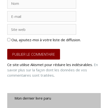
Nom
E-
mail
Site
web
Oui, ajoutez-moi à votre liste de diffusion.
Ce site utilise Akismet pour réduire les indésirables.
En
savoir plus sur la façon dont les données de vos
commentaires sont traitées
.
Mon dernier livre paru