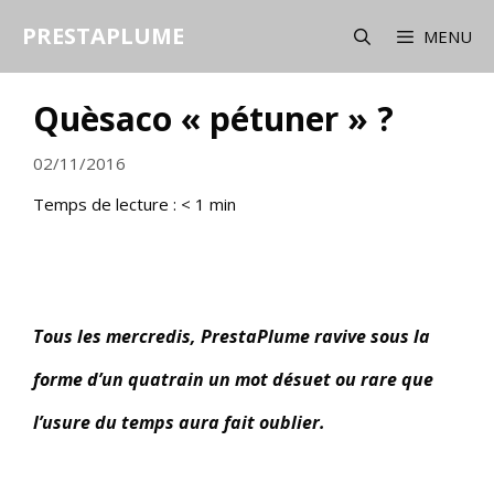
Aller
PRESTAPLUME
au
MENU
contenu
Quèsaco « pétuner » ?
02/11/2016
Temps de lecture :
< 1
min
Tous les mercredis, PrestaPlume ravive sous la
forme d’un quatrain un mot désuet ou rare que
l’usure du temps aura fait oublier.