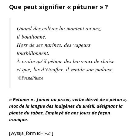
Que peut signifier « pétuner » ?
Quand des colères lui montent au nez,
il bouillonne.
Hors de ses narines, des vapeurs
tourbillonnent.
À croire qu’il pétune des barreaux de chaise
et que, las d’étouffer, il ventile son malaise.
©PrestaPlume
« Pétuner » : fumer ou priser, verbe dérivé de « pétun »,
mot de la langue des indigènes du Brésil, désignant la
plante du tabac. Employé de nos jours de façon
ironique.
[wysija_form id= »2″]