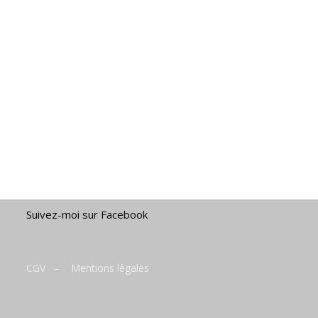
Suivez-moi sur Facebook
CGV
–
Mentions légales