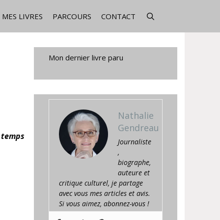
MES LIVRES
PARCOURS
CONTACT
Mon dernier livre paru
Nathalie
Gendreau
u temps
Journaliste
,
biographe,
auteure et
critique culturel, je partage
avec vous mes articles et avis.
Si vous aimez, abonnez-vous !