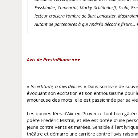
Fassbinder, Comencini, Mocky, Schlöndorff, Scola, Gree
lecteur croisera l’ombre de Burt Lancaster, Mastroia
Autant de partenaires à qui Andréa décoche fleurs… e
Avis de PrestaPlume ♥♥♥
«
Incertitude, ô mes délices
. » Dans son livre de souv
évoquant son excitation et son enthousiasme pour le
amoureuse des mots, elle est passionnée par sa vie 
Les bonnes fées d’Aix-en-Provence l’ont bien gâtée 
poète Frédéric Mistral, et elle est dotée d’une person
jeune contre vents et marées. Sensible à l’art lyriqu
théâtre et démarre une carrière contre l’avis raison