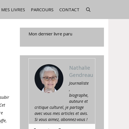
MES LIVRES
PARCOURS
CONTACT
Mon dernier livre paru
Nathalie
Gendreau
Journaliste
,
biographe,
 subir
auteure et
Cet
critique culturel, je partage
re
avec vous mes articles et avis.
Si vous aimez, abonnez-vous !
ffe,