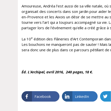
Amoureuse, Andréa l’est aussi de sa ville natale, o
organisait des concerts dans son jardin pour aider le
en-Provence et les Aixois un désir de se mettre au se
tourne vers l’art qui a toujours accompagné sa vie. L
partager lors de l’événement qu’elle a créé grâce à 
e
La 10
édition des Flâneries d’Art Contemporain dans 
Les bouchons ne manqueront pas de sauter ! Mais la
sera donc une de plus dans ce parcours pétillant de
Éd. L’Archipel, avril 2016, 240 pages, 18 €.
Facebook
LinkedIn