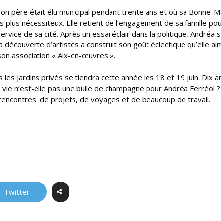
ù son père était élu municipal pendant trente ans et où sa Bonne
s plus nécessiteux. Elle retient de l’engagement de sa famille pou
rvice de sa cité. Après un essai éclair dans la politique, Andréa 
a découverte d’artistes a construit son goût éclectique qu’elle ai
son association « Aix-en-œuvres ».
les jardins privés se tiendra cette année les 18 et 19 juin. Dix an
 vie n’est-elle pas une bulle de champagne pour Andréa Ferréol ?
 rencontres, de projets, de voyages et de beaucoup de travail.
Twitter