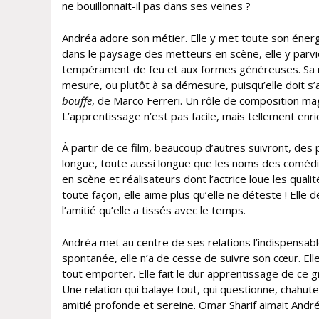
ne bouillonnait-il pas dans ses veines ?
Andréa adore son métier. Elle y met toute son énergie
dans le paysage des metteurs en scène, elle y parvi
tempérament de feu et aux formes généreuses. Sa ron
mesure, ou plutôt à sa démesure, puisqu’elle doit s
bouffe
, de Marco Ferreri. Un rôle de composition mag
L’apprentissage n’est pas facile, mais tellement enric
À partir de ce film, beaucoup d’autres suivront, des p
longue, toute aussi longue que les noms des comédi
en scène et réalisateurs dont l’actrice loue les quali
toute façon, elle aime plus qu’elle ne déteste ! Elle
l’amitié qu’elle a tissés avec le temps.
Andréa met au centre de ses relations l’indispensabl
spontanée, elle n’a de cesse de suivre son cœur. Elle
tout emporter. Elle fait le dur apprentissage de ce g
Une relation qui balaye tout, qui questionne, chahut
amitié profonde et sereine. Omar Sharif aimait André