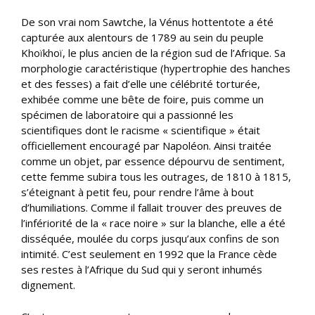
De son vrai nom Sawtche, la Vénus hottentote a été
capturée aux alentours de 1789 au sein du peuple
Khoïkhoï, le plus ancien de la région sud de l’Afrique. Sa
morphologie caractéristique (hypertrophie des hanches
et des fesses) a fait d’elle une célébrité torturée,
exhibée comme une bête de foire, puis comme un
spécimen de laboratoire qui a passionné les
scientifiques dont le racisme « scientifique » était
officiellement encouragé par Napoléon. Ainsi traitée
comme un objet, par essence dépourvu de sentiment,
cette femme subira tous les outrages, de 1810 à 1815,
s’éteignant à petit feu, pour rendre l’âme à bout
d’humiliations. Comme il fallait trouver des preuves de
l’infériorité de la « race noire » sur la blanche, elle a été
disséquée, moulée du corps jusqu’aux confins de son
intimité. C’est seulement en 1992 que la France cède
ses restes à l’Afrique du Sud qui y seront inhumés
dignement.