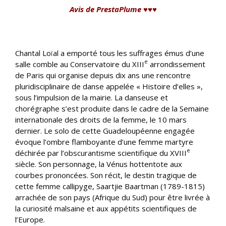
Avis de PrestaPlume ♥♥♥
Chantal Loïal a emporté tous les suffrages émus d’une
e
salle comble au Conservatoire du XIII
arrondissement
de Paris qui organise depuis dix ans une rencontre
pluridisciplinaire de danse appelée « Histoire d’elles »,
sous l’impulsion de la mairie. La danseuse et
chorégraphe s’est produite dans le cadre de la Semaine
internationale des droits de la femme, le 10 mars
dernier. Le solo de cette Guadeloupéenne engagée
évoque l’ombre flamboyante d’une femme martyre
e
déchirée par l’obscurantisme scientifique du XVIII
siècle. Son personnage, la Vénus hottentote aux
courbes prononcées. Son récit, le destin tragique de
cette femme callipyge, Saartjie Baartman (1789-1815)
arrachée de son pays (Afrique du Sud) pour être livrée à
la curiosité malsaine et aux appétits scientifiques de
l’Europe.