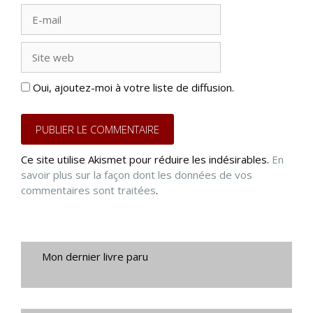
E-
mail
Site
web
Oui, ajoutez-moi à votre liste de diffusion.
Ce site utilise Akismet pour réduire les indésirables.
En
savoir plus sur la façon dont les données de vos
commentaires sont traitées
.
Mon dernier livre paru