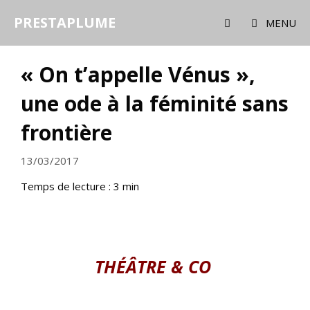
Aller
PRESTAPLUME
au
MENU
contenu
« On t’appelle Vénus »,
une ode à la féminité sans
frontière
13/03/2017
Temps de lecture :
3
min
THÉÂTRE & CO