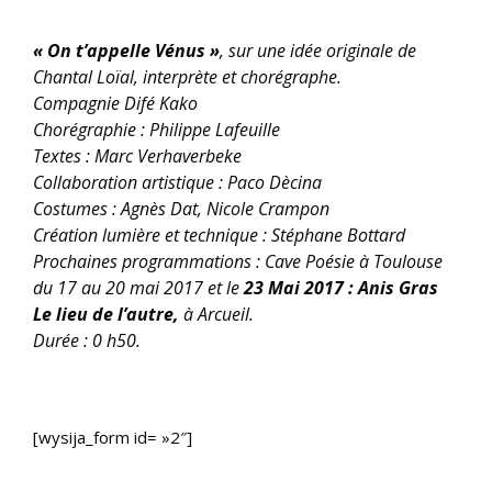
« On t’appelle Vénus »
, sur une idée originale de
Chantal Loïal, interprète et chorégraphe.
Compagnie Difé Kako
Chorégraphie : Philippe Lafeuille
Textes : Marc Verhaverbeke
Collaboration artistique : Paco Dècina
Costumes : Agnès Dat, Nicole Crampon
Création lumière et technique : Stéphane Bottard
Prochaines programmations : Cave Poésie à Toulouse
du 17 au 20 mai 2017 et le
23 Mai 2017 : Anis Gras
Le lieu de l’autre,
à Arcueil.
Durée : 0 h50.
[wysija_form id= »2″]