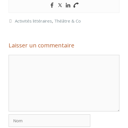
Catégories
Activités littéraires
,
Théâtre & Co
Laisser un commentaire
Commentaire
Nom