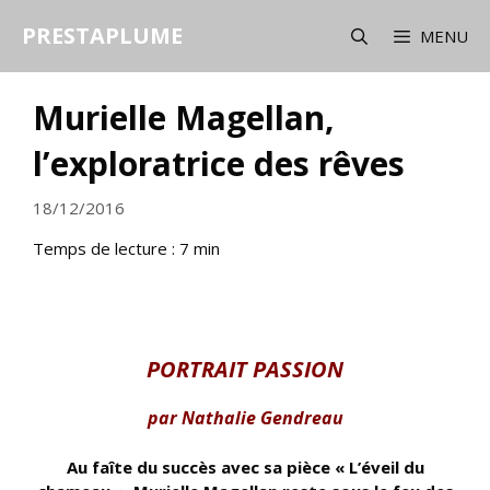
Aller
PRESTAPLUME
au
MENU
contenu
Murielle Magellan,
l’exploratrice des rêves
18/12/2016
Temps de lecture :
7
min
PORTRAIT PASSION
par Nathalie Gendreau
Au faîte du succès avec sa pièce « L’éveil du