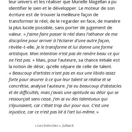
leur univers et les réaliser que Murielle Magellan a pu
identifier le sien et le développer. Le moteur de son
écriture est de trouver la meilleure façon de
transformer le réel, de le regarder en face, de manière
la plus lucide possible, sans porter de jugement de
valeur. «
J’aime faire passer le réel dans l’athanor de ma
discipline pour arriver à l’éclairer d’une autre façon,
révèle-t-elle
. Je le transforme et lui donne une forme
artistique. Mon intention n’est pas de rendre beau ce qui
ne l’est pas.
» Mais, pour l’auteure, sa chance initiale est
la notion de désir, qu’elle sépare de celle de talent.
«
Beaucoup d’artistes n’ont pas en eux une libido assez
forte pour œuvrer à ce que leur talent se réalise et se
concrétise
, analyse l’auteure.
J’ai eu beaucoup d’obstacles
et de difficultés, mais j’avais une aptitude au désir qui se
ressourçait sans cesse. J’en ai vu des talentueux qui
s’épuisaient, car c’était trop dur pour eux. C’est une
injustice, car ce n’est pas lié à l’art lui-même
. »
« Les Indociles », Julliard.