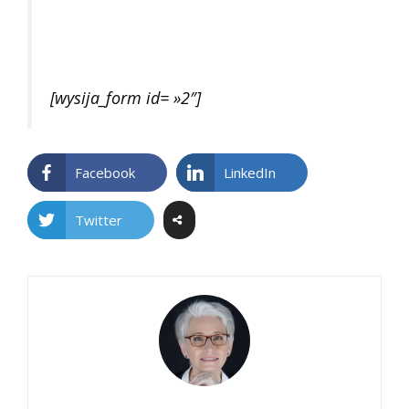
[wysija_form id= »2″]
Facebook
LinkedIn
Twitter