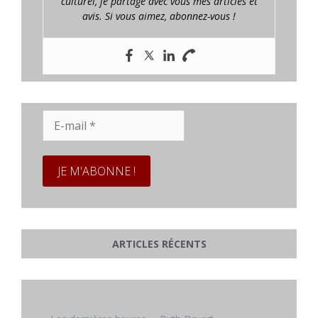
culturel, je partage avec vous mes articles et
avis. Si vous aimez, abonnez-vous !
E-
mail
*
ARTICLES RÉCENTS