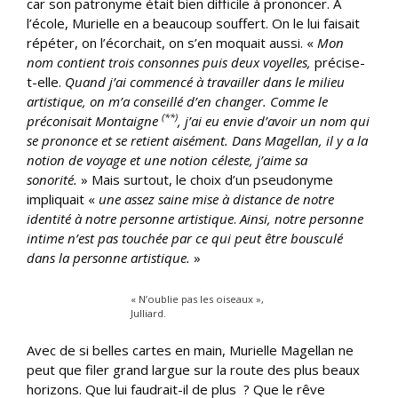
car son patronyme était bien difficile à prononcer. À
l’école, Murielle en a beaucoup souffert. On le lui faisait
répéter, on l’écorchait, on s’en moquait aussi. «
Mon
nom contient trois consonnes puis deux voyelles,
précise-
t-elle.
Quand j’ai commencé à travailler dans le milieu
artistique, on m’a conseillé d’en changer. Comme le
(**)
préconisait Montaigne
, j’ai eu envie d’avoir un nom qui
se prononce et se retient aisément. Dans Magellan, il y a la
notion de voyage et une notion céleste, j’aime sa
sonorité.
» Mais surtout, le choix d’un pseudonyme
impliquait «
une assez saine mise à distance de notre
identité à notre personne artistique
.
Ainsi, notre personne
intime n’est pas touchée par ce qui peut être bousculé
dans la personne artistique.
»
« N’oublie pas les oiseaux »,
Julliard.
Avec de si belles cartes en main, Murielle Magellan ne
peut que filer grand largue sur la route des plus beaux
horizons. Que lui faudrait-il de plus ? Que le rêve