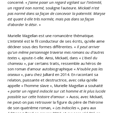
concerné.
«
J’aime poser un regard vigilant sur l’intimité,
un regard non normé,
souligne l’auteure.
Mickaël n’est
pas normé dans sa façon de concevoir la paternité. Maryse
est quant à elle très normée, mais pas dans sa façon
d’aborder le désir.
»
Murielle Magellan est une romancière thématique.
L’intimité est le fil conducteur de ses écrits, qu’elle aime
décliner sous des formes différentes. «
Il peut arriver
qu’un même personnage traverse mes romans ou d’autres
textes »,
ajoute-t-elle. Ainsi, Mickaël, dans «
L’éveil du
chameau
», par certains traits, ressemble au héros de
son roman d’amour autobiographique «
N’oublie pas les
oiseaux
», paru chez Julliard en 2014. En racontant sa
relation, puissante et destructrice, avec celui qu’elle
appelle « l’homme slave », Murielle Magellan a souhaité
«
porter un regard indocile sur cet homme et le plus lucide
possible sur cette histoire d’amour
. » Aussi, avec Mickaël,
ne peut-on pas retrouver la figure du père de l’héroïne
de son quatrième roman, «
Les Indociles
», paru aux