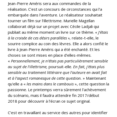
Jean-Pierre Améris sera aux commandes de la
réalisation. C’est un concours de circonstances qui l’a
embarquée dans l’aventure. Le réalisateur souhaitait
tourner un film sur l’illettrisme. Murielle Magellan
collaborait déjà sur un projet avec Cécile Ladjali qui
publiait au même moment un livre sur ce thème. «
J’étais
à la croisée de ces désirs parallèles »,
relate-t-elle, le
sourire complice au coin des lèvres. Elle a alors confié le
livre à Jean-Pierre Améris qui a été enchanté. Et les
choses se sont mises en place d’elles-mêmes.
«
Personnellement, je n’étais pas particulièrement sensible
au sujet de l’illettrisme,
poursuit-elle.
En fait, j’étais plus
sensible au traitement littéraire que l’auteure en avait fait
et à l’aspect romanesque de cette question.
» Maintenant
qu’elle a «
les mains dans le cambouis
», cette question la
passionne. Le printemps verra sûrement l’achèvement
du scénario, mais il faudra attendre fin 2017/début
2018 pour découvrir à l’écran ce sujet original.
C’est en travaillant au service des autres pour identifier