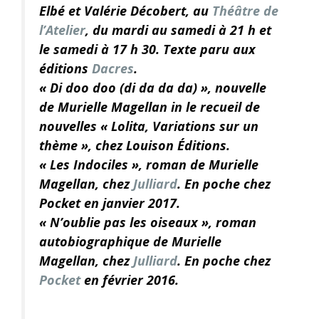
Elbé et Valérie Décobert, au
Théâtre de
l’Atelier
, du mardi au samedi à 21 h et
le samedi à 17 h 30. Texte paru aux
éditions
Dacres
.
« Di doo doo (di da da da) », nouvelle
de Murielle Magellan in le recueil de
nouvelles « Lolita, Variations sur un
thème », chez Louison Éditions.
« Les Indociles », roman de Murielle
Magellan, chez
Julliard
. En poche chez
Pocket en janvier 2017.
« N’oublie pas les oiseaux », roman
autobiographique de Murielle
Magellan, chez
Julliard
. En poche chez
Pocket
en février 2016.