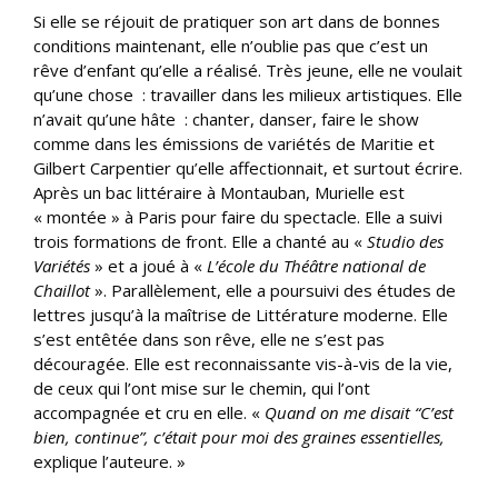
Si elle se réjouit de pratiquer son art dans de bonnes
conditions maintenant, elle n’oublie pas que c’est un
rêve d’enfant qu’elle a réalisé. Très jeune, elle ne voulait
qu’une chose : travailler dans les milieux artistiques. Elle
n’avait qu’une hâte : chanter, danser, faire le show
comme dans les émissions de variétés de Maritie et
Gilbert Carpentier qu’elle affectionnait, et surtout écrire.
Après un bac littéraire à Montauban, Murielle est
« montée » à Paris pour faire du spectacle. Elle a suivi
trois formations de front. Elle a chanté au «
Studio des
Variétés
» et a joué à «
L’école du Théâtre national de
Chaillot
». Parallèlement, elle a poursuivi des études de
lettres jusqu’à la maîtrise de Littérature moderne. Elle
s’est entêtée dans son rêve, elle ne s’est pas
découragée. Elle est reconnaissante vis-à-vis de la vie,
de ceux qui l’ont mise sur le chemin, qui l’ont
accompagnée et cru en elle. «
Quand on me disait “C’est
bien, continue”, c’était pour moi des graines essentielles,
explique l’auteure.
»