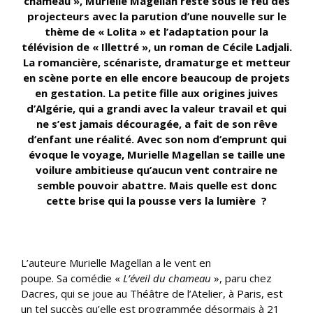
chameau », Murielle Magellan reste sous le feu des
projecteurs avec la parution d’une nouvelle sur le
thème de « Lolita » et l’adaptation pour la
télévision de « Illettré », un roman de Cécile Ladjali.
La romancière, scénariste, dramaturge et metteur
en scène porte en elle encore beaucoup de projets
en gestation. La petite fille aux origines juives
d’Algérie, qui a grandi avec la valeur travail et qui
ne s’est jamais découragée, a fait de son rêve
d’enfant une réalité. Avec son nom d’emprunt qui
évoque le voyage, Murielle Magellan se taille une
voilure ambitieuse qu’aucun vent contraire ne
semble pouvoir abattre. Mais quelle est donc
cette brise qui la pousse vers la lumière ?
L’auteure Murielle Magellan a le vent en
poupe. Sa comédie «
L’éveil du chameau
», paru chez
Dacres, qui se joue au Théâtre de l’Atelier, à Paris, est
un tel succès qu’elle est programmée désormais à 21