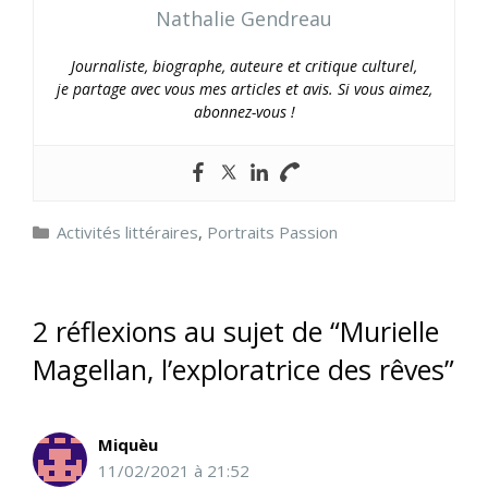
Nathalie Gendreau
Journaliste, biographe, auteure et critique culturel,
je partage avec vous mes articles et avis. Si vous aimez,
abonnez-vous !
Catégories
Activités littéraires
,
Portraits Passion
2 réflexions au sujet de “Murielle
Magellan, l’exploratrice des rêves”
Miquèu
11/02/2021 à 21:52