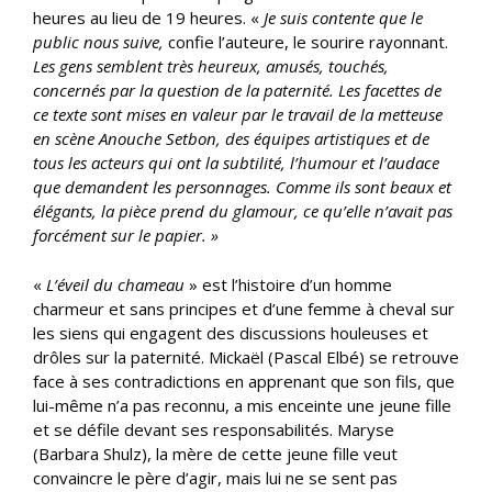
heures au lieu de 19 heures. «
Je suis contente que le
public nous suive,
confie l’auteure, le sourire rayonnant.
Les gens semblent très heureux, amusés, touchés,
concernés par la question de la paternité. Les facettes de
ce texte sont mises en valeur par le travail de la metteuse
en scène Anouche Setbon, des équipes artistiques et de
tous les acteurs qui ont la subtilité, l’humour et l’audace
que demandent les personnages. Comme ils sont beaux et
élégants, la pièce prend du glamour, ce qu’elle n’avait pas
forcément sur le papier.
»
«
L’éveil du chameau
» est l’histoire d’un homme
charmeur et sans principes et d’une femme à cheval sur
les siens qui engagent des discussions houleuses et
drôles sur la paternité. Mickaël (Pascal Elbé) se retrouve
face à ses contradictions en apprenant que son fils, que
lui-même n’a pas reconnu, a mis enceinte une jeune fille
et se défile devant ses responsabilités. Maryse
(Barbara Shulz), la mère de cette jeune fille veut
convaincre le père d’agir, mais lui ne se sent pas