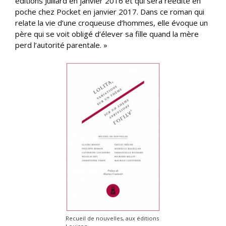
éditions Julliard en janvier 2016 et qui sera réédité en
poche chez Pocket en janvier 2017. Dans ce roman qui
relate la vie d’une croqueuse d’hommes, elle évoque un
père qui se voit obligé d’élever sa fille quand la mère
perd l’autorité parentale. »
Recueil de nouvelles, aux éditions