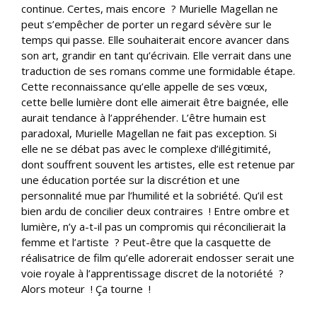
continue. Certes, mais encore ? Murielle Magellan ne
peut s’empêcher de porter un regard sévère sur le
temps qui passe. Elle souhaiterait encore avancer dans
son art, grandir en tant qu’écrivain. Elle verrait dans une
traduction de ses romans comme une formidable étape.
Cette reconnaissance qu’elle appelle de ses vœux,
cette belle lumière dont elle aimerait être baignée, elle
aurait tendance à l’appréhender. L’être humain est
paradoxal, Murielle Magellan ne fait pas exception. Si
elle ne se débat pas avec le complexe d’illégitimité,
dont souffrent souvent les artistes, elle est retenue par
une éducation portée sur la discrétion et une
personnalité mue par l’humilité et la sobriété. Qu’il est
bien ardu de concilier deux contraires ! Entre ombre et
lumière, n’y a-t-il pas un compromis qui réconcilierait la
femme et l’artiste ? Peut-être que la casquette de
réalisatrice de film qu’elle adorerait endosser serait une
voie royale à l’apprentissage discret de la notoriété ?
Alors moteur ! Ça tourne !