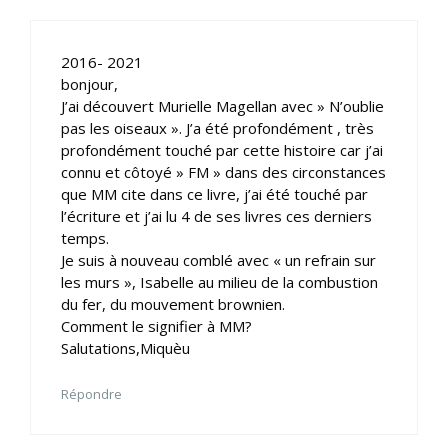
2016- 2021
bonjour,
J’ai découvert Murielle Magellan avec » N’oublie
pas les oiseaux ». J’a été profondément , très
profondément touché par cette histoire car j’ai
connu et côtoyé » FM » dans des circonstances
que MM cite dans ce livre, j’ai été touché par
l’écriture et j’ai lu 4 de ses livres ces derniers
temps.
Je suis à nouveau comblé avec « un refrain sur
les murs », Isabelle au milieu de la combustion
du fer, du mouvement brownien.
Comment le signifier à MM?
Salutations,Miquèu
Répondre