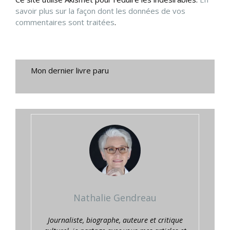
savoir plus sur la façon dont les données de vos
commentaires sont traitées
.
Mon dernier livre paru
Nathalie Gendreau
Journaliste, biographe, auteure et critique